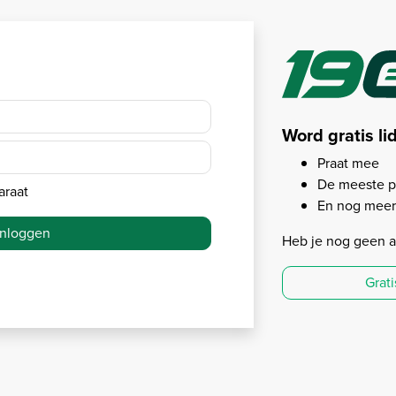
Word gratis li
Praat mee
De meeste p
araat
En nog meer.
Inloggen
Heb je nog geen 
Grat