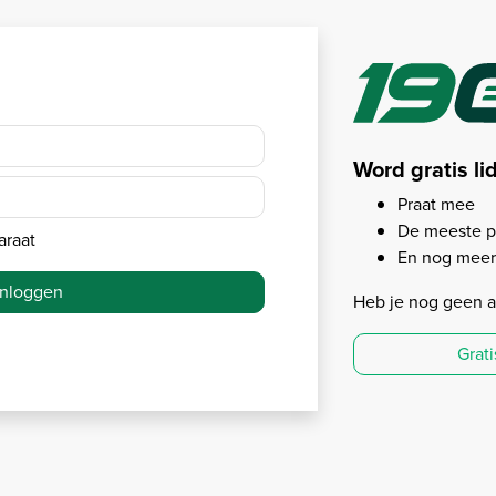
Word gratis li
Praat mee
De meeste p
araat
En nog meer.
Inloggen
Heb je nog geen 
Grat