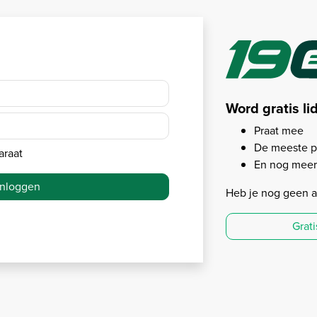
Word gratis li
Praat mee
De meeste p
araat
En nog meer.
Inloggen
Heb je nog geen 
Grat