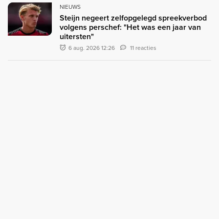
NIEUWS
Steijn negeert zelfopgelegd spreekverbod
volgens perschef: "Het was een jaar van
uitersten"
6 aug. 2026 12:26
11 reacties