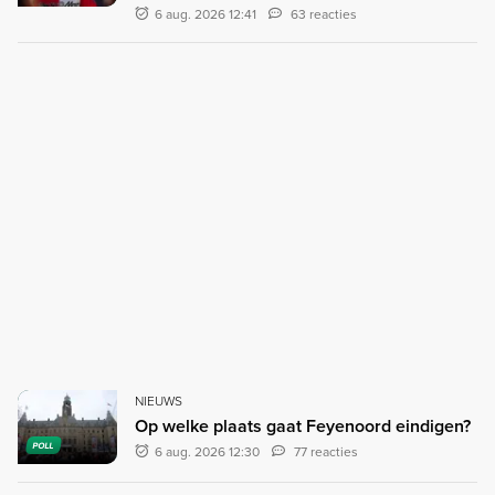
6 aug. 2026 12:41
63 reacties
NIEUWS
Op welke plaats gaat Feyenoord eindigen?
POLL
6 aug. 2026 12:30
77 reacties