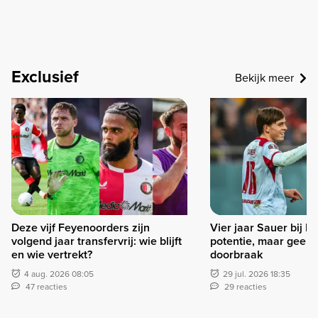
Exclusief
Bekijk meer
Deze vijf Feyenoorders zijn
Vier jaar Sauer bij F
volgend jaar transfervrij: wie blijft
potentie, maar geen 
en wie vertrekt?
doorbraak
4 aug. 2026 08:05
29 jul. 2026 18:35
47 reacties
29 reacties