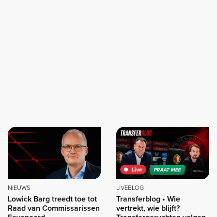
Live
PRAAT MEE
NIEUWS
LIVEBLOG
Lowick Barg treedt toe tot
Transferblog • Wie
Raad van Commissarissen
vertrekt, wie blijft?