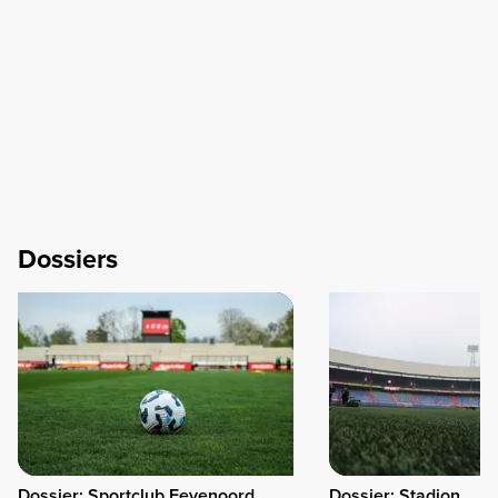
Dossiers
Dossier: Sportclub Feyenoord
Dossier: Stadion