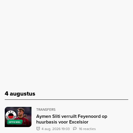
4 augustus
TRANSFERS
Aymen Sliti verruilt Feyenoord op
huurbasis voor Excelsior
OFFICIEEL
4 aug. 2026 19:03
16 reacties