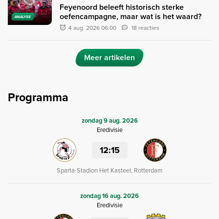
Feyenoord beleeft historisch sterke
oefencampagne, maar wat is het waard?
ANALYSE
4 aug. 2026 06:00
18 reacties
Meer artikelen
Programma
zondag 9 aug. 2026
Eredivisie
12:15
Sparta-Stadion Het Kasteel, Rotterdam
zondag 16 aug. 2026
Eredivisie