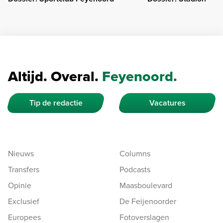
Altijd. Overal.
Feyenoord.
Tip de redactie
Vacatures
Nieuws
Columns
Transfers
Podcasts
Opinie
Maasboulevard
Exclusief
De Feijenoorder
Europees
Fotoverslagen