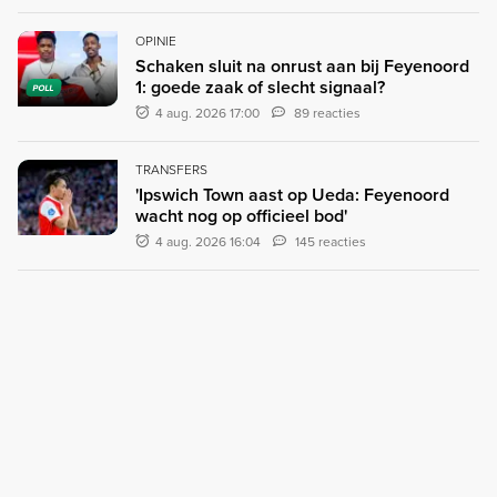
OPINIE
Schaken sluit na onrust aan bij Feyenoord
1: goede zaak of slecht signaal?
POLL
4 aug. 2026 17:00
89 reacties
TRANSFERS
'Ipswich Town aast op Ueda: Feyenoord
wacht nog op officieel bod'
4 aug. 2026 16:04
145 reacties