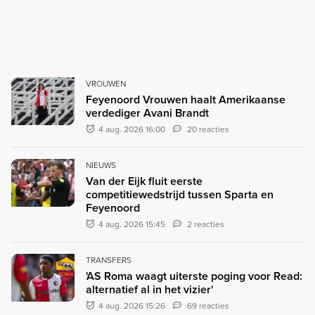
VROUWEN
Feyenoord Vrouwen haalt Amerikaanse
verdediger Avani Brandt
4 aug. 2026 16:00
20 reacties
NIEUWS
Van der Eijk fluit eerste
competitiewedstrijd tussen Sparta en
Feyenoord
4 aug. 2026 15:45
2 reacties
TRANSFERS
'AS Roma waagt uiterste poging voor Read:
alternatief al in het vizier'
4 aug. 2026 15:26
69 reacties