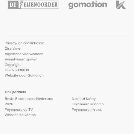
Privacy- en cookiebeleid
Disclaimer
Algemene voorwaarden
Verantwoord spelen
Copyright
© 2026 1908.nl
Website door
Gomotion
Link partners
Beste Bookmakers Nederland
Nautical Safety
2026
Feyenoord liederen
Feyenoord op TV
Feyenoord nieuws
Wedden op voetbal