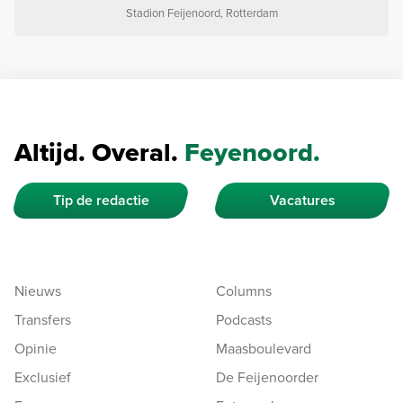
Stadion Feijenoord, Rotterdam
Altijd. Overal.
Feyenoord.
Tip de redactie
Vacatures
Nieuws
Columns
Transfers
Podcasts
Opinie
Maasboulevard
Exclusief
De Feijenoorder