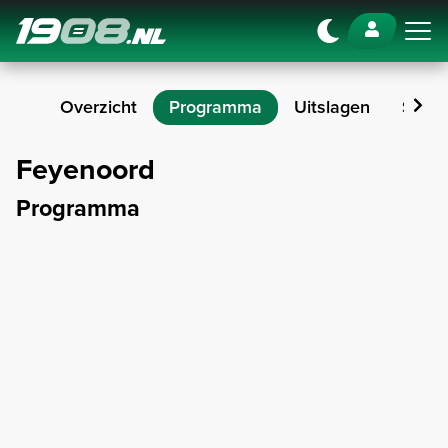
Navigation
Overzicht
Programma
Uitslagen
Stan
Feyenoord
Programma