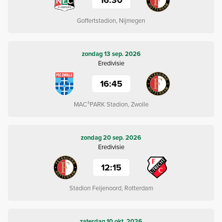
Goffertstadion, Nijmegen
zondag 13 sep. 2026
Eredivisie
16:45
MAC³PARK Stadion, Zwolle
zondag 20 sep. 2026
Eredivisie
12:15
Stadion Feijenoord, Rotterdam
zaterdag 10 okt. 2026