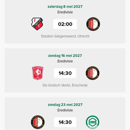
zaterdag 8 mei 2027
Eredivisie
02:00
Stadion Galgenwaard, Utrecht
zondag 16 mei 2027
Eredivisie
14:30
De Grolsch Veste, Enschede
zondag 23 mei 2027
Eredivisie
14:30