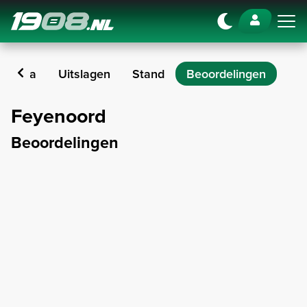
Navigation
gramma
Uitslagen
Stand
Beoordelingen
Feyenoord
Beoordelingen