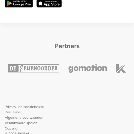
Partners
Privacy- en cookiebeleid
Disclaimer
Algemene voorwaarden
Verantwoord spelen
Copyright
© 2026 1908.nl