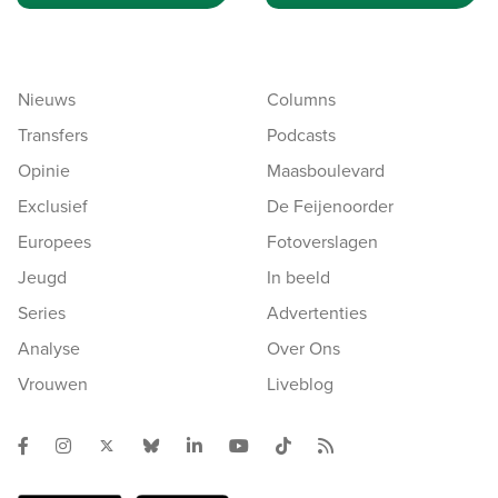
Nieuws
Columns
Transfers
Podcasts
Opinie
Maasboulevard
Exclusief
De Feijenoorder
Europees
Fotoverslagen
Jeugd
In beeld
Series
Advertenties
Analyse
Over Ons
Vrouwen
Liveblog