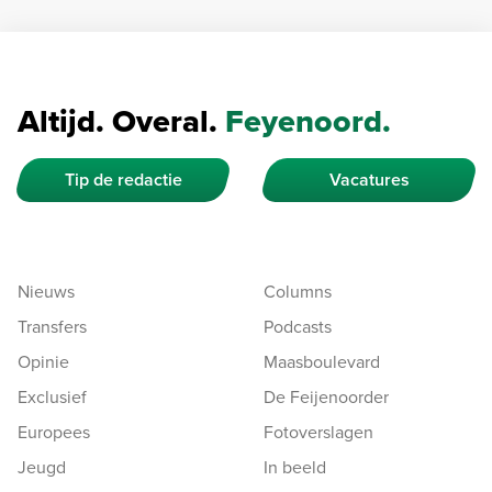
Altijd. Overal.
Feyenoord.
Tip de redactie
Vacatures
Nieuws
Columns
Transfers
Podcasts
Opinie
Maasboulevard
Exclusief
De Feijenoorder
Europees
Fotoverslagen
Jeugd
In beeld