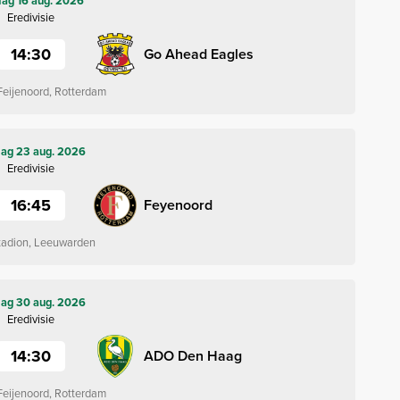
ag 16 aug. 2026
Eredivisie
14:30
Go Ahead Eagles
Feijenoord, Rotterdam
ag 23 aug. 2026
Eredivisie
16:45
Feyenoord
tadion, Leeuwarden
ag 30 aug. 2026
Eredivisie
14:30
ADO Den Haag
Feijenoord, Rotterdam