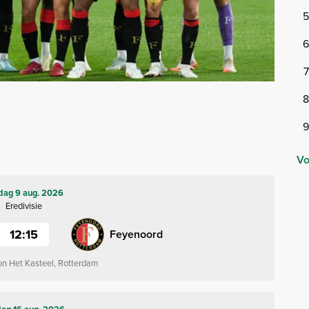
Vo
dag 9 aug. 2026
Eredivisie
12:15
Feyenoord
on Het Kasteel, Rotterdam