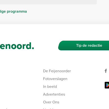
dige programma
enoord.
Tip de redactie
De Feijenoorder
Fotoverslagen
In beeld
Advertenties
Over Ons