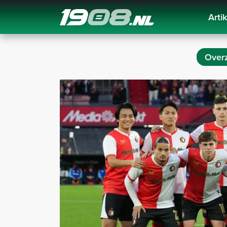
Arti
Navigation
Overz