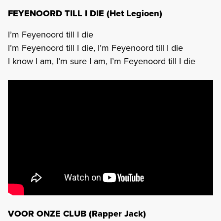
FEYENOORD TILL I DIE (Het Legioen)
I’m Feyenoord till I die
I’m Feyenoord till I die, I’m Feyenoord till I die
I know I am, I’m sure I am, I’m Feyenoord till I die
VOOR ONZE CLUB (Rapper Jack)