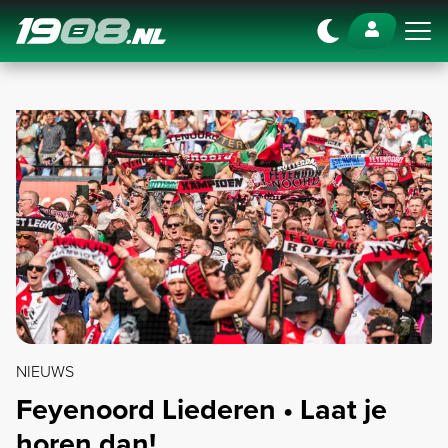
Navigation
NIEUWS
Feyenoord Liederen • Laat je
horen dan!