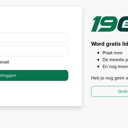
Word gratis li
Praat mee
De meeste p
araat
En nog meer.
Inloggen
Heb je nog geen 
Grat