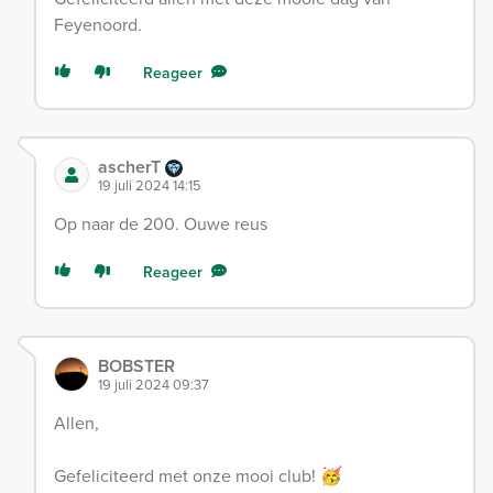
Feyenoord.
Reageer
ascherT
19 juli 2024 14:15
Op naar de 200. Ouwe reus
Reageer
BOBSTER
19 juli 2024 09:37
Allen,
Gefeliciteerd met onze mooi club! 🥳