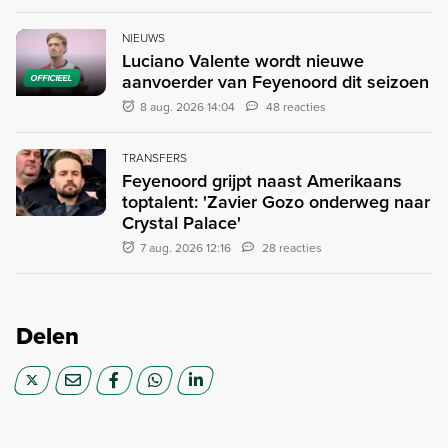
NIEUWS
Luciano Valente wordt nieuwe
aanvoerder van Feyenoord dit seizoen
OFFICIEEL
8 aug. 2026 14:04
48 reacties
TRANSFERS
Feyenoord grijpt naast Amerikaans
toptalent: 'Zavier Gozo onderweg naar
Crystal Palace'
7 aug. 2026 12:16
28 reacties
Delen