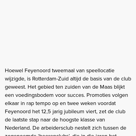
Hoewel Feyenoord tweemaal van speellocatie
wijzigde, is Rotterdam-Zuid altijd de basis van de club
geweest. Het gebied ten zuiden van de Maas blijkt
een voedingsbodem voor succes. Promoties volgen
elkaar in rap tempo op en twee weken voordat
Feyenoord het 12,5 jarig jubileum viert, zet de club
de laatste stap naar de hoogste klasse van
Nederland. De arbeidersclub nestelt zich tussen de
zogenoemde ‘heerenclubs’, die in die jaren het