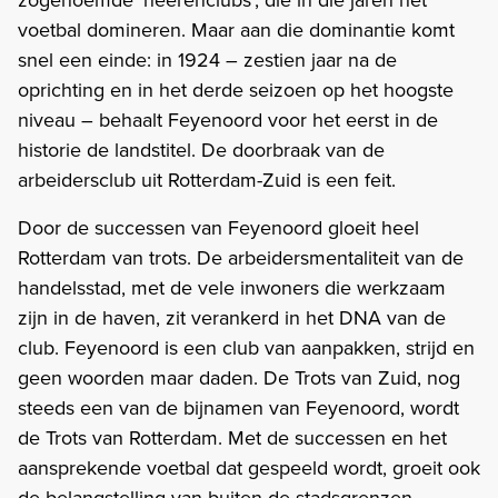
voetbal domineren. Maar aan die dominantie komt
snel een einde: in 1924 – zestien jaar na de
oprichting en in het derde seizoen op het hoogste
niveau – behaalt Feyenoord voor het eerst in de
historie de landstitel. De doorbraak van de
arbeidersclub uit Rotterdam-Zuid is een feit.
Door de successen van Feyenoord gloeit heel
Rotterdam van trots. De arbeidersmentaliteit van de
handelsstad, met de vele inwoners die werkzaam
zijn in de haven, zit verankerd in het DNA van de
club. Feyenoord is een club van aanpakken, strijd en
geen woorden maar daden. De Trots van Zuid, nog
steeds een van de bijnamen van Feyenoord, wordt
de Trots van Rotterdam. Met de successen en het
aansprekende voetbal dat gespeeld wordt, groeit ook
de belangstelling van buiten de stadsgrenzen.