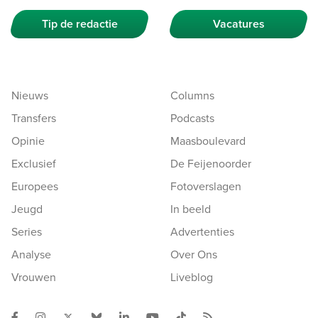
Tip de redactie
Vacatures
Nieuws
Columns
Transfers
Podcasts
Opinie
Maasboulevard
Exclusief
De Feijenoorder
Europees
Fotoverslagen
Jeugd
In beeld
Series
Advertenties
Analyse
Over Ons
Vrouwen
Liveblog