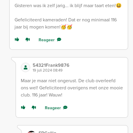
Gisteren was ik zelf jarig... ik blijf maar taart eten!😆
Gefeliciteerd kameraden! Dat er nog minimaal 116
jaar bij mogen komen!🥳🥳
Reageer
54321Frank9876
19 juli 2024 08:49
Maar je maar niet ongerust. De club overleefd
ons wel! Gefeliciteerd overigens met onze mooie
club. 116 jaar! Wauw!
Reageer