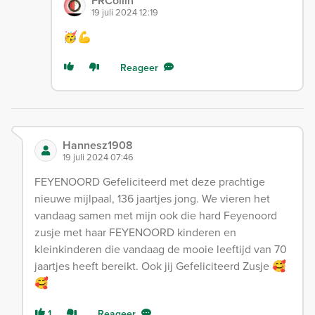
FRCollin
19 juli 2024 12:19
🥳💪
Reageer
Hannesz1908
19 juli 2024 07:46
FEYENOORD Gefeliciteerd met deze prachtige
nieuwe mijlpaal, 136 jaartjes jong. We vieren het
vandaag samen met mijn ook die hard Feyenoord
zusje met haar FEYENOORD kinderen en
kleinkinderen die vandaag de mooie leeftijd van 70
jaartjes heeft bereikt. Ook jij Gefeliciteerd Zusje 🥰
🥰
1
Reageer