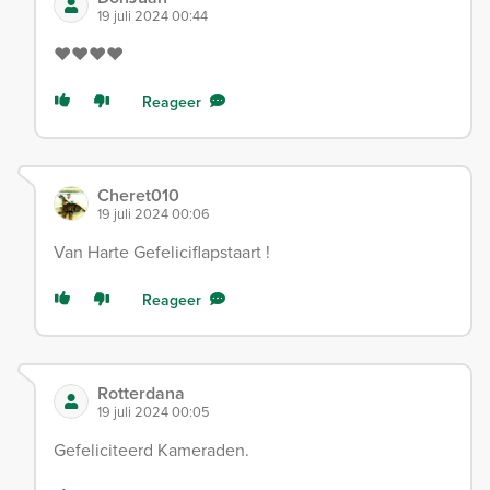
19 juli 2024 00:44
♥️♥️♥️♥️
Reageer
Cheret010
19 juli 2024 00:06
Van Harte Gefeliciflapstaart !
Reageer
Rotterdana
19 juli 2024 00:05
Gefeliciteerd Kameraden.