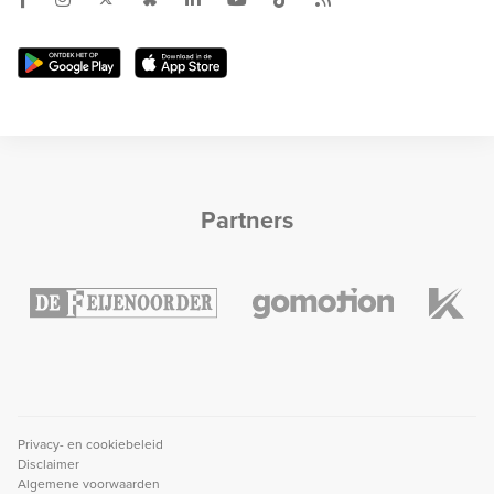
Partners
Privacy- en cookiebeleid
Disclaimer
Algemene voorwaarden