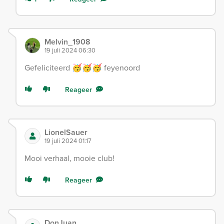
Melvin_1908
19 juli 2024 06:30
Gefeliciteerd 🥳🥳🥳 feyenoord
Reageer
LionelSauer
19 juli 2024 01:17
Mooi verhaal, mooie club!
Reageer
DonJuan