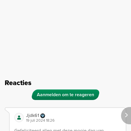
Reacties
Aanmelden om te reageren
Jjdk61
19 juli 2024 18:26
Gefeliciteerd allen met deze mooie dag van