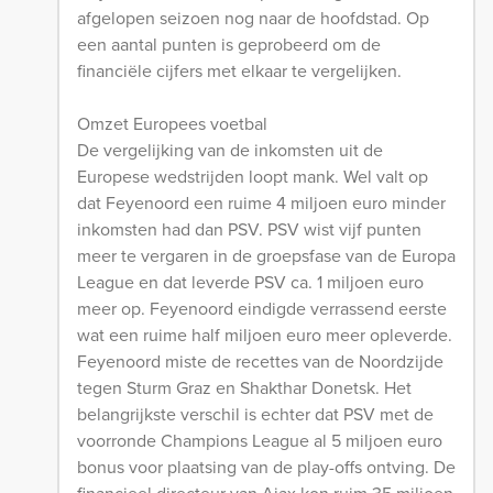
afgelopen seizoen nog naar de hoofdstad. Op
een aantal punten is geprobeerd om de
financiële cijfers met elkaar te vergelijken.
Omzet Europees voetbal
De vergelijking van de inkomsten uit de
Europese wedstrijden loopt mank. Wel valt op
dat Feyenoord een ruime 4 miljoen euro minder
inkomsten had dan PSV. PSV wist vijf punten
meer te vergaren in de groepsfase van de Europa
League en dat leverde PSV ca. 1 miljoen euro
meer op. Feyenoord eindigde verrassend eerste
wat een ruime half miljoen euro meer opleverde.
Feyenoord miste de recettes van de Noordzijde
tegen Sturm Graz en Shakthar Donetsk. Het
belangrijkste verschil is echter dat PSV met de
voorronde Champions League al 5 miljoen euro
bonus voor plaatsing van de play-offs ontving. De