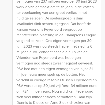
vermogen van 237 miljoen euro per 30 juni 2023
werk ervan gemaakt om te snijden in de kosten
ter voorkoming van een groot verlies in het
huidige seizoen. De spelersgroep is daar
kwalitatief flink achteruitgegaan. Dat heeft de
kansen voor ons Feyenoord vergroot op
rechtstreekse plaatsing in de Champions League
volgend seizoen. Ons eigen vermogen per 30
juni 2023 was nog steeds fragiel met slechts 6
miljoen euro. Zonder financiële hulp van de
Vrienden van Feyenoord was het eigen
vermogen nog steeds zwaar negatief geweest.
PSV had met een eigen vermogen van bijna 31
miljoen euro meer spek op de botten. Het
verschil in overige reserves tussen Feyenoord en
PSV was dus op 30 juni vrij fors: -34 miljoen euro
om +24 miljoen euro. Nog altijd kan Feyenoord
zich veel minder risico's permitteren. Daar zijn
Dennis te Kloese en Arne Slot zich zeker van