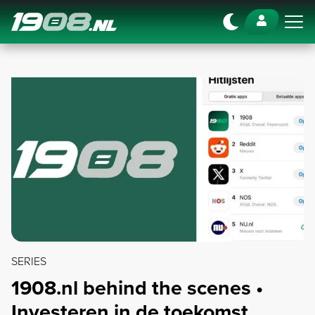
Navigation
SERIES
1908.nl behind the scenes •
Investeren in de toekomst