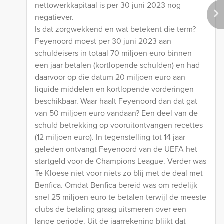
nettowerkkapitaal is per 30 juni 2023 nog
negatiever.
Is dat zorgwekkend en wat betekent die term?
Feyenoord moest per 30 juni 2023 aan
schuldeisers in totaal 70 miljoen euro binnen
een jaar betalen (kortlopende schulden) en had
daarvoor op die datum 20 miljoen euro aan
liquide middelen en kortlopende vorderingen
beschikbaar. Waar haalt Feyenoord dan dat gat
van 50 miljoen euro vandaan? Een deel van de
schuld betrekking op vooruitontvangen recettes
(12 miljoen euro). In tegenstelling tot 14 jaar
geleden ontvangt Feyenoord van de UEFA het
startgeld voor de Champions League. Verder was
Te Kloese niet voor niets zo blij met de deal met
Benfica. Omdat Benfica bereid was om redelijk
snel 25 miljoen euro te betalen terwijl de meeste
clubs de betaling graag uitsmeren over een
lange periode. Uit de jaarrekening blijkt dat