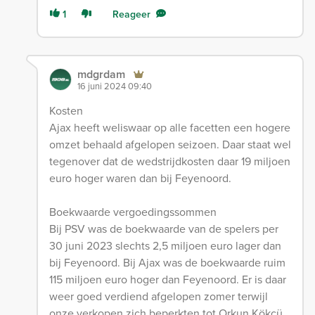
1
Reageer
mdgrdam
16 juni 2024 09:40
Kosten
Ajax heeft weliswaar op alle facetten een hogere
omzet behaald afgelopen seizoen. Daar staat wel
tegenover dat de wedstrijdkosten daar 19 miljoen
euro hoger waren dan bij Feyenoord.
Boekwaarde vergoedingssommen
Bij PSV was de boekwaarde van de spelers per
30 juni 2023 slechts 2,5 miljoen euro lager dan
bij Feyenoord. Bij Ajax was de boekwaarde ruim
115 miljoen euro hoger dan Feyenoord. Er is daar
weer goed verdiend afgelopen zomer terwijl
onze verkopen zich beperkten tot Orkun Kökçü