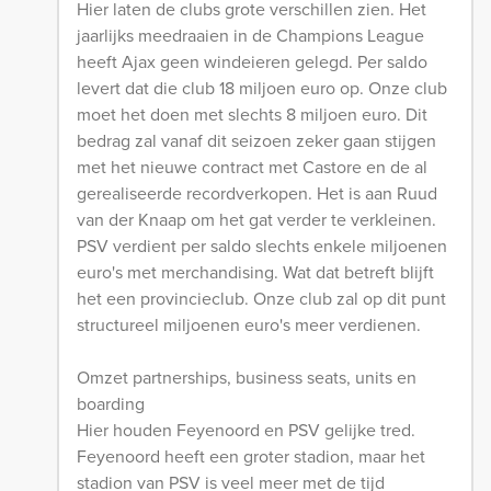
Hier laten de clubs grote verschillen zien. Het
jaarlijks meedraaien in de Champions League
heeft Ajax geen windeieren gelegd. Per saldo
levert dat die club 18 miljoen euro op. Onze club
moet het doen met slechts 8 miljoen euro. Dit
bedrag zal vanaf dit seizoen zeker gaan stijgen
met het nieuwe contract met Castore en de al
gerealiseerde recordverkopen. Het is aan Ruud
van der Knaap om het gat verder te verkleinen.
PSV verdient per saldo slechts enkele miljoenen
euro's met merchandising. Wat dat betreft blijft
het een provincieclub. Onze club zal op dit punt
structureel miljoenen euro's meer verdienen.
Omzet partnerships, business seats, units en
boarding
Hier houden Feyenoord en PSV gelijke tred.
Feyenoord heeft een groter stadion, maar het
stadion van PSV is veel meer met de tijd