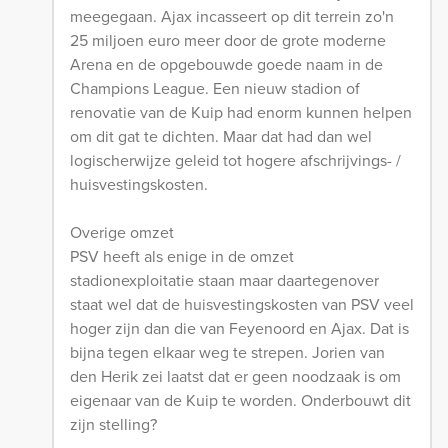
meegegaan. Ajax incasseert op dit terrein zo'n
25 miljoen euro meer door de grote moderne
Arena en de opgebouwde goede naam in de
Champions League. Een nieuw stadion of
renovatie van de Kuip had enorm kunnen helpen
om dit gat te dichten. Maar dat had dan wel
logischerwijze geleid tot hogere afschrijvings- /
huisvestingskosten.
Overige omzet
PSV heeft als enige in de omzet
stadionexploitatie staan maar daartegenover
staat wel dat de huisvestingskosten van PSV veel
hoger zijn dan die van Feyenoord en Ajax. Dat is
bijna tegen elkaar weg te strepen. Jorien van
den Herik zei laatst dat er geen noodzaak is om
eigenaar van de Kuip te worden. Onderbouwt dit
zijn stelling?