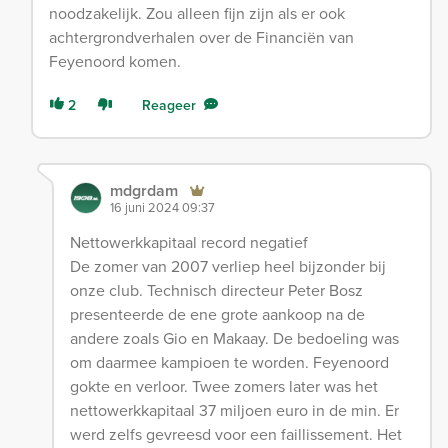
noodzakelijk. Zou alleen fijn zijn als er ook
achtergrondverhalen over de Financiën van
Feyenoord komen.
2
Reageer
mdgrdam
16 juni 2024 09:37
Nettowerkkapitaal record negatief
De zomer van 2007 verliep heel bijzonder bij
onze club. Technisch directeur Peter Bosz
presenteerde de ene grote aankoop na de
andere zoals Gio en Makaay. De bedoeling was
om daarmee kampioen te worden. Feyenoord
gokte en verloor. Twee zomers later was het
nettowerkkapitaal 37 miljoen euro in de min. Er
werd zelfs gevreesd voor een faillissement. Het