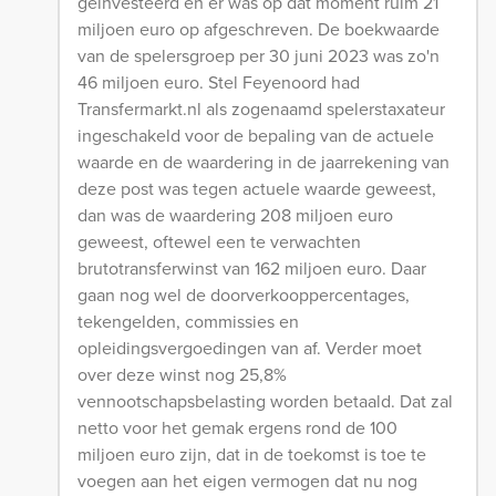
geïnvesteerd en er was op dat moment ruim 21
miljoen euro op afgeschreven. De boekwaarde
van de spelersgroep per 30 juni 2023 was zo'n
46 miljoen euro. Stel Feyenoord had
Transfermarkt.nl als zogenaamd spelerstaxateur
ingeschakeld voor de bepaling van de actuele
waarde en de waardering in de jaarrekening van
deze post was tegen actuele waarde geweest,
dan was de waardering 208 miljoen euro
geweest, oftewel een te verwachten
brutotransferwinst van 162 miljoen euro. Daar
gaan nog wel de doorverkooppercentages,
tekengelden, commissies en
opleidingsvergoedingen van af. Verder moet
over deze winst nog 25,8%
vennootschapsbelasting worden betaald. Dat zal
netto voor het gemak ergens rond de 100
miljoen euro zijn, dat in de toekomst is toe te
voegen aan het eigen vermogen dat nu nog