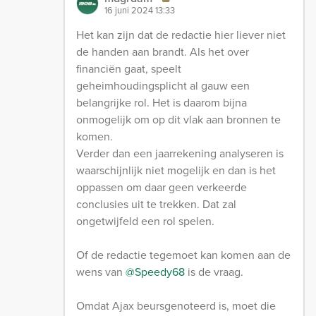
16 juni 2024 13:33
Het kan zijn dat de redactie hier liever niet
de handen aan brandt. Als het over
financiën gaat, speelt
geheimhoudingsplicht al gauw een
belangrijke rol. Het is daarom bijna
onmogelijk om op dit vlak aan bronnen te
komen.
Verder dan een jaarrekening analyseren is
waarschijnlijk niet mogelijk en dan is het
oppassen om daar geen verkeerde
conclusies uit te trekken. Dat zal
ongetwijfeld een rol spelen.
Of de redactie tegemoet kan komen aan de
wens van
@Speedy68
is de vraag.
Omdat Ajax beursgenoteerd is, moet die