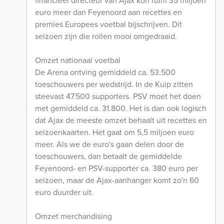
financieel directeur van Ajax kon ruim 35 miljoen
euro meer dan Feyenoord aan recettes en
premies Europees voetbal bijschrijven. Dit
seizoen zijn die rollen mooi omgedraaid.
Omzet nationaal voetbal
De Arena ontving gemiddeld ca. 53.500
toeschouwers per wedstrijd. In de Kuip zitten
steevast 47.500 supporters. PSV moet het doen
met gemiddeld ca. 31.800. Het is dan ook logisch
dat Ajax de meeste omzet behaalt uit recettes en
seizoenkaarten. Het gaat om 5,5 miljoen euro
meer. Als we de euro's gaan delen door de
toeschouwers, dan betaalt de gemiddelde
Feyenoord- en PSV-supporter ca. 380 euro per
seizoen, maar de Ajax-aanhanger komt zo'n 60
euro duurder uit.
Omzet merchandising