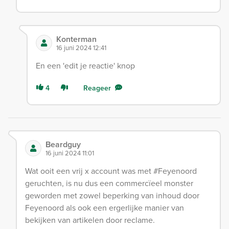
Konterman
16 juni 2024 12:41
En een 'edit je reactie' knop
4
Reageer
Beardguy
16 juni 2024 11:01
Wat ooit een vrij x account was met #Feyenoord
geruchten, is nu dus een commercïeel monster
geworden met zowel beperking van inhoud door
Feyenoord als ook een ergerlijke manier van
bekijken van artikelen door reclame.