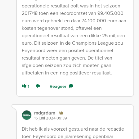
operationele resultaat ooit was in het seizoen
2017/18 toen een recordomzet van 99.405.000
euro werd geboekt en daar 74.100.000 euro aan
kosten tegenover stond, oftewel een
operationeel resultaat van een dikke 25 miljoen
euro. Dit seizoen in de Champions League zou
Feyenoord weer een positief operationeel
resultaat moeten gaan geven. De titel van
afgelopen seizoen zou zich moeten gaan
uitbetalen in een nog positiever resultaat.
1
Reageer
mdgrdam
16 juni 2024 09:39
Dit heb ik als voorzet gestuurd naar de redactie
toen Feyenoord de jaarrekening openbaar