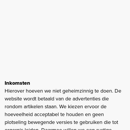
Inkomsten
Hierover hoeven we niet geheimzinnig te doen. De
website wordt betaald van de advertenties die
rondom artikelen staan. We kiezen ervoor de
hoeveelheid acceptabel te houden en geen
plotseling bewegende versies te gebruiken die tot
ergernis leiden. Daarmee willen we een rustige