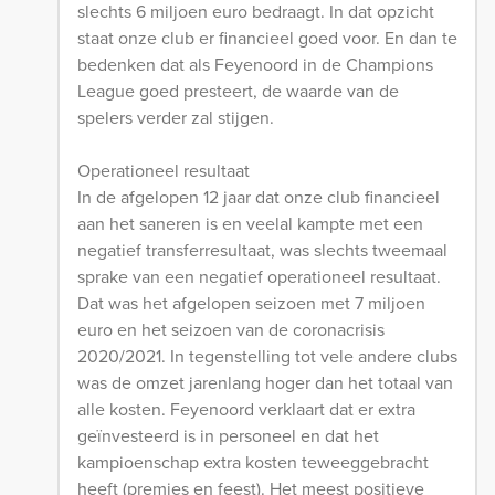
slechts 6 miljoen euro bedraagt. In dat opzicht
staat onze club er financieel goed voor. En dan te
bedenken dat als Feyenoord in de Champions
League goed presteert, de waarde van de
spelers verder zal stijgen.
Operationeel resultaat
In de afgelopen 12 jaar dat onze club financieel
aan het saneren is en veelal kampte met een
negatief transferresultaat, was slechts tweemaal
sprake van een negatief operationeel resultaat.
Dat was het afgelopen seizoen met 7 miljoen
euro en het seizoen van de coronacrisis
2020/2021. In tegenstelling tot vele andere clubs
was de omzet jarenlang hoger dan het totaal van
alle kosten. Feyenoord verklaart dat er extra
geïnvesteerd is in personeel en dat het
kampioenschap extra kosten teweeggebracht
heeft (premies en feest). Het meest positieve