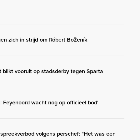
n zich in strijd om Róbert Boženík
t blikt vooruit op stadsderby tegen Sparta
 Feyenoord wacht nog op officieel bod'
d spreekverbod volgens perschef: "Het was een