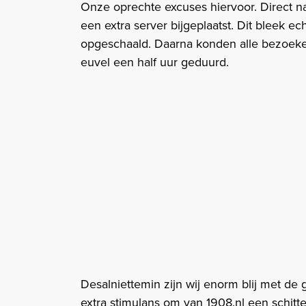
Onze oprechte excuses hiervoor. Direct nad
een extra server bijgeplaatst. Dit bleek ec
opgeschaald. Daarna konden alle bezoeker
euvel een half uur geduurd.
Desalniettemin zijn wij enorm blij met de
extra stimulans om van 1908.nl een schi