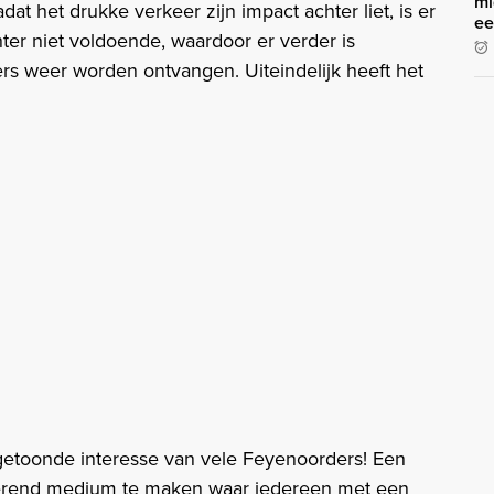
mi
at het drukke verkeer zijn impact achter liet, is er
ee
hter niet voldoende, waardoor er verder is
s weer worden ontvangen. Uiteindelijk heeft het
 getoonde interesse van vele Feyenoorders! Een
tterend medium te maken waar iedereen met een