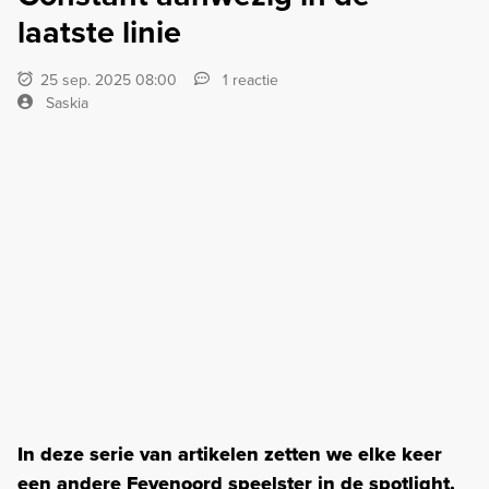
laatste linie
25 sep. 2025 08:00
1 reactie
Saskia
In deze serie van artikelen zetten we elke keer
een andere Feyenoord speelster in de spotlight.