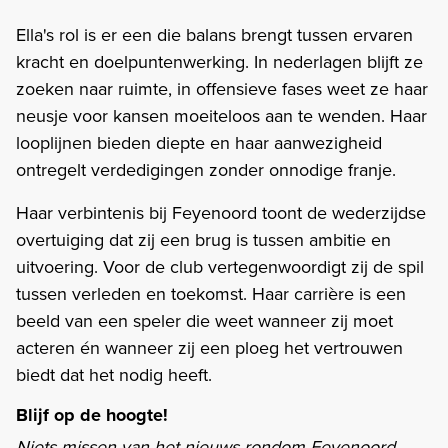
Ella's rol is er een die balans brengt tussen ervaren
kracht en doelpuntenwerking. In nederlagen blijft ze
zoeken naar ruimte, in offensieve fases weet ze haar
neusje voor kansen moeiteloos aan te wenden. Haar
looplijnen bieden diepte en haar aanwezigheid
ontregelt verdedigingen zonder onnodige franje.
Haar verbintenis bij Feyenoord toont de wederzijdse
overtuiging dat zij een brug is tussen ambitie en
uitvoering. Voor de club vertegenwoordigt zij de spil
tussen verleden en toekomst. Haar carrière is een
beeld van een speler die weet wanneer zij moet
acteren én wanneer zij een ploeg het vertrouwen
biedt dat het nodig heeft.
Blijf op de hoogte!
Niets missen van het nieuws rondom Feyenoord