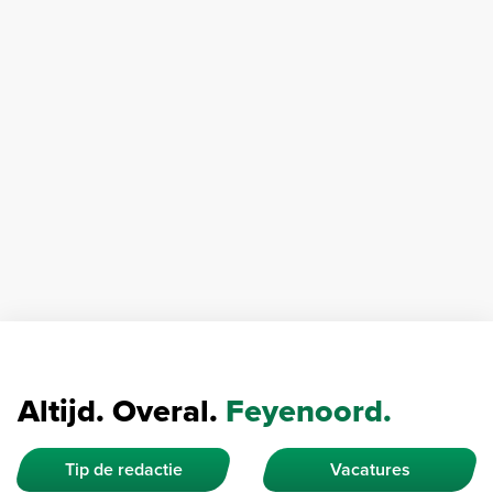
Altijd. Overal.
Feyenoord.
Tip de redactie
Vacatures