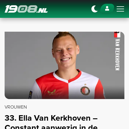
Navigation
VROUWEN
33. Ella Van Kerkhoven –
Constant aanwezig in de