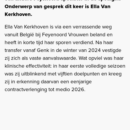
Onderwerp van gesprek dit keer is Ella Van
Kerkhoven.
Ella Van Kerkhoven is via een verrassende weg
vanuit België bij Feyenoord Vrouwen beland en
heeft in korte tijd haar sporen verdiend. Na haar
transfer vanaf Genk in de winter van 2024 vestigde
zij zich als vaste aanvalswaarde. Wat opviel was haar
klinische effectiviteit: in haar eerste volledige seizoen
was zij uitblinkend met vijftien doelpunten en kreeg
zij in erkenning daarvan een eenjarige
contractverlenging tot medio 2026.