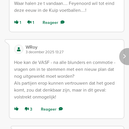
Waar halen ze t vandaan.... Feyenoord wil tot eind
deze eeuw in de Kuip voetballen....!
1
1
Reageer
WRoy
3 december 2025 13:27
Hoe kan de VASF - na alle blunders en commotie -
vragen om in te stemmen met een nieuw plan dat
nog uitgewerkt moet worden?
Als partijen erop kunnen vertrouwen dat het goed
komt, zou dat denkbaar zijn, maar in dit geval:
volstrekt onmogelijk!
3
Reageer