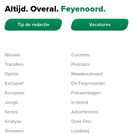
Altijd. Overal.
Feyenoord.
Tip de redactie
Vacatures
Nieuws
Columns
Transfers
Podcasts
Opinie
Maasboulevard
Exclusief
De Feijenoorder
Europees
Fotoverslagen
Jeugd
In beeld
Series
Advertenties
Analyse
Over Ons
Vrouwen
Liveblog