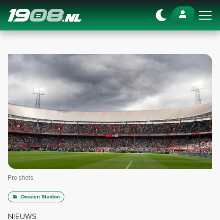
Navigation
Pro shots
Dossier: Stadion
NIEUWS