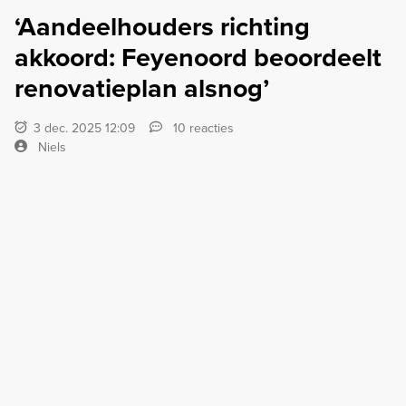
‘Aandeelhouders richting
akkoord: Feyenoord beoordeelt
renovatieplan alsnog’
3 dec. 2025 12:09
10 reacties
Niels