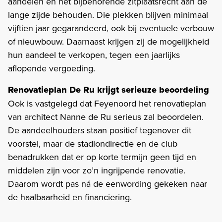
aandelen én het bijbehorende zitplaatsrecht aan de
lange zijde behouden. Die plekken blijven minimaal
vijftien jaar gegarandeerd, ook bij eventuele verbouw
of nieuwbouw. Daarnaast krijgen zij de mogelijkheid
hun aandeel te verkopen, tegen een jaarlijks
aflopende vergoeding.
Renovatieplan De Ru krijgt serieuze beoordeling
Ook is vastgelegd dat Feyenoord het renovatieplan
van architect Nanne de Ru serieus zal beoordelen.
De aandeelhouders staan positief tegenover dit
voorstel, maar de stadiondirectie en de club
benadrukken dat er op korte termijn geen tijd en
middelen zijn voor zo’n ingrijpende renovatie.
Daarom wordt pas ná de eenwording gekeken naar
de haalbaarheid en financiering.