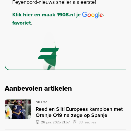
Feyenoord-nieuws sneller als eerste!
Klik hier en maak 1908.nl je
-
favoriet
.
Aanbevolen artikelen
NIEUWS
Read en Sliti Europees kampioen met
Oranje O19 na zege op Spanje
26 jun. 2025 21:57
33 reacties