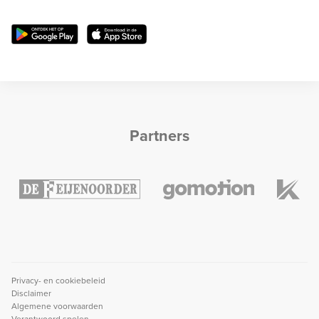
Partners
Privacy- en cookiebeleid
Disclaimer
Algemene voorwaarden
Verantwoord spelen