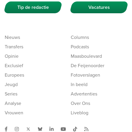
Tip de redactie
Vacatures
Nieuws
Columns
Transfers
Podcasts
Opinie
Maasboulevard
Exclusief
De Feijenoorder
Europees
Fotoverslagen
Jeugd
In beeld
Series
Advertenties
Analyse
Over Ons
Vrouwen
Liveblog