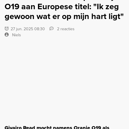
O19 aan Europese titel: "Ik zeg
gewoon wat er op mijn hart ligt"
27 jun. 2025 08:30
2 reacties
Niels
Givairo Read mocht namens Oranje O19 als