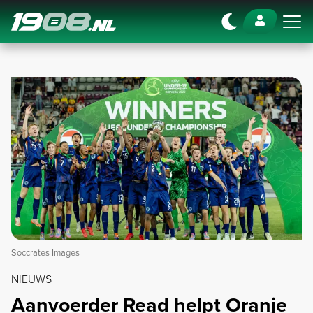
Navigation
Soccrates Images
NIEUWS
Aanvoerder Read helpt Oranje