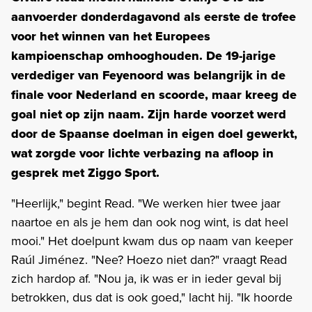
aanvoerder donderdagavond als eerste de trofee
voor het winnen van het Europees
kampioenschap omhooghouden. De 19-jarige
verdediger van Feyenoord was belangrijk in de
finale voor Nederland en scoorde, maar kreeg de
goal niet op zijn naam. Zijn harde voorzet werd
door de Spaanse doelman in eigen doel gewerkt,
wat zorgde voor lichte verbazing na afloop in
gesprek met Ziggo Sport.
"Heerlijk," begint Read. "We werken hier twee jaar
naartoe en als je hem dan ook nog wint, is dat heel
mooi." Het doelpunt kwam dus op naam van keeper
Raúl Jiménez. "Nee? Hoezo niet dan?" vraagt Read
zich hardop af. "Nou ja, ik was er in ieder geval bij
betrokken, dus dat is ook goed," lacht hij. "Ik hoorde