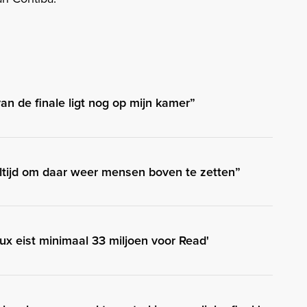
an de finale ligt nog op mijn kamer”
altijd om daar weer mensen boven te zetten”
aux eist minimaal 33 miljoen voor Read'