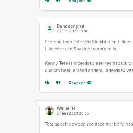
Reageer
Bananenprut
22 juni 2023 10:08
Er stond toch Tete van Shakhtar en Leicest
Leicester aan Shakhtar verhuurd is.
Kenny Tete is inderdaad een rechtsback die
dus om heel iemand anders. Inderdaad ve
Reageer
WallieFR
27 juni 2023 20:35
Tete speelt gewoon rechtsachter bij fulha