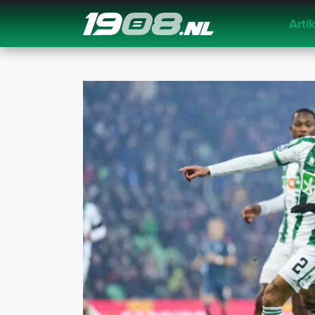
Arti
Navigation