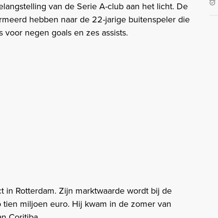
angstelling van de Serie A-club aan het licht. De
ormeerd hebben naar de 22-jarige buitenspeler die
 voor negen goals en zes assists.
t in Rotterdam. Zijn marktwaarde wordt bij de
 tien miljoen euro. Hij kwam in de zomer van
n Coritiba.