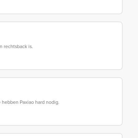
 rechtsback is.
e hebben Paxiao hard nodig.