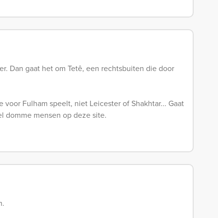
er. Dan gaat het om Tetê, een rechtsbuiten die door
 voor Fulham speelt, niet Leicester of Shakhtar... Gaat
el domme mensen op deze site.
m.