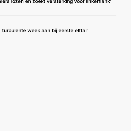
elers lozen en zoekt versterking voor linkerflank'
 turbulente week aan bij eerste elftal'