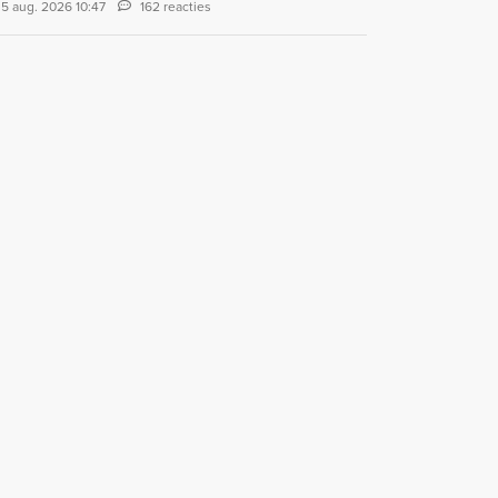
5 aug. 2026 10:47
162 reacties