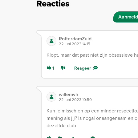
Reacties
Aanmeld
RotterdamZuid
22 juni 2023 14:15
Klopt, maar dat past niet zijn obsessieve ha
1
Reageer
willemvh
22 juni 2023 10:50
Kun je misschien op een minder respectl
mening als jij? Is nogal onaangenaam en 
dezelfde club