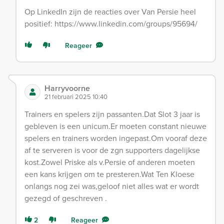
Op LinkedIn zijn de reacties over Van Persie heel
positief: https://www.linkedin.com/groups/95694/
Reageer
Harryvoorne
21 februari 2025 10:40
Trainers en spelers zijn passanten.Dat Slot 3 jaar is
gebleven is een unicum.Er moeten constant nieuwe
spelers en trainers worden ingepast.Om vooraf deze
af te serveren is voor de zgn supporters dagelijkse
kost.Zowel Priske als v.Persie of anderen moeten
een kans krijgen om te presteren.Wat Ten Kloese
onlangs nog zei was,geloof niet alles wat er wordt
gezegd of geschreven .
2
Reageer