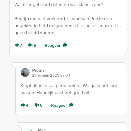
Wat is er gebeurd dat ie nu wel klaar is dan?
Begrijp me niet verkeerd. Ik vind van Persie een
ongekende held en gun hem alle succes, maar dit is
geen beleid voeren.
7
6
Reageer
Picun
21 februari 2025 07:04
Klopt dit is totaal geen beleid. We gaan het mee
maken. Hopelijk pakt het goed uit.
4
6
Reageer
Rab