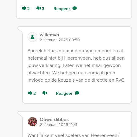
2
3
Reageer
willemvh
21 februari 2025 09:59
Spreek helaas niemand op Varken oord en al
helemaal niet bij Heerenveen, heb dus alleen
jouw verklaring. Laten we het maar gewoon
afwachten. We hebben nu eenmaal geen
invloed op de keuze s van de directie en RvC
2
Reageer
Ouwe-dibbes
21 februari 2025 19:41
Want jij kent veel spelers van Heerenveen?