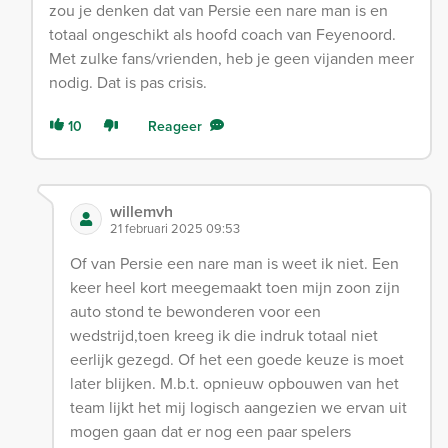
zou je denken dat van Persie een nare man is en
totaal ongeschikt als hoofd coach van Feyenoord.
Met zulke fans/vrienden, heb je geen vijanden meer
nodig. Dat is pas crisis.
10
Reageer
willemvh
21 februari 2025 09:53
Of van Persie een nare man is weet ik niet. Een
keer heel kort meegemaakt toen mijn zoon zijn
auto stond te bewonderen voor een
wedstrijd,toen kreeg ik die indruk totaal niet
eerlijk gezegd. Of het een goede keuze is moet
later blijken. M.b.t. opnieuw opbouwen van het
team lijkt het mij logisch aangezien we ervan uit
mogen gaan dat er nog een paar spelers