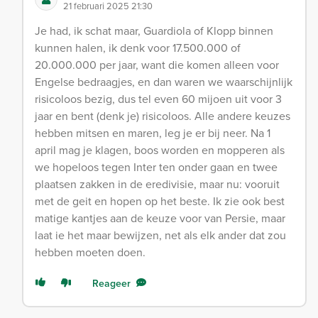
21 februari 2025 21:30
Je had, ik schat maar, Guardiola of Klopp binnen
kunnen halen, ik denk voor 17.500.000 of
20.000.000 per jaar, want die komen alleen voor
Engelse bedraagjes, en dan waren we waarschijnlijk
risicoloos bezig, dus tel even 60 mijoen uit voor 3
jaar en bent (denk je) risicoloos. Alle andere keuzes
hebben mitsen en maren, leg je er bij neer. Na 1
april mag je klagen, boos worden en mopperen als
we hopeloos tegen Inter ten onder gaan en twee
plaatsen zakken in de eredivisie, maar nu: vooruit
met de geit en hopen op het beste. Ik zie ook best
matige kantjes aan de keuze voor van Persie, maar
laat ie het maar bewijzen, net als elk ander dat zou
hebben moeten doen.
Reageer