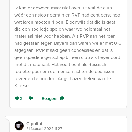
Ik kan er gewoon maar niet over uit wat de club
wéér een risico neemt hier. RVP had echt eerst nog
wat jaren moeten rijpen. Eigenwijs dat die is gaat
die een spelletje spelen waar we helemaal het
materiaal niet voor hebben. Als RVP aan het roer
had gestaan tegen Bayern dan waren we er met 0-6
afgegaan. RVP maakt geen concessies en dat is
geen goede eigenschap bij een club als Feyenoord
met dit materiaal. Het voelt echt als Russisch
roulette puur om de mensen achter de coulissen
tevreden te houden. Angsthazen beleid van Te
Kloese..
2
Reageer
Cipolini
21 februari 2025 11:27