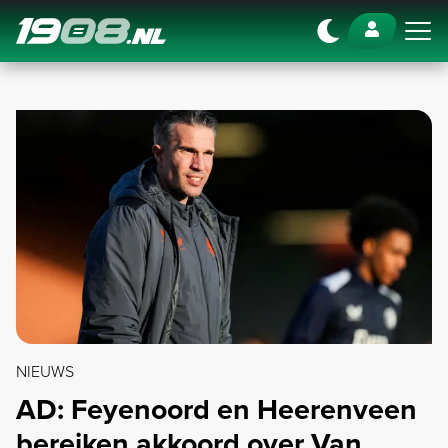
Navigation
NIEUWS
AD: Feyenoord en Heerenveen
bereiken akkoord over Van