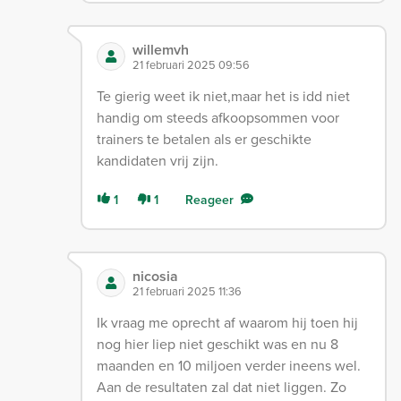
willemvh
21 februari 2025 09:56
Te gierig weet ik niet,maar het is idd niet
handig om steeds afkoopsommen voor
trainers te betalen als er geschikte
kandidaten vrij zijn.
1
1
Reageer
nicosia
21 februari 2025 11:36
Ik vraag me oprecht af waarom hij toen hij
nog hier liep niet geschikt was en nu 8
maanden en 10 miljoen verder ineens wel.
Aan de resultaten zal dat niet liggen. Zo