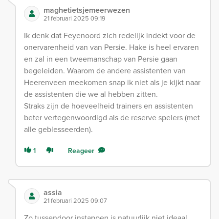
maghetietsjemeerwezen
21 februari 2025 09:19
Ik denk dat Feyenoord zich redelijk indekt voor de
onervarenheid van van Persie. Hake is heel ervaren
en zal in een tweemanschap van Persie gaan
begeleiden. Waarom de andere assistenten van
Heerenveen meekomen snap ik niet als je kijkt naar
de assistenten die we al hebben zitten.
Straks zijn de hoeveelheid trainers en assistenten
beter vertegenwoordigd als de reserve spelers (met
alle geblesseerden).
1
Reageer
assia
21 februari 2025 09:07
Zo tussendoor instappen is natuurlijk niet ideaal,