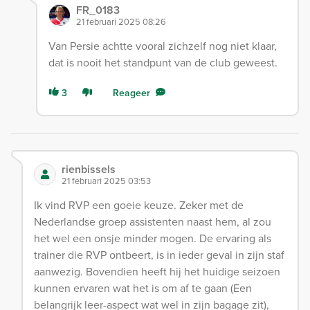
FR_0183
21 februari 2025 08:26
Van Persie achtte vooral zichzelf nog niet klaar,
dat is nooit het standpunt van de club geweest.
3
Reageer
rienbissels
21 februari 2025 03:53
Ik vind RVP een goeie keuze. Zeker met de
Nederlandse groep assistenten naast hem, al zou
het wel een onsje minder mogen. De ervaring als
trainer die RVP ontbeert, is in ieder geval in zijn staf
aanwezig. Bovendien heeft hij het huidige seizoen
kunnen ervaren wat het is om af te gaan (Een
belangrijk leer-aspect wat wel in zijn bagage zit),