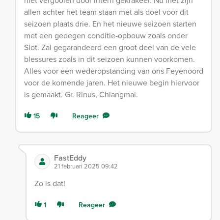
niet vergooien door intern gekrakeel. Nu met zijn
allen achter het team staan met als doel voor dit
seizoen plaats drie. En het nieuwe seizoen starten
met een gedegen conditie-opbouw zoals onder
Slot. Zal gegarandeerd een groot deel van de vele
blessures zoals in dit seizoen kunnen voorkomen.
Alles voor een wederopstanding van ons Feyenoord
voor de komende jaren. Het nieuwe begin hiervoor
is gemaakt. Gr. Rinus, Chiangmai.
15
Reageer
FastEddy
21 februari 2025 09:42
Zo is dat!
1
Reageer