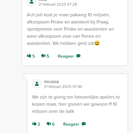
21 februari 2025 07:28
Ach joh kost je maar pakweg 10 miljoen,
afkoopsom Priske en assistent bij Praag,
oprotpremie voor Priske en assistenten en
weer afkoopsom voor van Persie en
assistenten. We hebben geld zat😆
5
5
Reageer
nicosia
21 februari 2025 07:40
We zijn te gierig om fatsoenlijke spelers te
kopen maar, hier gooien we gewoon ff 10
miljoen over de balk
2
6
Reageer