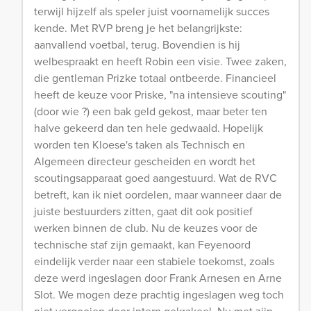
terwijl hijzelf als speler juist voornamelijk succes
kende. Met RVP breng je het belangrijkste:
aanvallend voetbal, terug. Bovendien is hij
welbespraakt en heeft Robin een visie. Twee zaken,
die gentleman Prizke totaal ontbeerde. Financieel
heeft de keuze voor Priske, "na intensieve scouting"
(door wie ?) een bak geld gekost, maar beter ten
halve gekeerd dan ten hele gedwaald. Hopelijk
worden ten Kloese's taken als Technisch en
Algemeen directeur gescheiden en wordt het
scoutingsapparaat goed aangestuurd. Wat de RVC
betreft, kan ik niet oordelen, maar wanneer daar de
juiste bestuurders zitten, gaat dit ook positief
werken binnen de club. Nu de keuzes voor de
technische staf zijn gemaakt, kan Feyenoord
eindelijk verder naar een stabiele toekomst, zoals
deze werd ingeslagen door Frank Arnesen en Arne
Slot. We mogen deze prachtig ingeslagen weg toch