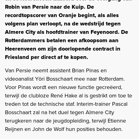
Robin van Persie naar de Kuip. De
recordtopscorer van Oranje begint, als alles
volgens plan verloopt, na de wedstrijd tegen
Almere City als hoofdtrainer van Feyenoord. De
Rotterdammers betalen een afkoopsom aan
Heerenveen om zijn doorlopende contract in
Friesland per direct af te kopen.
Van Persie neemt assistent Brian Pinas en
videoanalist Yöri Bosschaart mee naar Rotterdam.
Voor Pinas wordt een nieuwe functie gecreëerd,
terwijl de clubloze René Hake al is gestrikt om toe te
treden tot de technische staf. Interim-trainer Pascal
Bosschaart zal na het duel tegen Almere City
terugkeren naar de jeugdopleiding, terwijl Etienne
Reijnen en John de Wolf hun posities behouden.