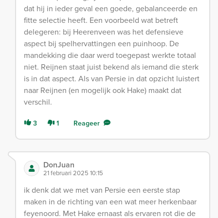
dat hij in ieder geval een goede, gebalanceerde en
fitte selectie heeft. Een voorbeeld wat betreft
delegeren: bij Heerenveen was het defensieve
aspect bij spelhervattingen een puinhoop. De
mandekking die daar werd toegepast werkte totaal
niet. Reijnen staat juist bekend als iemand die sterk
is in dat aspect. Als van Persie in dat opzicht luistert
naar Reijnen (en mogelijk ook Hake) maakt dat
verschil.
3
1
Reageer
DonJuan
21 februari 2025 10:15
ik denk dat we met van Persie een eerste stap
maken in de richting van een wat meer herkenbaar
feyenoord. Met Hake ernaast als ervaren rot die de