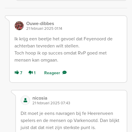
Ouwe-dibbes
21 februari 2025 01:14
Ik krijg een beetje het gevoel dat Feyenoord de
achterban tevreden wilt stellen.
Toch hoop ik op succes omdat RvP goed met
mensen kan omgaan.
7
1
Reageer
nicosia
21 februari 2025 07:43
Dit moet je eens navragen bij fe Heerenveen
spelers en de mensen op Varkenootd. Dan blijkt
juist dat dat niet zijn sterkste punt is.