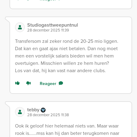
Studiogasttweepuntnul
28 december 2025 11:39
Transfersom zal zeker rond de 20-25 mio liggen.
Dat kan en gaat ajax niet betalen. Dan nog moet
men een vorstelijk salaris bieden wil men hem
overtuigen. Misschien willen ze hem huren?
Los van dat, hij kan vast naar andere clubs.
Reageer
tebby
28 december 2025 11:38
Ook ik geloof hier helemaal niets van. Maar waar
rook is......mss kan hij dan beter terugkomen naar