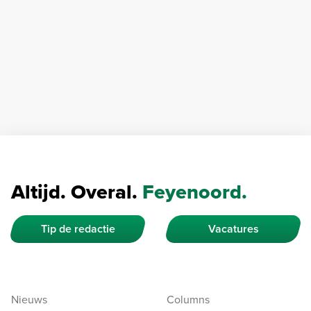
Altijd. Overal.
Feyenoord.
Tip de redactie
Vacatures
Nieuws
Columns