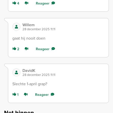
4
Reageer
Willem
28 december 2025 11:11
gaat hij nooit doen
2
Reageer
DavidK
28 december 2025 11:11
Slechte 1-april grap?
1
Reageer
Net binnen