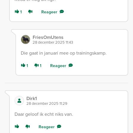
1
Reageer
FriesOmUtens
28 december 2025 11:43
Die gaat in januari mee op trainingskamp.
1
1
Reageer
Dirk1
28 december 2025 11:29
Daar geloof ik echt niks van.
Reageer