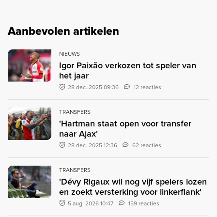
Aanbevolen artikelen
NIEUWS
Igor Paixão verkozen tot speler van
het jaar
28 dec. 2025 09:36
12 reacties
TRANSFERS
'Hartman staat open voor transfer
naar Ajax'
28 dec. 2025 12:36
62 reacties
TRANSFERS
'Dévy Rigaux wil nog vijf spelers lozen
en zoekt versterking voor linkerflank'
5 aug. 2026 10:47
159 reacties