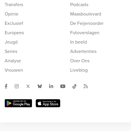
Transfers
Podcasts
Opinie
Maasboulevard
Exclusief
De Feijenoorder
Europees
Fotoverslagen
Jeugd
In beeld
Series
Advertenties
Analyse
Over Ons
Vrouwen
Liveblog