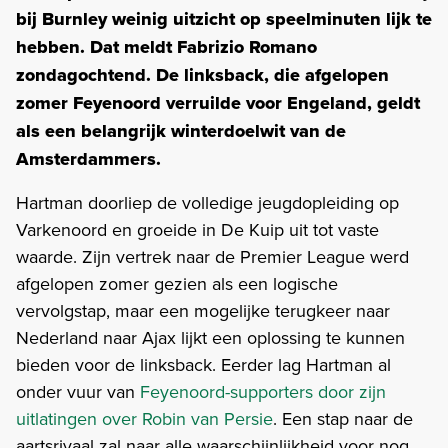
bij Burnley weinig uitzicht op speelminuten lijk te
hebben. Dat meldt Fabrizio Romano
zondagochtend. De linksback, die afgelopen
zomer Feyenoord verruilde voor Engeland, geldt
als een belangrijk winterdoelwit van de
Amsterdammers.
Hartman doorliep de volledige jeugdopleiding op
Varkenoord en groeide in De Kuip uit tot vaste
waarde. Zijn vertrek naar de Premier League werd
afgelopen zomer gezien als een logische
vervolgstap, maar een mogelijke terugkeer naar
Nederland naar Ajax lijkt een oplossing te kunnen
bieden voor de linksback. Eerder lag Hartman al
onder vuur van
Feyenoord-supporters door zijn
uitlatingen over Robin van Persie
. Een stap naar de
aartsrivaal zal naar alle waarschijnlijkheid voor nog