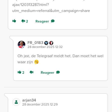
ajax/120313287.html?
utm_medium=referral&utm_campaign=share
2
Reageer
FR_0183
28 december 2025 12:32
Oh jee, de Telegraaf meldt het. Dan moet het wel
waar zijn 🥱
2
Reageer
arjan34
28 december 2025 12:29