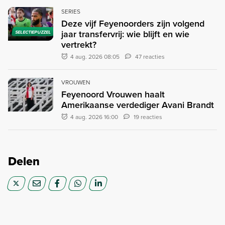
SERIES
Deze vijf Feyenoorders zijn volgend
jaar transfervrij: wie blijft en wie
SELECTIEPUZZEL
vertrekt?
4 aug. 2026 08:05
47 reacties
VROUWEN
Feyenoord Vrouwen haalt
Amerikaanse verdediger Avani Brandt
4 aug. 2026 16:00
19 reacties
Delen