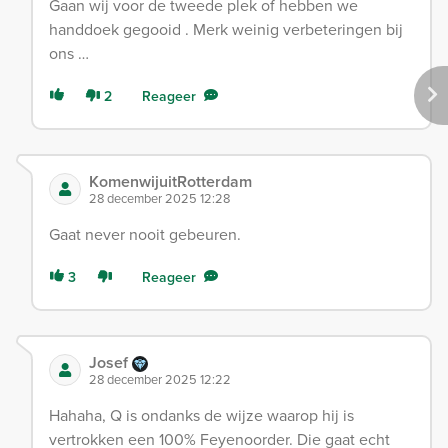
Gaan wij voor de tweede plek of hebben we
handdoek gegooid . Merk weinig verbeteringen bij
ons …
2
Reageer
KomenwijuitRotterdam
28 december 2025 12:28
Gaat never nooit gebeuren.
3
Reageer
Josef
28 december 2025 12:22
Hahaha, Q is ondanks de wijze waarop hij is
vertrokken een 100% Feyenoorder. Die gaat echt