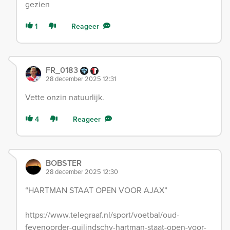
gezien
1
Reageer
FR_0183
28 december 2025 12:31
Vette onzin natuurlijk.
4
Reageer
BOBSTER
28 december 2025 12:30
“HARTMAN STAAT OPEN VOOR AJAX”
https://www.telegraaf.nl/sport/voetbal/oud-
feyenoorder-quilindschy-hartman-staat-open-voor-