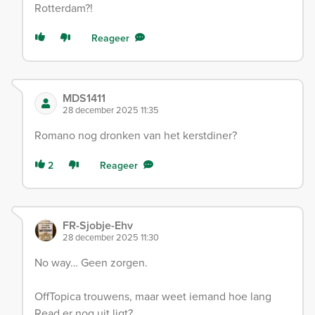
Rotterdam?!
Reageer
MDS1411
28 december 2025 11:35
Romano nog dronken van het kerstdiner?
2
Reageer
FR-Sjobje-Ehv
28 december 2025 11:30
No way… Geen zorgen.
OffTopica trouwens, maar weet iemand hoe lang
Read er nog uit ligt?