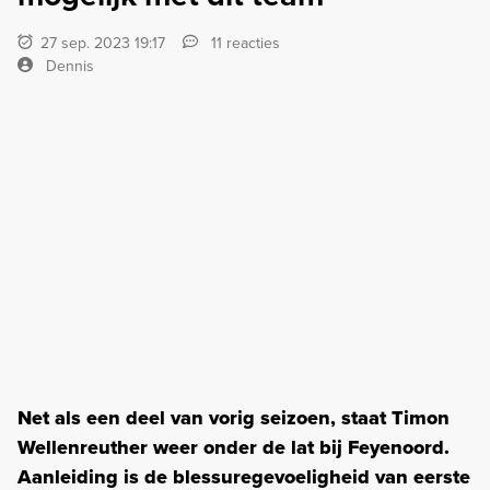
27 sep. 2023 19:17
11 reacties
Dennis
Net als een deel van vorig seizoen, staat Timon
Wellenreuther weer onder de lat bij Feyenoord.
Aanleiding is de blessuregevoeligheid van eerste