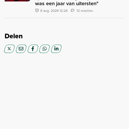
was een jaar van uitersten"
6 aug. 2026 12:26
12 reacties
Delen