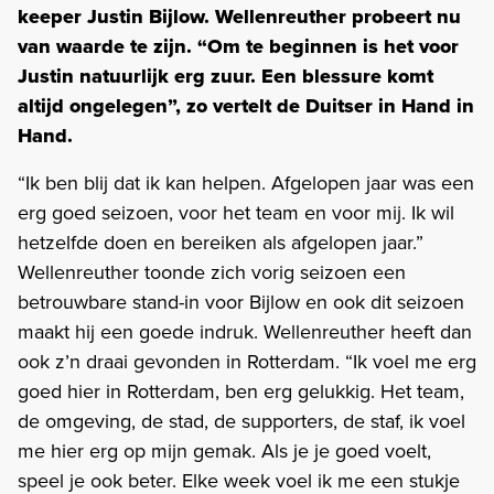
keeper Justin Bijlow. Wellenreuther probeert nu
van waarde te zijn. “Om te beginnen is het voor
Justin natuurlijk erg zuur. Een blessure komt
altijd ongelegen”, zo vertelt de Duitser in Hand in
Hand.
“Ik ben blij dat ik kan helpen. Afgelopen jaar was een
erg goed seizoen, voor het team en voor mij. Ik wil
hetzelfde doen en bereiken als afgelopen jaar.”
Wellenreuther toonde zich vorig seizoen een
betrouwbare stand-in voor Bijlow en ook dit seizoen
maakt hij een goede indruk. Wellenreuther heeft dan
ook z’n draai gevonden in Rotterdam. “Ik voel me erg
goed hier in Rotterdam, ben erg gelukkig. Het team,
de omgeving, de stad, de supporters, de staf, ik voel
me hier erg op mijn gemak. Als je je goed voelt,
speel je ook beter. Elke week voel ik me een stukje