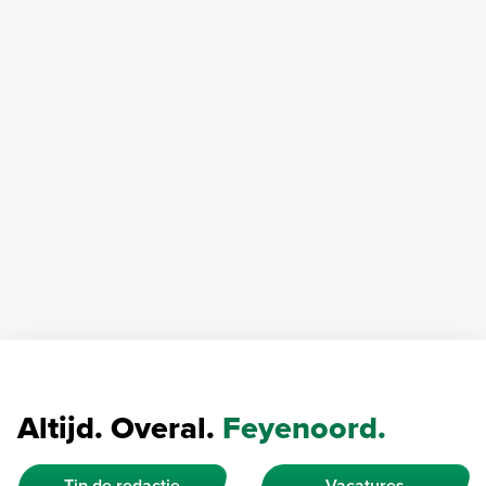
Altijd. Overal.
Feyenoord.
Tip de redactie
Vacatures