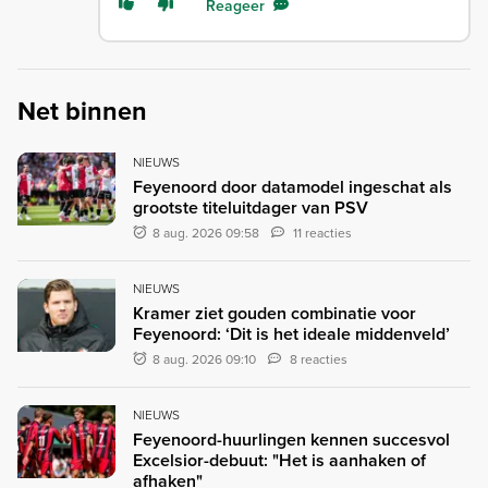
Reageer
Net binnen
NIEUWS
Feyenoord door datamodel ingeschat als
grootste titeluitdager van PSV
8 aug. 2026 09:58
11 reacties
NIEUWS
Kramer ziet gouden combinatie voor
Feyenoord: ‘Dit is het ideale middenveld’
8 aug. 2026 09:10
8 reacties
NIEUWS
Feyenoord-huurlingen kennen succesvol
Excelsior-debuut: "Het is aanhaken of
afhaken"