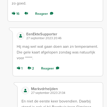
zo goed.
16
Reageer
EenEkteSupporter
27 september 2023 20:46
Hij mag wel wat gaan doen aan zn temperament.
Die gele kaart afgelopen zondag was natuurlijk
voor ******.
1
2
Reageer
Markvdrheijden
27 september 2023 21:34
En niet de eerste keer bovendien. Daarbij
stond ie ook al bij Berghuis toen Giménez