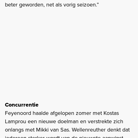
beter geworden, net als vorig seizoen.”
Concurrentie
Feyenoord haalde afgelopen zomer met Kostas
Lamprou een nieuwe doelman en verstrekte zich
onlangs met Mikki van Sas. Wellenreuther denkt dat
iedereen sterker wordt van de nieuwste aanwinst.