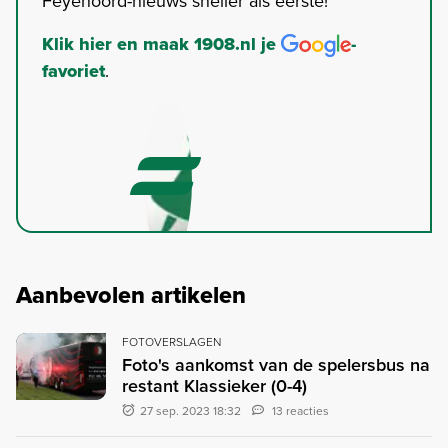
Feyenoord-nieuws sneller als eerste!
Klik hier en maak 1908.nl je
-
favoriet
.
Aanbevolen artikelen
FOTOVERSLAGEN
Foto's aankomst van de spelersbus na
restant Klassieker (0-4)
27 sep. 2023 18:32
13 reacties