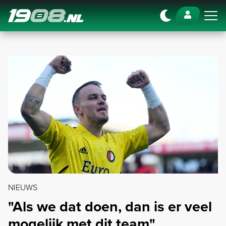
Navigation
NIEUWS
"Als we dat doen, dan is er veel
mogelijk met dit team"