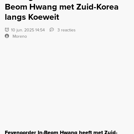
Beom Hwang met Zuid-Korea
langs Koeweit
10 jun. 2025 14:54
3 reacties
Moreno
Feyenoorder In-Beom Hwang heeft met Zuid-