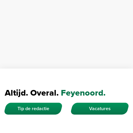
Altijd. Overal.
Feyenoord.
Tip de redactie
Vacatures