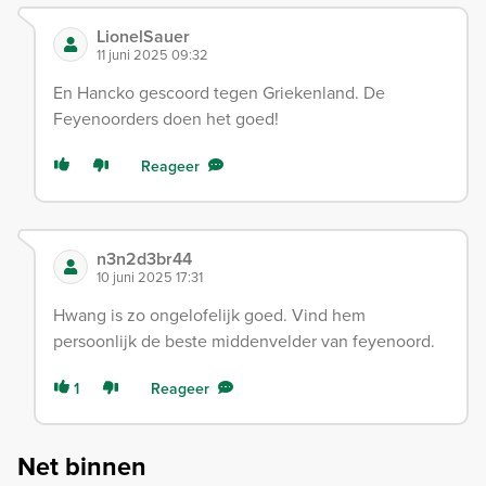
LionelSauer
11 juni 2025 09:32
En Hancko gescoord tegen Griekenland. De
Feyenoorders doen het goed!
Reageer
n3n2d3br44
10 juni 2025 17:31
Hwang is zo ongelofelijk goed. Vind hem
persoonlijk de beste middenvelder van feyenoord.
1
Reageer
Net binnen