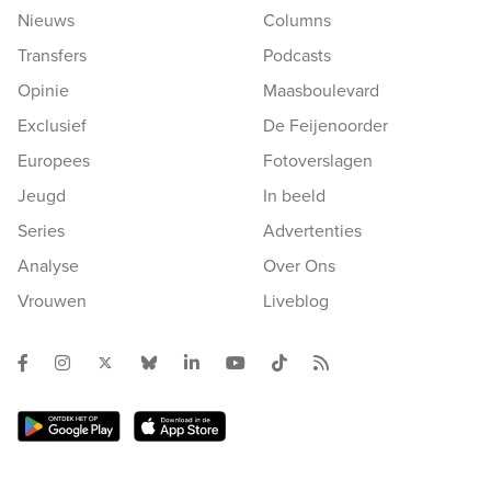
Nieuws
Columns
Transfers
Podcasts
Opinie
Maasboulevard
Exclusief
De Feijenoorder
Europees
Fotoverslagen
Jeugd
In beeld
Series
Advertenties
Analyse
Over Ons
Vrouwen
Liveblog