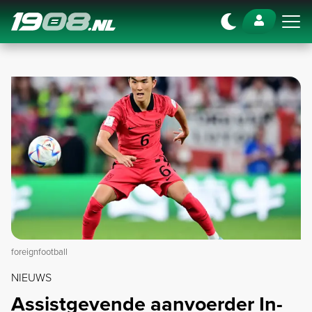
Navigation
foreignfootball
NIEUWS
Assistgevende aanvoerder In-