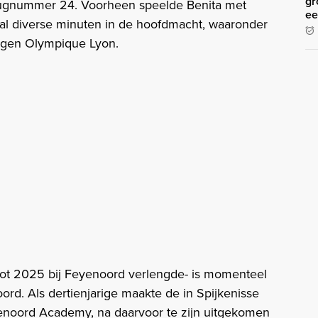
gr
 rugnummer 24. Voorheen speelde Benita met
ee
al diverse minuten in de hoofdmacht, waaronder
tegen Olympique Lyon.
ct tot 2025 bij Feyenoord verlengde- is momenteel
ord. Als dertienjarige maakte de in Spijkenisse
enoord Academy, na daarvoor te zijn uitgekomen