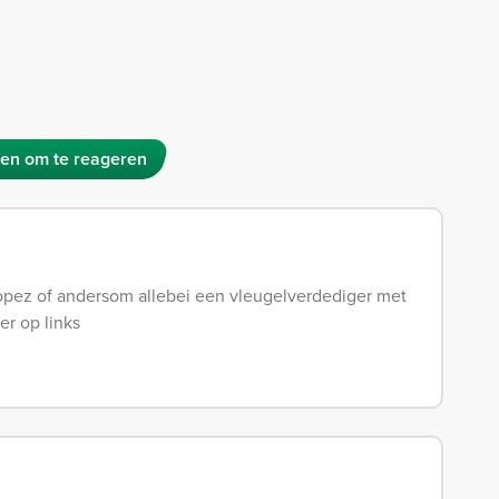
en om te reageren
p Lopez of andersom allebei een vleugelverdediger met
er op links