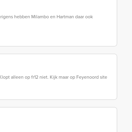
verigens hebben Milambo en Hartman daar ook
Klopt alleen op fr12 niet. Kijk maar op Feyenoord site