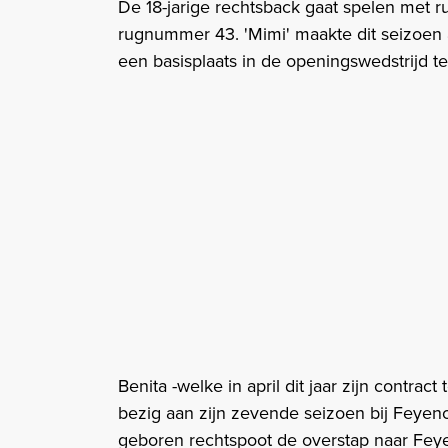
De 18-jarige rechtsback gaat spelen met
rugnummer 43. 'Mimi' maakte dit seizoen 
een basisplaats in de openingswedstrijd 
Benita -welke in april dit jaar zijn contra
bezig aan zijn zevende seizoen bij Feyeno
geboren rechtspoot de overstap naar Fey