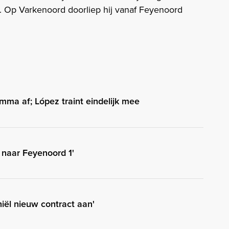
Op Varkenoord doorliep hij vanaf Feyenoord
ma af; López traint eindelijk mee
 naar Feyenoord 1'
hiël nieuw contract aan'