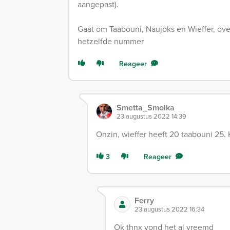
aangepast).
Gaat om Taabouni, Naujoks en Wieffer, o
hetzelfde nummer
Reageer
Smetta_Smolka
23 augustus 2022 14:39
Onzin, wieffer heeft 20 taabouni 25. 
3
Reageer
Ferry
23 augustus 2022 16:34
Ok thnx vond het al vreemd