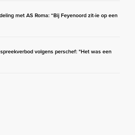
eling met AS Roma: “Bij Feyenoord zit-ie op een
d spreekverbod volgens perschef: "Het was een