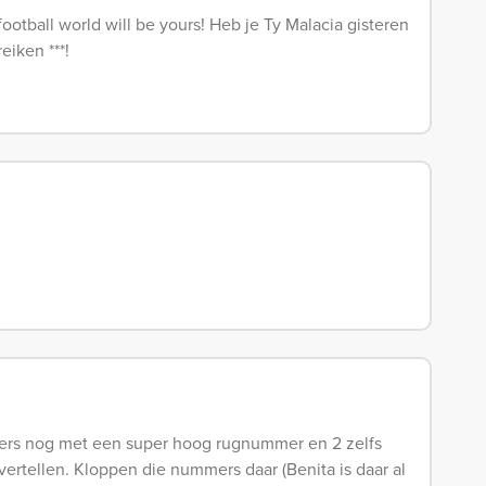
football world will be yours! Heb je Ty Malacia gisteren
eiken ***!
pelers nog met een super hoog rugnummer en 2 zelfs
vertellen. Kloppen die nummers daar (Benita is daar al