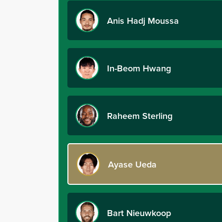
Anis Hadj Moussa
In-Beom Hwang
Raheem Sterling
Ayase Ueda
Bart Nieuwkoop