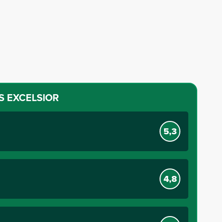
S EXCELSIOR
5,3
4,8