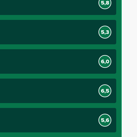
5,8
5,3
6,0
6,5
5,6