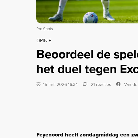
Pro Shots
OPINIE
Beoordeel de spel
het duel tegen Exc
15 mrt. 2026 16:34
21 reacties
Van de
Feyenoord heeft zondagmiddag een zw