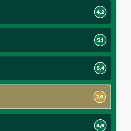
4,2
5,1
5,4
7,6
4,9