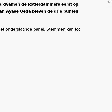
uis kwamen de Rotterdammers eerst op
van Ayase Ueda bleven de drie punten
het onderstaande panel. Stemmen kan tot