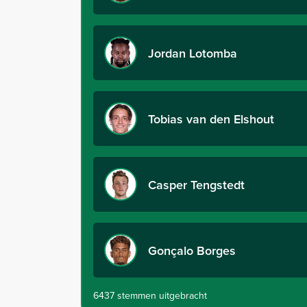
Jordan Lotomba
Tobias van den Elshout
Casper Tengstedt
Gonçalo Borges
6437 stemmen uitgebracht