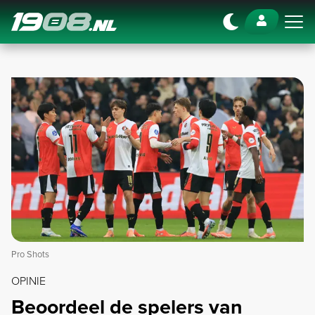
Navigation
Pro Shots
OPINIE
Beoordeel de spelers van