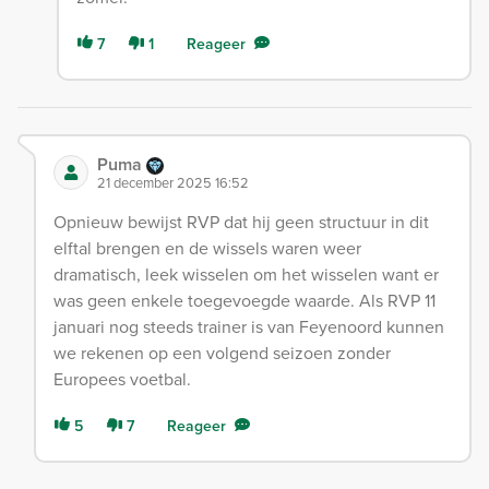
7
1
Reageer
Puma
21 december 2025 16:52
Opnieuw bewijst RVP dat hij geen structuur in dit
elftal brengen en de wissels waren weer
dramatisch, leek wisselen om het wisselen want er
was geen enkele toegevoegde waarde. Als RVP 11
januari nog steeds trainer is van Feyenoord kunnen
we rekenen op een volgend seizoen zonder
Europees voetbal.
5
7
Reageer