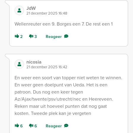
JdW
21 december 2025 16:48
Wellenreuter een 9. Borges een 7. De rest een 1
2
3
Reageer
nicosia
21 december 2025 16:42
En weer een soort van topper niet weten te winnen.
En weer geen doelpunt van Ueda. Het is een
patroon. Dus nog een keer tegen
Az/Ajax/twente/psv/utrecht/nec en Heereveen.
Reken maar uit hoeveel punten dat nog gaat
kosten. Tweede plek kan je vergeten
6
6
Reageer