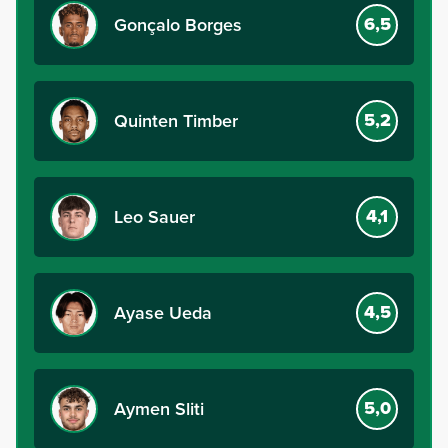
6,5
Gonçalo Borges
5,2
Quinten Timber
4,1
Leo Sauer
4,5
Ayase Ueda
5,0
Aymen Sliti