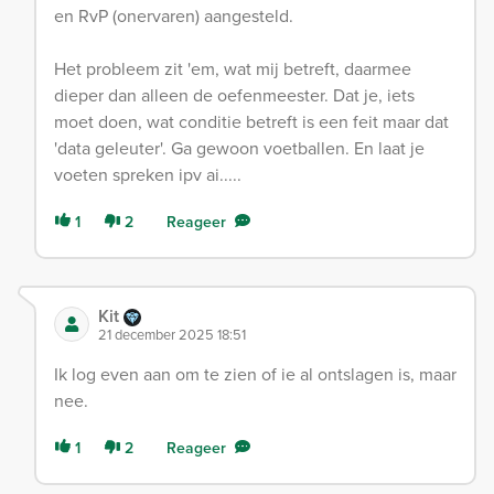
en RvP (onervaren) aangesteld.
Het probleem zit 'em, wat mij betreft, daarmee
dieper dan alleen de oefenmeester. Dat je, iets
moet doen, wat conditie betreft is een feit maar dat
'data geleuter'. Ga gewoon voetballen. En laat je
voeten spreken ipv ai.....
1
2
Reageer
Kit
21 december 2025 18:51
Ik log even aan om te zien of ie al ontslagen is, maar
nee.
1
2
Reageer