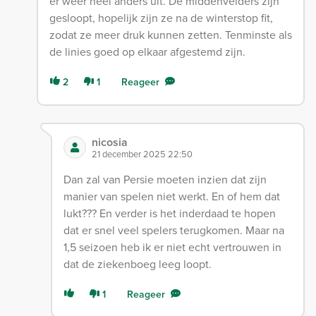
er weer heel anders uit. De middenvelders zijn
gesloopt, hopelijk zijn ze na de winterstop fit,
zodat ze meer druk kunnen zetten. Tenminste als
de linies goed op elkaar afgestemd zijn.
2
1
Reageer
nicosia
21 december 2025 22:50
Dan zal van Persie moeten inzien dat zijn
manier van spelen niet werkt. En of hem dat
lukt??? En verder is het inderdaad te hopen
dat er snel veel spelers terugkomen. Maar na
1,5 seizoen heb ik er niet echt vertrouwen in
dat de ziekenboeg leeg loopt.
1
Reageer