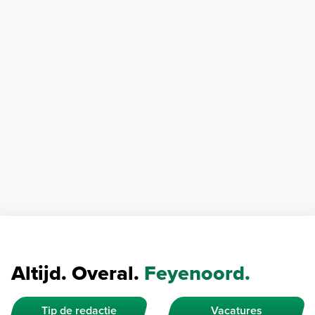
Altijd. Overal.
Feyenoord.
Tip de redactie
Vacatures