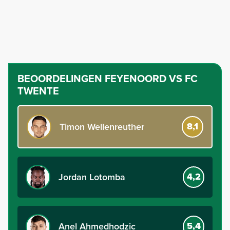
BEOORDELINGEN
FEYENOORD VS FC
TWENTE
8,1
Timon Wellenreuther
4,2
Jordan Lotomba
5,4
Anel Ahmedhodzic