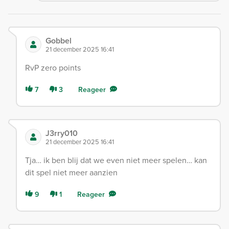
Gobbel
21 december 2025 16:41
RvP zero points
7
3
Reageer
J3rry010
21 december 2025 16:41
Tja… ik ben blij dat we even niet meer spelen… kan
dit spel niet meer aanzien
9
1
Reageer