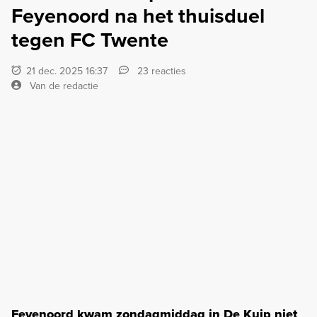
Feyenoord na het thuisduel
tegen FC Twente
21 dec. 2025 16:37
23 reacties
Van de redactie
Feyenoord kwam zondagmiddag in De Kuip niet