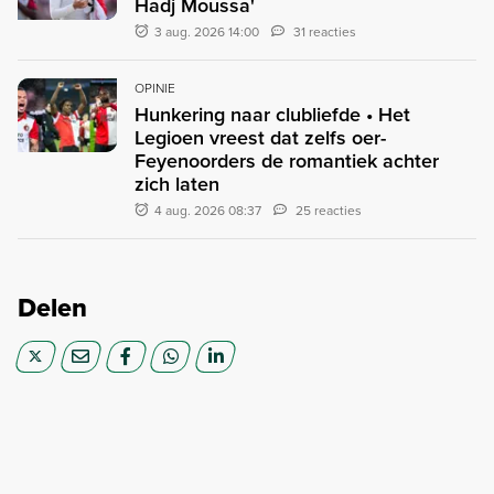
Hadj Moussa'
3 aug. 2026 14:00
31 reacties
OPINIE
Hunkering naar clubliefde • Het
Legioen vreest dat zelfs oer-
Feyenoorders de romantiek achter
zich laten
4 aug. 2026 08:37
25 reacties
Delen