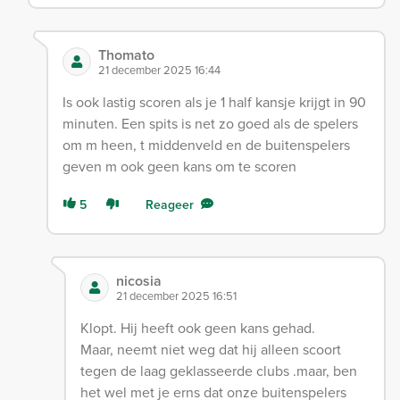
Thomato
21 december 2025 16:44
Is ook lastig scoren als je 1 half kansje krijgt in 90
minuten. Een spits is net zo goed als de spelers
om m heen, t middenveld en de buitenspelers
geven m ook geen kans om te scoren
5
Reageer
nicosia
21 december 2025 16:51
Klopt. Hij heeft ook geen kans gehad.
Maar, neemt niet weg dat hij alleen scoort
tegen de laag geklasseerde clubs .maar, ben
het wel met je erns dat onze buitenspelers