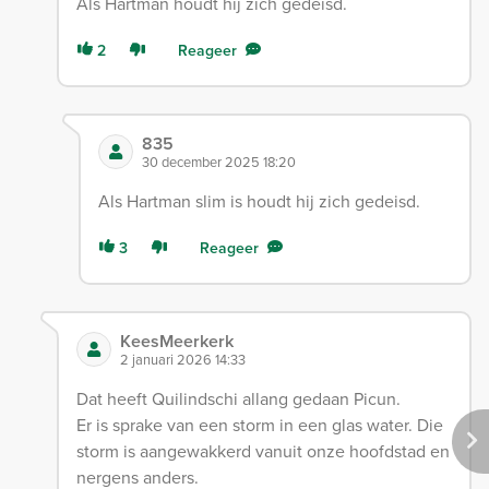
Als Hartman houdt hij zich gedeisd.
2
Reageer
835
30 december 2025 18:20
Als Hartman slim is houdt hij zich gedeisd.
3
Reageer
KeesMeerkerk
2 januari 2026 14:33
Dat heeft Quilindschi allang gedaan Picun.
Er is sprake van een storm in een glas water. Die
storm is aangewakkerd vanuit onze hoofdstad en
nergens anders.