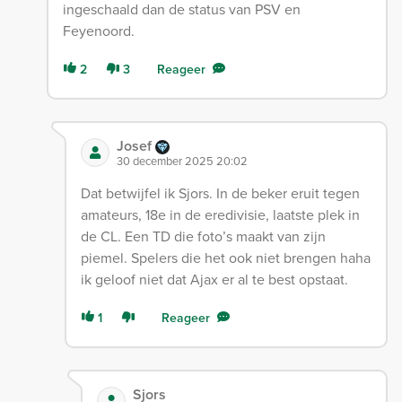
ingeschaald dan de status van PSV en
Feyenoord.
2
3
Reageer
Josef
30 december 2025 20:02
Dat betwijfel ik Sjors. In de beker eruit tegen
amateurs, 18e in de eredivisie, laatste plek in
de CL. Een TD die foto’s maakt van zijn
piemel. Spelers die het ook niet brengen haha
ik geloof niet dat Ajax er al te best opstaat.
1
Reageer
Sjors