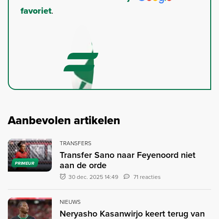
favoriet
.
Aanbevolen artikelen
TRANSFERS
Transfer Sano naar Feyenoord niet
aan de orde
PRIMEUR
30 dec. 2025 14:49
71 reacties
NIEUWS
Neryasho Kasanwirjo keert terug van