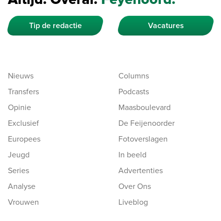
Tip de redactie
Vacatures
Nieuws
Columns
Transfers
Podcasts
Opinie
Maasboulevard
Exclusief
De Feijenoorder
Europees
Fotoverslagen
Jeugd
In beeld
Series
Advertenties
Analyse
Over Ons
Vrouwen
Liveblog