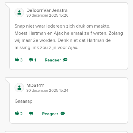
DeToornVanJenstra
30 december 2025 15:26
Snap niet waar iedereen zich druk om maakte.
Moest Hartman en Ajax helemaal zelf weten. Zolang
wij maar 2e worden. Denk niet dat Hartman de
missing link zou zijn voor Ajax.
3
1
Reageer
MDS1411
30 december 2025 15:24
Gaaaaap.
2
Reageer