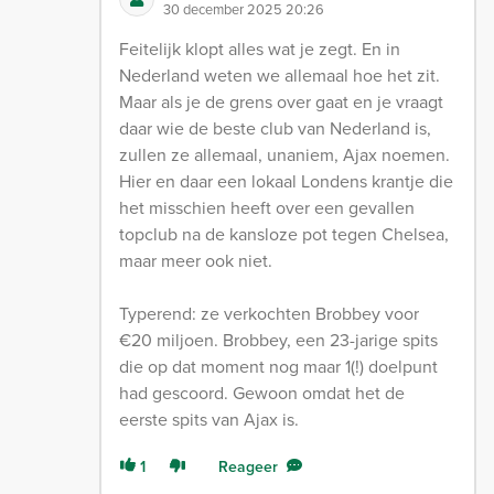
30 december 2025 20:26
Feitelijk klopt alles wat je zegt. En in
Nederland weten we allemaal hoe het zit.
Maar als je de grens over gaat en je vraagt
daar wie de beste club van Nederland is,
zullen ze allemaal, unaniem, Ajax noemen.
Hier en daar een lokaal Londens krantje die
het misschien heeft over een gevallen
topclub na de kansloze pot tegen Chelsea,
maar meer ook niet.
Typerend: ze verkochten Brobbey voor
€20 miljoen. Brobbey, een 23-jarige spits
die op dat moment nog maar 1(!) doelpunt
had gescoord. Gewoon omdat het de
eerste spits van Ajax is.
1
Reageer