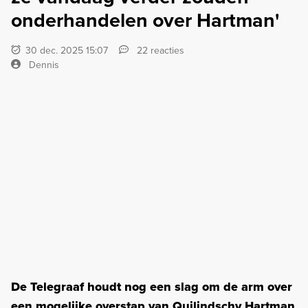
onderhandelen over Hartman'
30 dec. 2025 15:07
22 reacties
Dennis
De Telegraaf houdt nog een slag om de arm over
een mogelijke overstap van Quilindschy Hartman