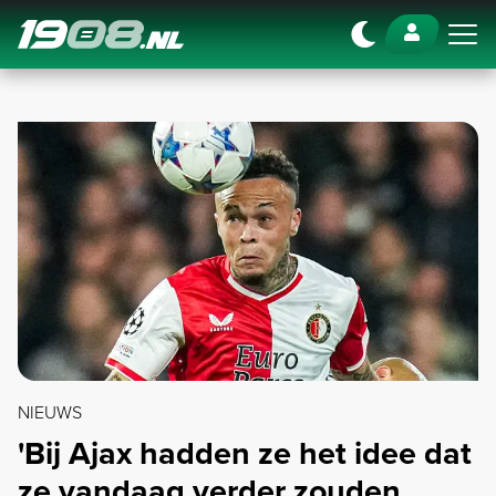
Navigation
NIEUWS
'Bij Ajax hadden ze het idee dat
ze vandaag verder zouden