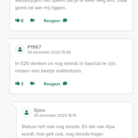
wedstrijdjes niet speelt dat je al weer weg wilt, maar
goed zal aan mij liggen..
8
Reageer
P1967
30 december 2025 15:48
In 020 denken ze nog steeds in topclub te zijn,
missen een beetje realiteitszin.
3
Reageer
Sjors
30 december 2025 16:19
Statuur telt ook nog steeds. En die van Ajax
wordt, hoe gek ook, nog steeds hoger