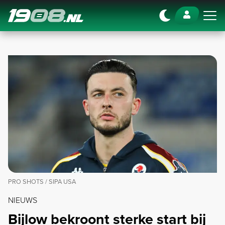
Navigation
PRO SHOTS / SIPA USA
NIEUWS
Bijlow bekroont sterke start bij