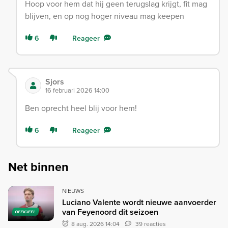
Hoop voor hem dat hij geen terugslag krijgt, fit mag
blijven, en op nog hoger niveau mag keepen
6
Reageer
Sjors
16 februari 2026 14:00
Ben oprecht heel blij voor hem!
6
Reageer
Net binnen
NIEUWS
Luciano Valente wordt nieuwe aanvoerder
van Feyenoord dit seizoen
OFFICIEEL
8 aug. 2026 14:04
39 reacties