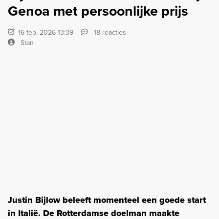
Genoa met persoonlijke prijs
16 feb. 2026 13:39
18 reacties
Stan
Justin Bijlow beleeft momenteel een goede start
in Italië. De Rotterdamse doelman maakte