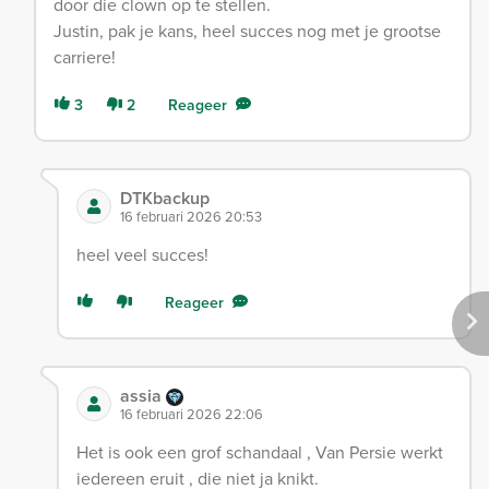
door die clown op te stellen.
Justin, pak je kans, heel succes nog met je grootse
carriere!
3
2
Reageer
DTKbackup
16 februari 2026 20:53
heel veel succes!
Reageer
assia
16 februari 2026 22:06
Het is ook een grof schandaal , Van Persie werkt
iedereen eruit , die niet ja knikt.