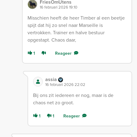
FriesOmUtens
16 februari 2026 19:10
Misschien heeft de heer Timber al een beetje
spijt dat hij zo snel naar Marseille is
vertrokken. Trainer en halve bestuur
opgestapt. Chaos daar,
1
Reageer
assia
16 februari 2026 22:02
Bij ons zit iedereen er nog, maar is de
chaos net zo groot.
1
1
Reageer