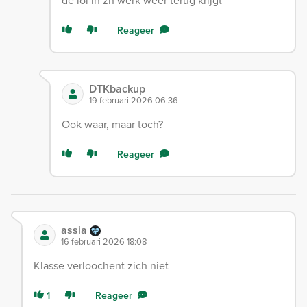
de lol in zn werk weer terug krijgt
Reageer
DTKbackup
19 februari 2026 06:36
Ook waar, maar toch?
Reageer
assia
16 februari 2026 18:08
Klasse verloochent zich niet
1
Reageer