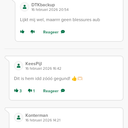
DTKbackup
16 februari 2026 20:54
Lijkt mij wel, maarrrr geen blessures aub
Reageer
KeesPijl
16 februari 2026 16:42
Dit is hem idd zóóó gegund! 👍🫶🏻
3
1
Reageer
Konterman
16 februari 2026 14:21