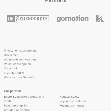
Partners
Privacy- en cookiebeleid
Disclaimer
Algemene voorwaarden
Verantwoord spelen
Copyright
© 2026 1908.nl
Website door
Gomotion
Link partners
Beste Bookmakers Nederland
Nautical Safety
2026
Feyenoord liederen
Feyenoord op TV
Feyenoord nieuws
Wedden op voetbal