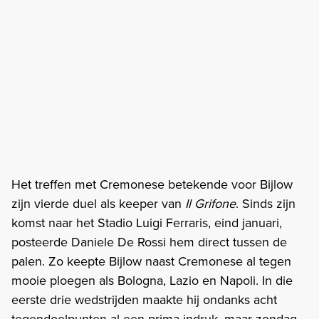
Het treffen met Cremonese betekende voor Bijlow
zijn vierde duel als keeper van
Il Grifone
. Sinds zijn
komst naar het Stadio Luigi Ferraris, eind januari,
posteerde Daniele De Rossi hem direct tussen de
palen. Zo keepte Bijlow naast Cremonese al tegen
mooie ploegen als Bologna, Lazio en Napoli. In die
eerste drie wedstrijden maakte hij ondanks acht
tegendoelpunten al een prima indruk, maar zondag