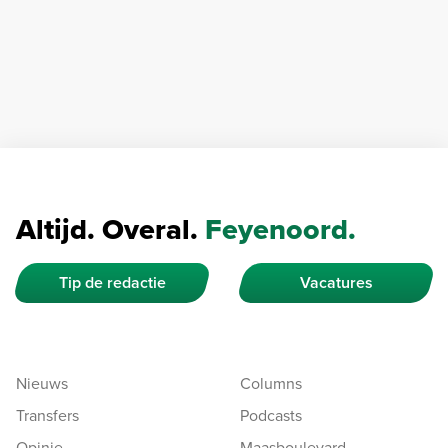
Altijd. Overal.
Feyenoord.
Tip de redactie
Vacatures
Nieuws
Columns
Transfers
Podcasts
Opinie
Maasboulevard