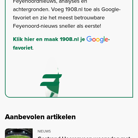
Feyenoordnieuws, analyses en
achtergronden. Voeg 1908.nl toe als Google-
favoriet en zie het meest betrouwbare
Feyenoord-nieuws sneller als eerste!
Klik hier en maak 1908.nl je
-
favoriet
.
Aanbevolen artikelen
NIEUWS