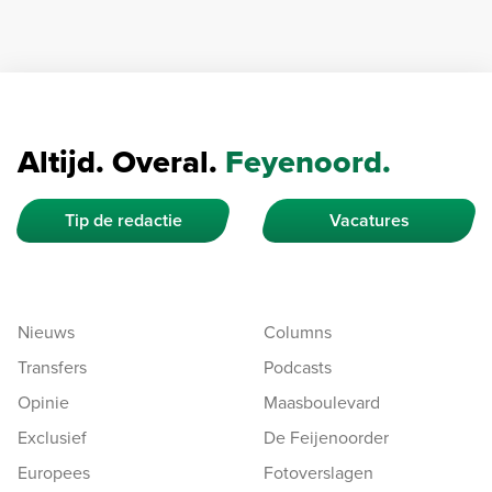
Altijd. Overal.
Feyenoord.
Tip de redactie
Vacatures
Nieuws
Columns
Transfers
Podcasts
Opinie
Maasboulevard
Exclusief
De Feijenoorder
Europees
Fotoverslagen