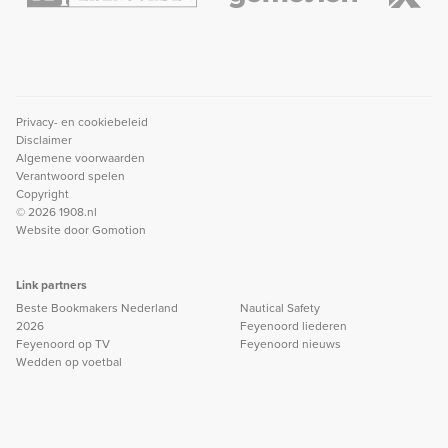
Privacy- en cookiebeleid
Disclaimer
Algemene voorwaarden
Verantwoord spelen
Copyright
© 2026 1908.nl
Website door
Gomotion
Link partners
Beste Bookmakers Nederland
Nautical Safety
2026
Feyenoord liederen
Feyenoord op TV
Feyenoord nieuws
Wedden op voetbal