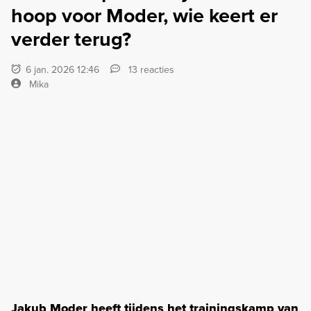
hoop voor Moder, wie keert er
verder terug?
6 jan. 2026 12:46
13 reacties
Mika
Jakub Moder heeft tijdens het trainingskamp van