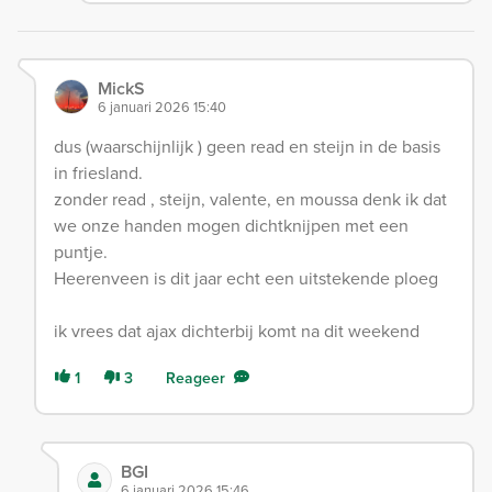
MickS
6 januari 2026 15:40
dus (waarschijnlijk ) geen read en steijn in de basis
in friesland.
zonder read , steijn, valente, en moussa denk ik dat
we onze handen mogen dichtknijpen met een
puntje.
Heerenveen is dit jaar echt een uitstekende ploeg
ik vrees dat ajax dichterbij komt na dit weekend
1
3
Reageer
BGI
6 januari 2026 15:46