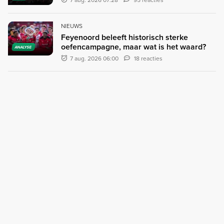
NIEUWS
Feyenoord beleeft historisch sterke
oefencampagne, maar wat is het waard?
ANALYSE
7 aug. 2026 06:00
18 reacties