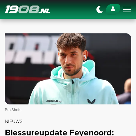
Navigation
Pro Shots
NIEUWS
Blessureupdate Feyenoord: