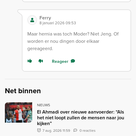
Ferry
8 januari 2026 09:53
Maar hernia was toch Moder? Niet Jeng. Of
worden er nou dingen door elkaar
gereageerd.
Reageer
Net binnen
NIEUWS
El Ahmadi over nieuwe aanvoerder: “Als
het niet loopt zullen de mensen naar jou
kijken”
7 aug. 2026 11:59
0 reacties