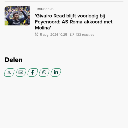
TRANSFERS
'Givairo Read blijft voorlopig bij
Feyenoord; AS Roma akkoord met
Molina'
5 aug. 2026 10:25
133 reacties
Delen