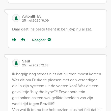
ArtonIIFTA
25 mei 2025 19:09
Daar gaat ins beste talent ik ben Rvp nu al zat.
Reageer
Saul
25 mei 2025 12:38
Ik begrijp nog steeds niet dat hij toen moest komen.
Was dit om Priske te pleasen met een verdediger
die in zijn systeem uit de voeten kon? Was dit een
gevalletje ‘buy the hype’?! Feyenoord erin
gestonken na een wat gelikte beelden van zijn
wedstrijd tegen Brazilië?
Van wat ik tot nu toe heb gezien plus het feit dat hij