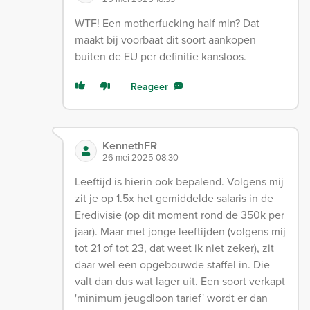
WTF! Een motherfucking half mln? Dat
maakt bij voorbaat dit soort aankopen
buiten de EU per definitie kansloos.
Reageer
KennethFR
26 mei 2025 08:30
Leeftijd is hierin ook bepalend. Volgens mij
zit je op 1.5x het gemiddelde salaris in de
Eredivisie (op dit moment rond de 350k per
jaar). Maar met jonge leeftijden (volgens mij
tot 21 of tot 23, dat weet ik niet zeker), zit
daar wel een opgebouwde staffel in. Die
valt dan dus wat lager uit. Een soort verkapt
'minimum jeugdloon tarief' wordt er dan