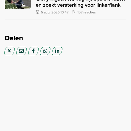
en zoekt versterking voor linkerflank'
5 aug. 2026 10:47
157 reacties
Delen