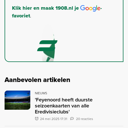
Klik hier en maak 1908.nl je
-
favoriet
.
Aanbevolen artikelen
NIEUWS
'Feyenoord heeft duurste
seizoenkaarten van alle
Eredivisieclubs'
24 mei 2025 17:31
20 reacties