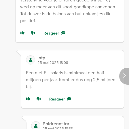
wed op meer van dit soort goedkope aankopen.
Tot dusver is de balans van buitenkansjes dik
positief.
Reageer
Intp
25 mei 2025 18:08
Een niet EU salaris is minimaal een half
miljoen per jaar. Komt er dus nog 2,5 miljoen
bij.
Reageer
Poldrenostra
25 mei 2025 18:33