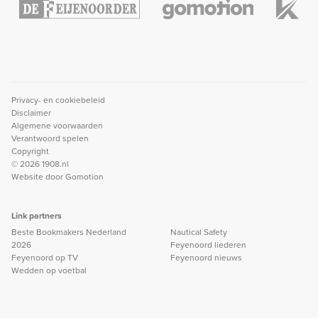
Privacy- en cookiebeleid
Disclaimer
Algemene voorwaarden
Verantwoord spelen
Copyright
© 2026 1908.nl
Website door
Gomotion
Link partners
Beste Bookmakers Nederland
Nautical Safety
2026
Feyenoord liederen
Feyenoord op TV
Feyenoord nieuws
Wedden op voetbal