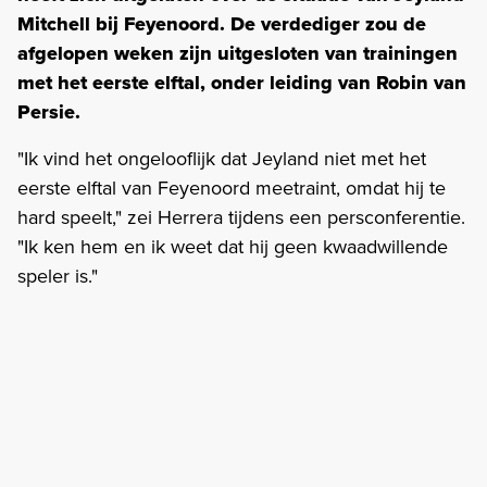
Mitchell bij Feyenoord. De verdediger zou de
afgelopen weken zijn uitgesloten van trainingen
met het eerste elftal, onder leiding van Robin van
Persie.
"Ik vind het ongelooflijk dat Jeyland niet met het
eerste elftal van Feyenoord meetraint, omdat hij te
hard speelt," zei Herrera tijdens een persconferentie.
"Ik ken hem en ik weet dat hij geen kwaadwillende
speler is."