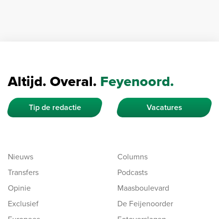
Altijd. Overal.
Feyenoord.
Tip de redactie
Vacatures
Nieuws
Columns
Transfers
Podcasts
Opinie
Maasboulevard
Exclusief
De Feijenoorder