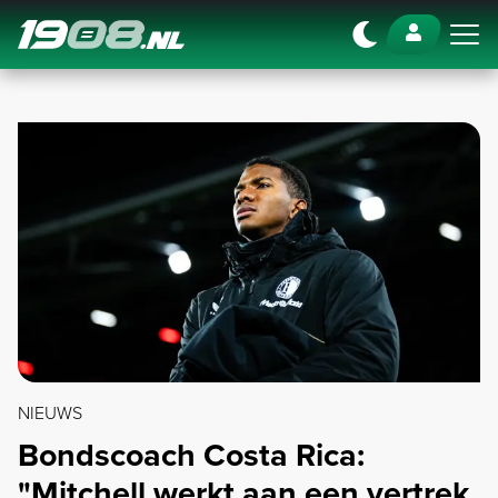
Navigation
NIEUWS
Bondscoach Costa Rica:
"Mitchell werkt aan een vertrek,