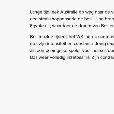
Lange tijd leek Australië op weg naar de
een strafschoppenserie de beslissing breng
Egypte uit, waardoor de droom van Bos e
Bos maakte tijdens het WK indruk namens A
met zijn intensiteit en constante drang na
als een belangrijke speler voor het seiz
Bos weer volledig inzetbaar is. Zijn contr