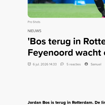
Pro Shots
NIEUWS
'Bos terug in Rott
Feyenoord wacht 
6 jul. 2026 14:33
5 reacties
Samuel
Jordan Bos is terug in Rotterdam. De li