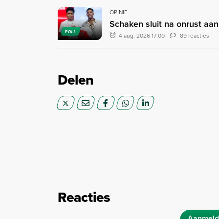
OPINIE
Schaken sluit na onrust aan
POLL
4 aug. 2026 17:00
89 reacties
Delen
Reacties
Aanmeld