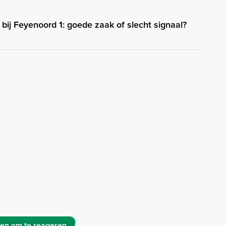
 bij Feyenoord 1: goede zaak of slecht signaal?
en om te reageren