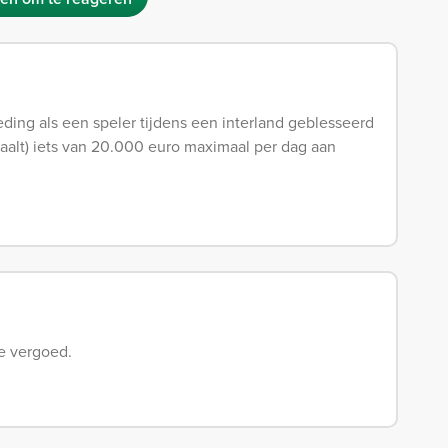
eding als een speler tijdens een interland geblesseerd
taalt) iets van 20.000 euro maximaal per dag aan
je vergoed.