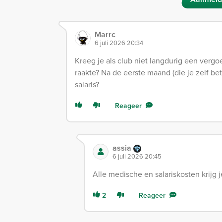
Marrc
6 juli 2026 20:34
Kreeg je als club niet langdurig een vergo
raakte? Na de eerste maand (die je zelf be
salaris?
Reageer
assia
6 juli 2026 20:45
Alle medische en salariskosten krijg 
2
Reageer