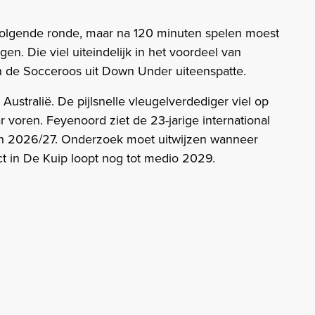
 volgende ronde, maar na 120 minuten spelen moest
en. Die viel uiteindelijk in het voordeel van
n de Socceroos uit Down Under uiteenspatte.
ustralië. De pijlsnelle vleugelverdediger viel op
ar voren. Feyenoord ziet de 23-jarige international
oen 2026/27. Onderzoek moet uitwijzen wanneer
act in De Kuip loopt nog tot medio 2029.