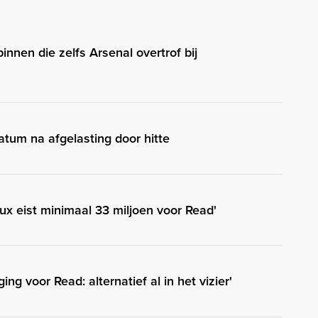
innen die zelfs Arsenal overtrof bij
atum na afgelasting door hitte
aux eist minimaal 33 miljoen voor Read'
ng voor Read: alternatief al in het vizier'