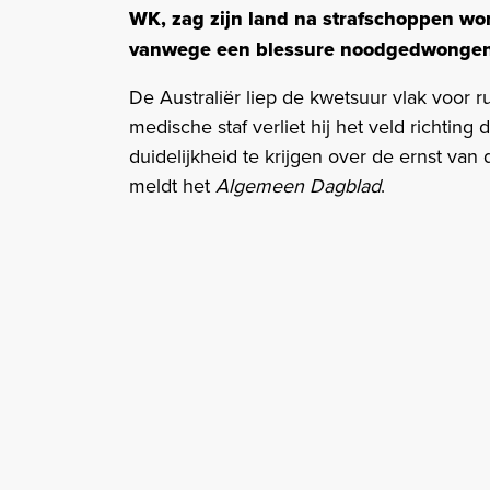
WK, zag zijn land na strafschoppen wo
vanwege een blessure noodgedwongen 
De Australiër liep de kwetsuur vlak voor r
medische staf verliet hij het veld richt
duidelijkheid te krijgen over de ernst van
meldt het
Algemeen Dagblad
.