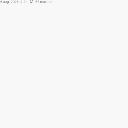
6 aug. 2026 12:41
67 reacties