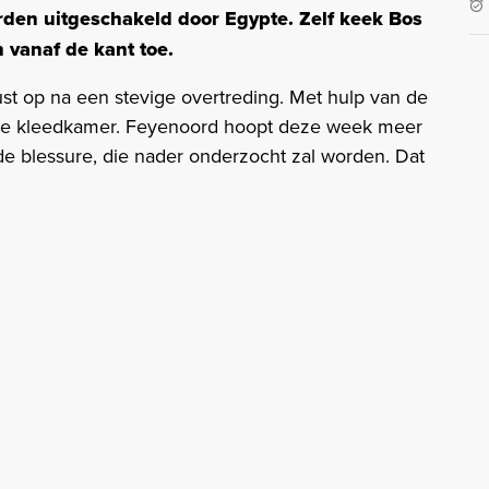
rden uitgeschakeld door Egypte. Zelf keek Bos
vanaf de kant toe.
ust op na een stevige overtreding. Met hulp van de
ing de kleedkamer. Feyenoord hoopt deze week meer
 de blessure, die nader onderzocht zal worden. Dat