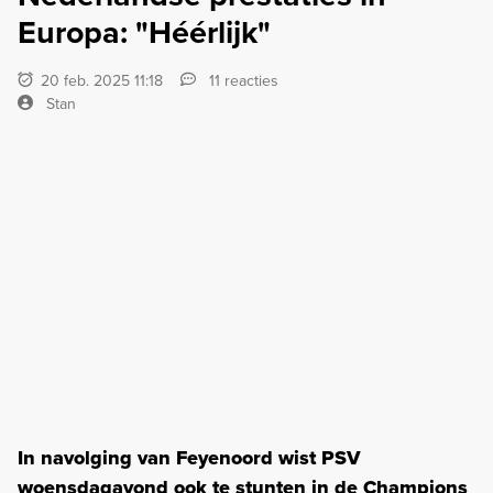
Europa: "Héérlijk"
20 feb. 2025 11:18
11 reacties
Stan
In navolging van Feyenoord wist PSV
woensdagavond ook te stunten in de Champions