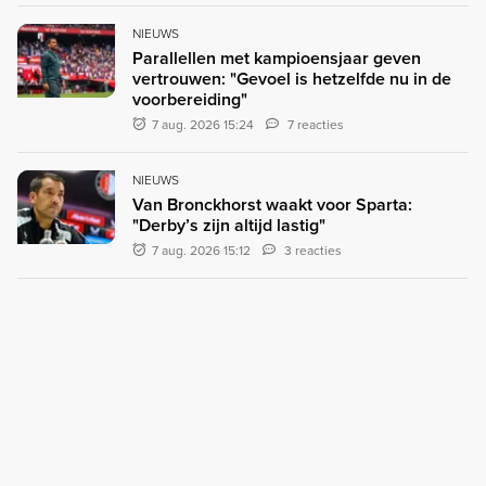
NIEUWS
Parallellen met kampioensjaar geven
vertrouwen: "Gevoel is hetzelfde nu in de
voorbereiding"
7 aug. 2026 15:24
7 reacties
NIEUWS
Van Bronckhorst waakt voor Sparta:
"Derby’s zijn altijd lastig"
7 aug. 2026 15:12
3 reacties