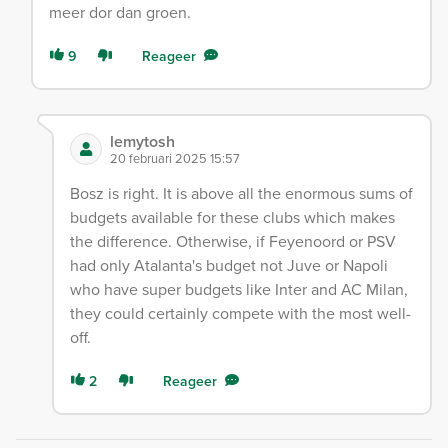
meer dor dan groen.
9
Reageer
lemytosh
20 februari 2025 15:57
Bosz is right. It is above all the enormous sums of
budgets available for these clubs which makes
the difference. Otherwise, if Feyenoord or PSV
had only Atalanta's budget not Juve or Napoli
who have super budgets like Inter and AC Milan,
they could certainly compete with the most well-
off.
2
Reageer