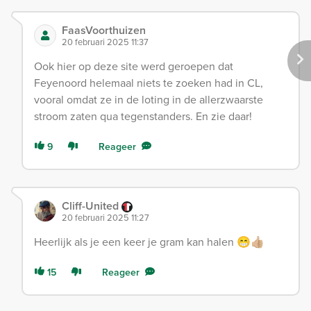
FaasVoorthuizen
20 februari 2025 11:37
Ook hier op deze site werd geroepen dat
Feyenoord helemaal niets te zoeken had in CL,
vooral omdat ze in de loting in de allerzwaarste
stroom zaten qua tegenstanders. En zie daar!
9
Reageer
Cliff-United
20 februari 2025 11:27
Heerlijk als je een keer je gram kan halen 😁👍🏼
15
Reageer