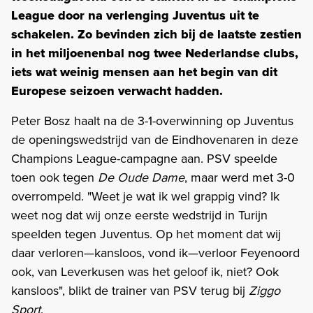
League door na verlenging Juventus uit te
schakelen. Zo bevinden zich bij de laatste zestien
in het miljoenenbal nog twee Nederlandse clubs,
iets wat weinig mensen aan het begin van dit
Europese seizoen verwacht hadden.
Peter Bosz haalt na de 3-1-overwinning op Juventus
de openingswedstrijd van de Eindhovenaren in deze
Champions League-campagne aan. PSV speelde
toen ook tegen
De Oude Dame
, maar werd met 3-0
overrompeld. "Weet je wat ik wel grappig vind? Ik
weet nog dat wij onze eerste wedstrijd in Turijn
speelden tegen Juventus. Op het moment dat wij
daar verloren—kansloos, vond ik—verloor Feyenoord
ook, van Leverkusen was het geloof ik, niet? Ook
kansloos", blikt de trainer van PSV terug bij
Ziggo
Sport
.