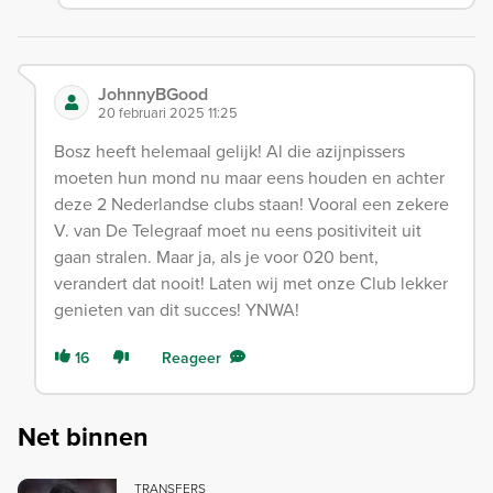
JohnnyBGood
20 februari 2025 11:25
Bosz heeft helemaal gelijk! Al die azijnpissers
moeten hun mond nu maar eens houden en achter
deze 2 Nederlandse clubs staan! Vooral een zekere
V. van De Telegraaf moet nu eens positiviteit uit
gaan stralen. Maar ja, als je voor 020 bent,
verandert dat nooit! Laten wij met onze Club lekker
genieten van dit succes! YNWA!
16
Reageer
Net binnen
TRANSFERS