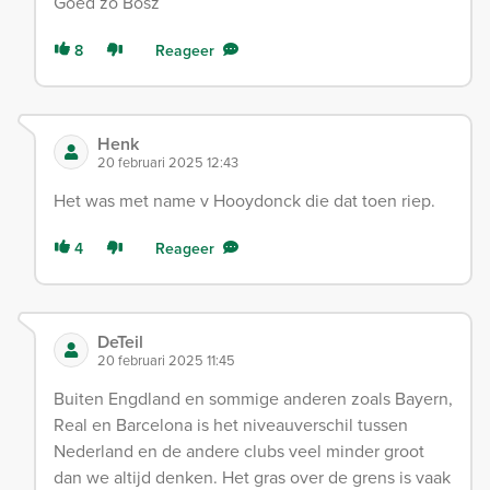
Goed zo Bosz
8
Reageer
Henk
20 februari 2025 12:43
Het was met name v Hooydonck die dat toen riep.
4
Reageer
DeTeil
20 februari 2025 11:45
Buiten Engdland en sommige anderen zoals Bayern,
Real en Barcelona is het niveauverschil tussen
Nederland en de andere clubs veel minder groot
dan we altijd denken. Het gras over de grens is vaak