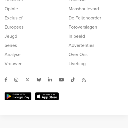
Opinie
Maasboulevard
Exclusief
De Feijenoorder
Europees
Fotoverslagen
Jeugd
In beeld
Series
Advertenties
Analyse
Over Ons
Vrouwen
Liveblog