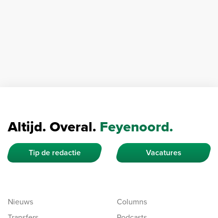
Altijd. Overal.
Feyenoord.
Tip de redactie
Vacatures
Nieuws
Columns
Transfers
Podcasts