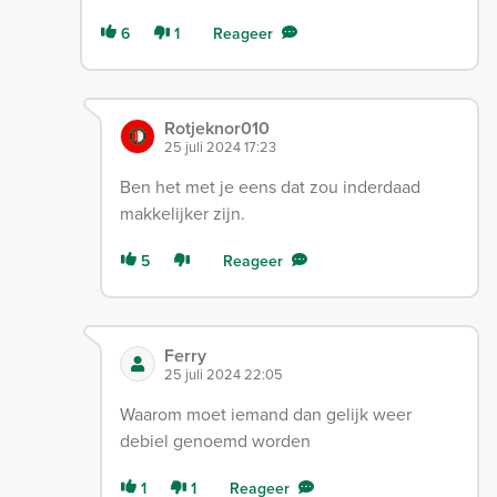
6
1
Reageer
Rotjeknor010
25 juli 2024 17:23
Ben het met je eens dat zou inderdaad
makkelijker zijn.
5
Reageer
Ferry
25 juli 2024 22:05
Waarom moet iemand dan gelijk weer
debiel genoemd worden
1
1
Reageer