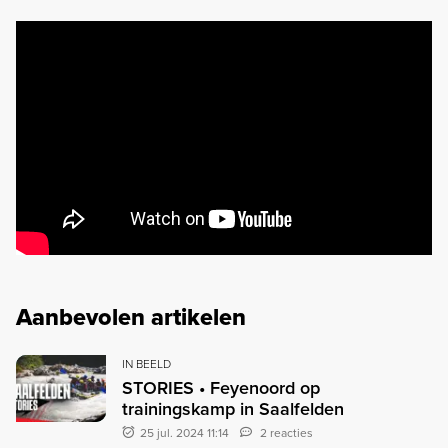
Aanbevolen artikelen
IN BEELD
STORIES • Feyenoord op
trainingskamp in Saalfelden
25 jul. 2024 11:14
2 reacties