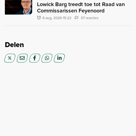
Lowick Barg treedt toe tot Raad van
Commissarissen Feyenoord
6 aug. 2026 15:22
37 reacties
Delen