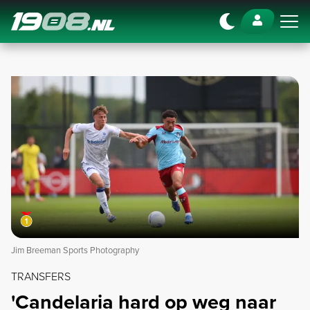
Navigation
Jim Breeman Sports Photography
TRANSFERS
'Candelaria hard op weg naar