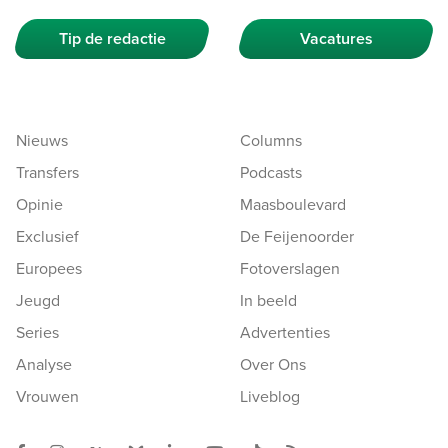
Tip de redactie
Vacatures
Nieuws
Columns
Transfers
Podcasts
Opinie
Maasboulevard
Exclusief
De Feijenoorder
Europees
Fotoverslagen
Jeugd
In beeld
Series
Advertenties
Analyse
Over Ons
Vrouwen
Liveblog