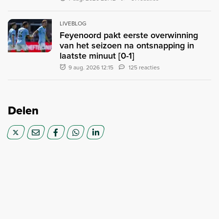
LIVEBLOG
Feyenoord pakt eerste overwinning
van het seizoen na ontsnapping in
laatste minuut [0-1]
9 aug. 2026 12:15
125 reacties
Delen