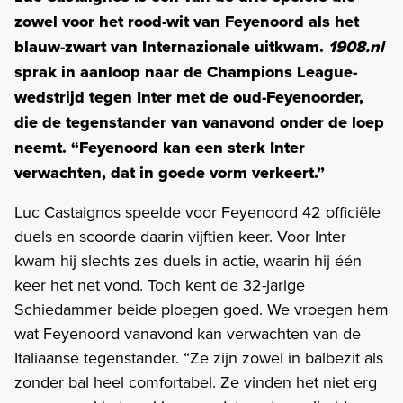
zowel voor het rood-wit van Feyenoord als het
blauw-zwart van Internazionale uitkwam.
1908.nl
sprak in aanloop naar de Champions League-
wedstrijd tegen Inter met de oud-Feyenoorder,
die de tegenstander van vanavond onder de loep
neemt. “Feyenoord kan een sterk Inter
verwachten, dat in goede vorm verkeert.”
Luc Castaignos speelde voor Feyenoord 42 officiële
duels en scoorde daarin vijftien keer. Voor Inter
kwam hij slechts zes duels in actie, waarin hij één
keer het net vond. Toch kent de 32-jarige
Schiedammer beide ploegen goed. We vroegen hem
wat Feyenoord vanavond kan verwachten van de
Italiaanse tegenstander. “Ze zijn zowel in balbezit als
zonder bal heel comfortabel. Ze vinden het niet erg