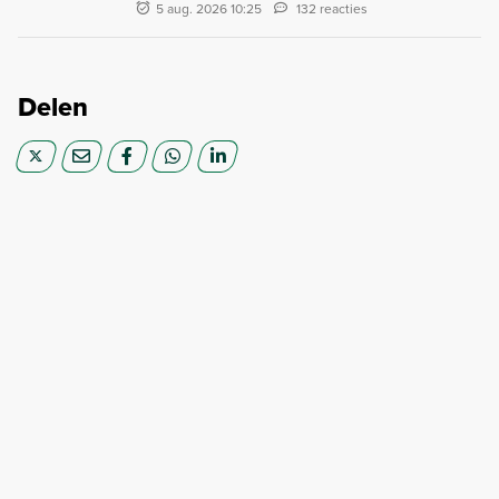
5 aug. 2026 10:25
132 reacties
Delen