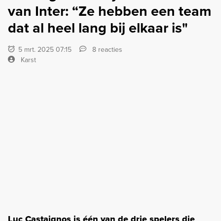
van Inter: “Ze hebben een team
dat al heel lang bij elkaar is"
5 mrt. 2025 07:15
8 reacties
Karst
Luc Castaignos is één van de drie spelers die