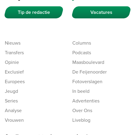
Tip de redactie
Vacatures
Nieuws
Columns
Transfers
Podcasts
Opinie
Maasboulevard
Exclusief
De Feijenoorder
Europees
Fotoverslagen
Jeugd
In beeld
Series
Advertenties
Analyse
Over Ons
Vrouwen
Liveblog