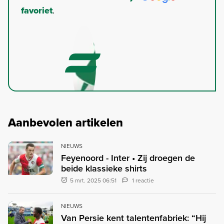
favoriet
.
Aanbevolen artikelen
NIEUWS
Feyenoord - Inter • Zij droegen de
beide klassieke shirts
5 mrt. 2025 06:51
1 reactie
NIEUWS
Van Persie kent talentenfabriek: “Hij