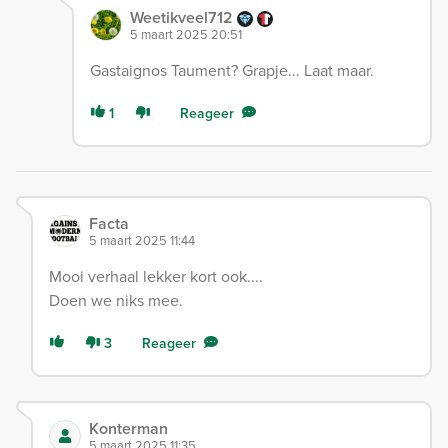
Weetikveel712
5 maart 2025 20:51
Gastaignos Taument? Grapje... Laat maar.
1
Reageer
Facta
5 maart 2025 11:44
Mooi verhaal lekker kort ook....
Doen we niks mee.
3
Reageer
Konterman
5 maart 2025 11:35