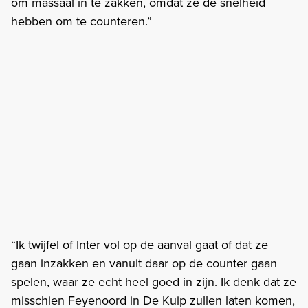
om massaal in te zakken, omdat ze de snelheid
hebben om te counteren.”
“Ik twijfel of Inter vol op de aanval gaat of dat ze
gaan inzakken en vanuit daar op de counter gaan
spelen, waar ze echt heel goed in zijn. Ik denk dat ze
misschien Feyenoord in De Kuip zullen laten komen,