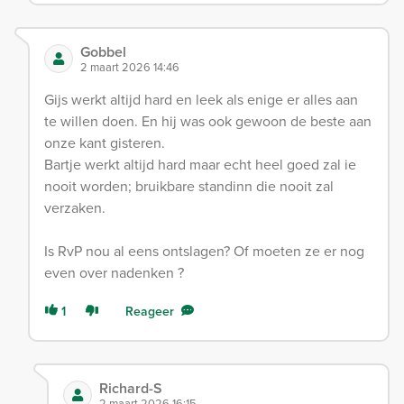
Gobbel
2 maart 2026 14:46
Gijs werkt altijd hard en leek als enige er alles aan
te willen doen. En hij was ook gewoon de beste aan
onze kant gisteren.
Bartje werkt altijd hard maar echt heel goed zal ie
nooit worden; bruikbare standinn die nooit zal
verzaken.
Is RvP nou al eens ontslagen? Of moeten ze er nog
even over nadenken ?
1
Reageer
Richard-S
2 maart 2026 16:15