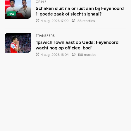
OPINIE
Schaken sluit na onrust aan bij Feyenoord
1: goede zaak of slecht signaal?
POLL
4 aug. 2026 17:00
88 reacties
TRANSFERS
'Ipswich Town aast op Ueda: Feyenoord
wacht nog op officieel bod'
4 aug. 2026 16:04
138 reacties