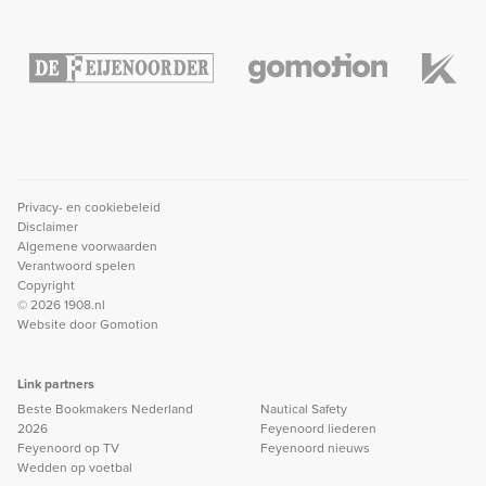
Privacy- en cookiebeleid
Disclaimer
Algemene voorwaarden
Verantwoord spelen
Copyright
© 2026 1908.nl
Website door
Gomotion
Link partners
Beste Bookmakers Nederland
Nautical Safety
2026
Feyenoord liederen
Feyenoord op TV
Feyenoord nieuws
Wedden op voetbal