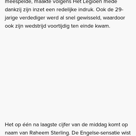
meespelde, maakte volgens Het Legioen mede
dankzij zijn inzet een redelijke indruk. Ook de 29-
jarige verdediger werd al snel gewisseld, waardoor
ook zijn wedstrijd voortijdig ten einde kwam.
Het op één na laagste cijfer van de middag komt op
naam van Raheem Sterling. De Engelse-sensatie wist