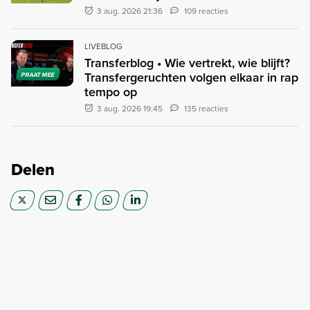
3 aug. 2026 21:36
109 reacties
LIVEBLOG
Transferblog • Wie vertrekt, wie blijft?
Transfergeruchten volgen elkaar in rap
PRAAT MEE
tempo op
3 aug. 2026 19:45
135 reacties
Delen