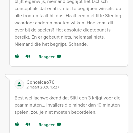
blijft eigenwijs, niemand begrijpt het tactisch
concept als dat er al is, niet te begrijpen wissels, op
alle fronten faalt hij dus. Haalt een niet fitte Sterling
waardoor anderen moeten wijken. Hoe komt dit
over bij de spelers? Het absolute dieptepunt is
bereikt. En er gebeurt niets, helemaal niets.
Niemand die het begrijpt. Schande.
Reageer
Conceicao76
2 maart 2026 15:27
Best wel lachwekkend dat Sliti een 3 krijgt voor die
paar minuten… Invallers die minder dan 10 minuten
spelen, zou je niet moeten beoordelen.
Reageer