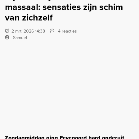
massaal: sensaties zijn schim
van zichzelf
2 mrt. 2026 14:38
4 reacties
Samuel
Zondagmiddag ging Feyenoord hard onderuit