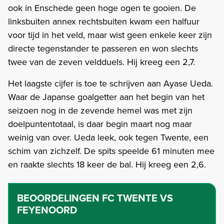
ook in Enschede geen hoge ogen te gooien. De
linksbuiten annex rechtsbuiten kwam een halfuur
voor tijd in het veld, maar wist geen enkele keer zijn
directe tegenstander te passeren en won slechts
twee van de zeven veldduels. Hij kreeg een 2,7.
Het laagste cijfer is toe te schrijven aan Ayase Ueda.
Waar de Japanse goalgetter aan het begin van het
seizoen nog in de zevende hemel was met zijn
doelpuntentotaal, is daar begin maart nog maar
weinig van over. Ueda leek, ook tegen Twente, een
schim van zichzelf. De spits speelde 61 minuten mee
en raakte slechts 18 keer de bal. Hij kreeg een 2,6.
BEOORDELINGEN
FC TWENTE VS
FEYENOORD