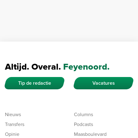
Altijd. Overal.
Feyenoord.
Tip de redactie
Vacatures
Nieuws
Columns
Transfers
Podcasts
Opinie
Maasboulevard