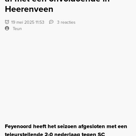
Heerenveen
19 mei 2025 11:53
3 reacties
Teun
Feyenoord heeft het seizoen afgesloten met een
teleurstellende 2-0 nederlaag tegen SC