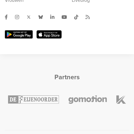
Vrouwen
Liveblog
Partners