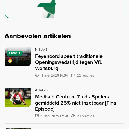
Aanbevolen artikelen
NIEUWS
PRIMEUR
Feyenoord speelt traditionele
Openingswedstrijd tegen VfL
Wolfsburg
19 mei 2025 10:50
22 reacties
ANALYSE
Medisch Centrum Zuid • Spelers
gemiddeld 25% niet inzetbaar [Final
Episode]
19 mei 2025 12:58
20 reacties