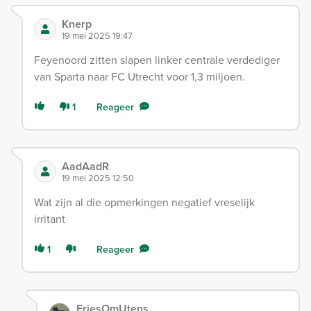
Knerp
19 mei 2025 19:47
Feyenoord zitten slapen linker centrale verdediger
van Sparta naar FC Utrecht voor 1,3 miljoen.
1
Reageer
AadAadR
19 mei 2025 12:50
Wat zijn al die opmerkingen negatief vreselijk
irritant
1
Reageer
FriesOmUtens