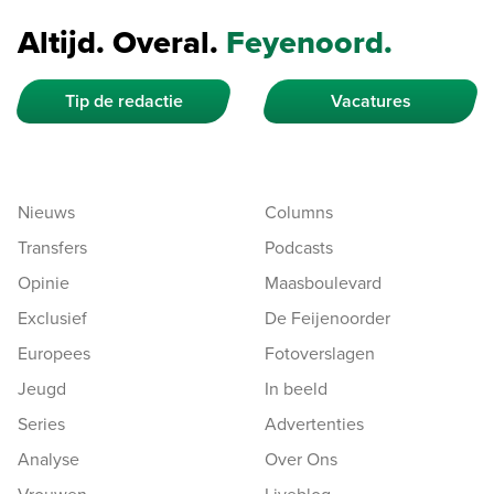
Altijd. Overal.
Feyenoord.
Tip de redactie
Vacatures
Nieuws
Columns
Transfers
Podcasts
Opinie
Maasboulevard
Exclusief
De Feijenoorder
Europees
Fotoverslagen
Jeugd
In beeld
Series
Advertenties
Analyse
Over Ons