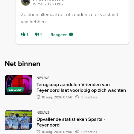
19 mei 2025 13:02
Ze doen allemaal net of zouden ze er verstand
van hebben...
1
1
Reageer
Net binnen
NIEUWS
Terugkoop aandelen Vrienden van
Feyenoord laat voorlopig op zich wachten
EXCLUSIEF
10 aug. 2026 07:56
3 reacties
NIEUWS
Opvallende statistieken Sparta -
Feyenoord
10 aug. 2026 07:00
0 reacties