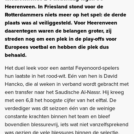
Heerenveen. In Friesland stond voor de
Rotterdammers niets meer op het spel: de derde
plaats was al veiliggesteld. Voor Heerenveen
daarentegen waren de belangen groter, zij
streden nog om een plek in de play-offs voor
Europees voetbal en hebben die plek dus
behaald.
Het duel leek voor een aantal Feyenoord-spelers
hun laatste in het rood-wit. Eén van hen is David
Hancko, die al weken in verband wordt gebracht met
een transfer naar het Saudische Al-Nassr. Hij kreeg
met een 6,8 het hoogste cijfer van het elftal. De
verdediger was dit seizoen één van de weinige
constante krachten binnen het team en bleef
bovendien blessurevrij, iets wat niet vanzelfsprekend
was gezien de vele blessures binnen de selectie.