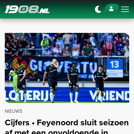
Navigation
NIEUWS
Cijfers • Feyenoord sluit seizoen
af met een onvoldoende in