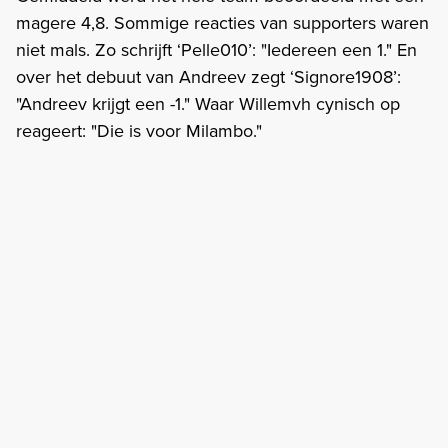
magere 4,8. Sommige reacties van supporters waren
niet mals. Zo schrijft ‘Pelle010’: "Iedereen een 1." En
over het debuut van Andreev zegt ‘Signore1908’:
"Andreev krijgt een -1." Waar Willemvh cynisch op
reageert: "Die is voor Milambo."