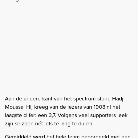
Aan de andere kant van het spectrum stond Hadj
Moussa. Hij kreeg van de lezers van 1908.nl het
laagste cijfer: een 3,7. Volgens veel supporters leek
zijn seizoen nét iets te lang te duren.
Gemiddeld werd het hele team beoordeeld met een