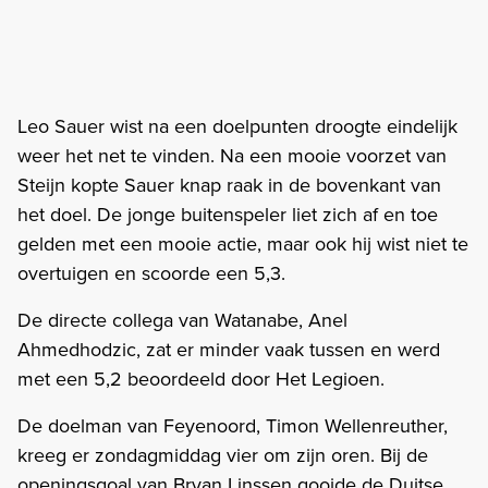
Leo Sauer wist na een doelpunten droogte eindelijk
weer het net te vinden. Na een mooie voorzet van
Steijn kopte Sauer knap raak in de bovenkant van
het doel. De jonge buitenspeler liet zich af en toe
gelden met een mooie actie, maar ook hij wist niet te
overtuigen en scoorde een 5,3.
De directe collega van Watanabe, Anel
Ahmedhodzic, zat er minder vaak tussen en werd
met een 5,2 beoordeeld door Het Legioen.
De doelman van Feyenoord, Timon Wellenreuther,
kreeg er zondagmiddag vier om zijn oren. Bij de
openingsgoal van Bryan Linssen gooide de Duitse