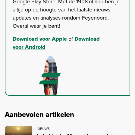
Google Play Store. Met de 1908.nl-app ben je
altijd op de hoogte van het laatste nieuws,
updates en analyses rondom Feyenoord.
Overal waar je bent!
Download voor Apple
of
Download
voor Android
Aanbevolen artikelen
NIEUWS