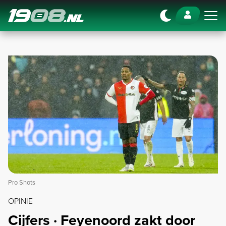
Navigation
Pro Shots
OPINIE
Cijfers · Feyenoord zakt door