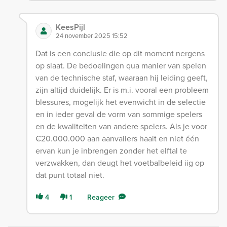
KeesPijl
24 november 2025 15:52
Dat is een conclusie die op dit moment nergens
op slaat. De bedoelingen qua manier van spelen
van de technische staf, waaraan hij leiding geeft,
zijn altijd duidelijk. Er is m.i. vooral een probleem
blessures, mogelijk het evenwicht in de selectie
en in ieder geval de vorm van sommige spelers
en de kwaliteiten van andere spelers. Als je voor
€20.000.000 aan aanvallers haalt en niet één
ervan kun je inbrengen zonder het elftal te
verzwakken, dan deugt het voetbalbeleid iig op
dat punt totaal niet.
4
1
Reageer