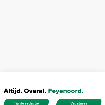
Altijd. Overal.
Feyenoord.
Tip de redactie
Vacatures