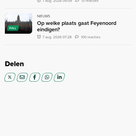
7 aug. 2026 09:09
13 reacties
NIEUWS
Op welke plaats gaat Feyenoord
eindigen?
POLL
7 aug. 2026 07:28
100 reacties
Delen