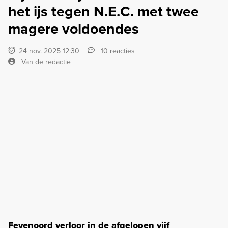
het ijs tegen N.E.C. met twee
magere voldoendes
24 nov. 2025 12:30
10 reacties
Van de redactie
Feyenoord verloor in de afgelopen vijf