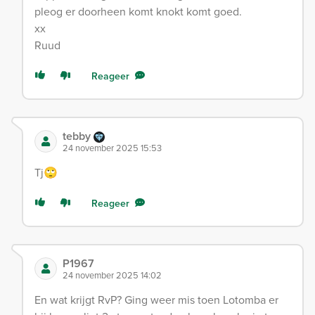
pleog er doorheen komt knokt komt goed.
xx
Ruud
Reageer
tebby
24 november 2025 15:53
Tj🙄
Reageer
P1967
24 november 2025 14:02
En wat krijgt RvP? Ging weer mis toen Lotomba er