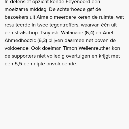
In defensief opzicht kende Feyenoord een
moeizame middag. De achterhoede gaf de
bezoekers uit Almelo meerdere keren de ruimte, wat
resulteerde in twee tegentreffers, waarvan één uit
een strafschop. Tsuyoshi Watanabe (6,4) en Anel
Ahmedhodzic (6,3) blijven daarmee net boven de
voldoende. Ook doelman Timon Wellenreuther kon
de supporters niet volledig overtuigen en krijgt met
een 5,5 een nipte onvoldoende.