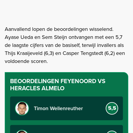
Aanvallend lopen de beoordelingen wisselend.
Ayase Ueda en Sem Steijn ontvangen met een 5,7
de laagste cijfers van de basiself, terwijl invallers als
Thijs Kraaijeveld (6,3) en Casper Tengstedt (6,2) een
voldoende scoren.
BEOORDELINGEN
FEYENOORD VS
HERACLES ALMELO
5,5
Timon Wellenreuther