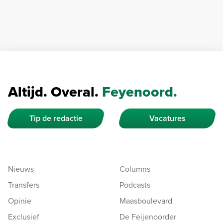
Altijd. Overal.
Feyenoord.
Tip de redactie
Vacatures
Nieuws
Columns
Transfers
Podcasts
Opinie
Maasboulevard
Exclusief
De Feijenoorder