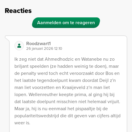
Reacties
Aanmelden om te reageren
Roodzwart1
26 januari 2026 12:10
Ik zeg niet dat Ahmedhodzic en Watanebe nu zo
briljant speelden (ze hadden weinig te doen), maar
de penalty werd toch echt veroorzaakt door Bos en
het laatste tegendoelpunt kwam doordat Deijl z'n
man liet voorzetten en Kraaijeveld z'n man liet
lopen. Wellenreuther keepte prima, al ging hij bij
dat laatste doelpunt misschien niet helemaal vrijuit.
Maar ja, hij is nu eenmaal het pispaaltje bij de
populariteitswedstrijd die dit geven van cijfers altijd
weer is.