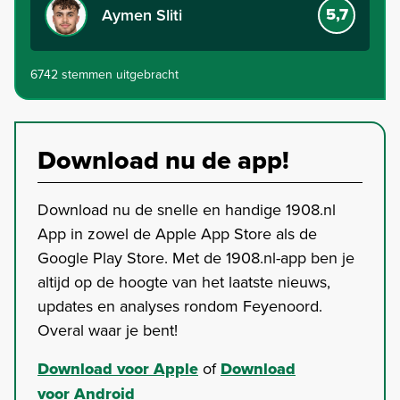
5,7
Aymen Sliti
6742 stemmen uitgebracht
Download nu de app!
Download nu de snelle en handige 1908.nl
App in zowel de Apple App Store als de
Google Play Store. Met de 1908.nl-app ben je
altijd op de hoogte van het laatste nieuws,
updates en analyses rondom Feyenoord.
Overal waar je bent!
Download voor Apple
of
Download
voor Android