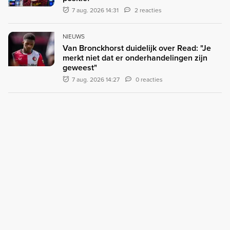
7 aug. 2026 14:31
2 reacties
NIEUWS
Van Bronckhorst duidelijk over Read: "Je
merkt niet dat er onderhandelingen zijn
geweest"
7 aug. 2026 14:27
0 reacties