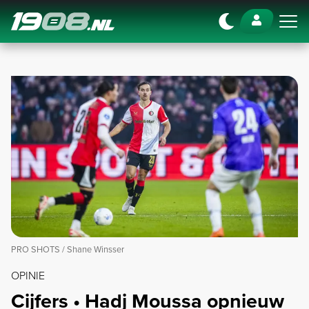
Navigation
PRO SHOTS / Shane Winsser
OPINIE
Cijfers • Hadj Moussa opnieuw