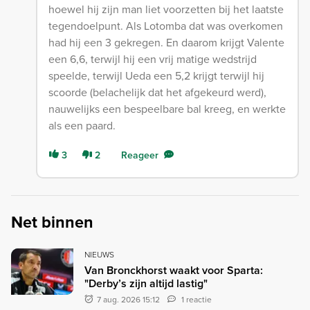
hoewel hij zijn man liet voorzetten bij het laatste
tegendoelpunt. Als Lotomba dat was overkomen
had hij een 3 gekregen. En daarom krijgt Valente
een 6,6, terwijl hij een vrij matige wedstrijd
speelde, terwijl Ueda een 5,2 krijgt terwijl hij
scoorde (belachelijk dat het afgekeurd werd),
nauwelijks een bespeelbare bal kreeg, en werkte
als een paard.
3
2
Reageer
Net binnen
NIEUWS
Van Bronckhorst waakt voor Sparta:
"Derby’s zijn altijd lastig"
7 aug. 2026 15:12
1 reactie