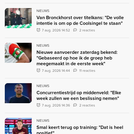
NIEUWS
Van Bronckhorst over titelkans: "De volle
intentie is om op de Coolsingel te staan"
7 aug. 2026 14:52
2 reacties
NIEUWS
Nieuwe aanvoerder zaterdag bekend:
"Gebaseerd op hoe ik de groep heb
meegemaakt in de eerste week"
7 aug. 2026 14:44
11 reacties
NIEUWS
Concurrentiestrijd op middenveld: "Elke
week zullen we een beslissing nemen"
7 aug. 2026 14:36
2 reacties
NIEUWS
Smal keert terug op training: "Dat is heel
positief"