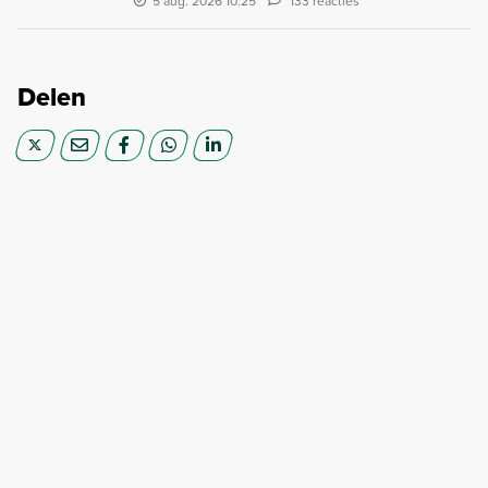
5 aug. 2026 10:25
133 reacties
Delen