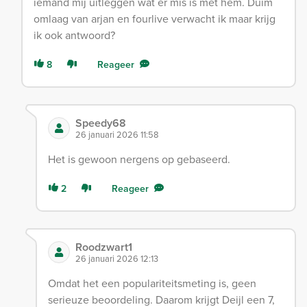
iemand mij uitleggen wat er mis is met hem. Duim
omlaag van arjan en fourlive verwacht ik maar krijg
ik ook antwoord?
8
Reageer
Speedy68
26 januari 2026 11:58
Het is gewoon nergens op gebaseerd.
2
Reageer
Roodzwart1
26 januari 2026 12:13
Omdat het een populariteitsmeting is, geen
serieuze beoordeling. Daarom krijgt Deijl een 7,