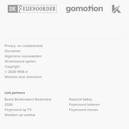
Privacy- en cookiebeleid
Disclaimer
Algemene voorwaarden
Verantwoord spelen
Copyright
© 2026 1908.nl
Website door
Gomotion
Link partners
Beste Bookmakers Nederland
Nautical Safety
2026
Feyenoord liederen
Feyenoord op TV
Feyenoord nieuws
Wedden op voetbal