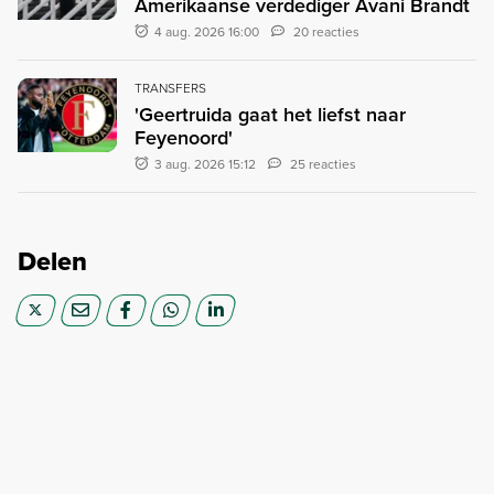
Amerikaanse verdediger Avani Brandt
4 aug. 2026 16:00
20 reacties
TRANSFERS
'Geertruida gaat het liefst naar
Feyenoord'
3 aug. 2026 15:12
25 reacties
Delen