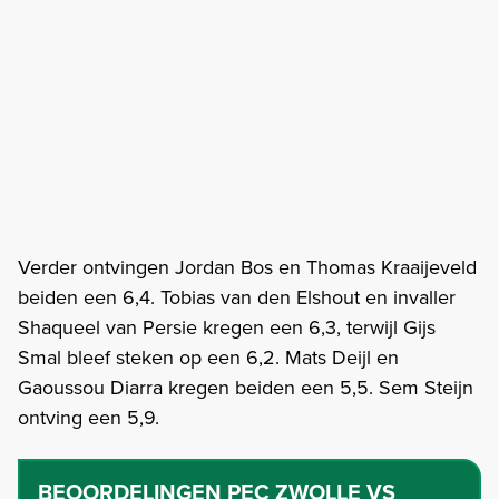
Verder ontvingen Jordan Bos en Thomas Kraaijeveld
beiden een 6,4. Tobias van den Elshout en invaller
Shaqueel van Persie kregen een 6,3, terwijl Gijs
Smal bleef steken op een 6,2. Mats Deijl en
Gaoussou Diarra kregen beiden een 5,5. Sem Steijn
ontving een 5,9.
BEOORDELINGEN
PEC ZWOLLE VS