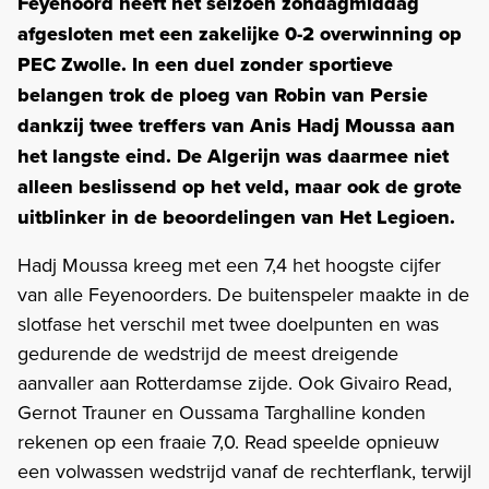
Feyenoord heeft het seizoen zondagmiddag
afgesloten met een zakelijke 0-2 overwinning op
PEC Zwolle. In een duel zonder sportieve
belangen trok de ploeg van Robin van Persie
dankzij twee treffers van Anis Hadj Moussa aan
het langste eind. De Algerijn was daarmee niet
alleen beslissend op het veld, maar ook de grote
uitblinker in de beoordelingen van Het Legioen.
Hadj Moussa kreeg met een 7,4 het hoogste cijfer
van alle Feyenoorders. De buitenspeler maakte in de
slotfase het verschil met twee doelpunten en was
gedurende de wedstrijd de meest dreigende
aanvaller aan Rotterdamse zijde. Ook Givairo Read,
Gernot Trauner en Oussama Targhalline konden
rekenen op een fraaie 7,0. Read speelde opnieuw
een volwassen wedstrijd vanaf de rechterflank, terwijl