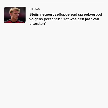
NIEUWS
Steijn negeert zelfopgelegd spreekverbod
volgens perschef: "Het was een jaar van
uitersten"
6 aug. 2026 12:26
12 reacties