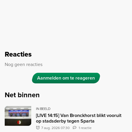
Reacties
Nog geen reacties
Aanmelden om te reageren
Net binnen
IN BEELD
[LIVE 14:15] Van Bronckhorst blikt vooruit
op stadsderby tegen Sparta
7 aug. 2026 07:30
1 reactie