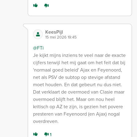
KeesPijl
15 mei 2026 19:45
@FTi
Je kijkt mijns inziens te veel naar de exacte
cijfers terwijl het mij gaat om het feit dat bij
'normaal goed beleid' Ajax en Feyenoord,
net als PSV de subtop op stevige afstand
moet houden. En dat gebeurt nu dus niet.
Dat verklaart de overmoed van Clasie maar
overmoed blijft het. Maar om nou heel
kritisch op AZ te zijn, is gezien het povere
presteren van Feyenoord (en Ajax) nogal
overdreven.
1