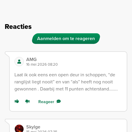
Reacties
Aanmelden om te reageren
AMG
16 mei 2026 08:20
Laat ik ook eens een open deur in schoppen, “de
ranglijst liegt nooit” en van “als” heeft nog nooit
gewonnen . Daarbij met 11 punten achterstand……..
Reageer
Skylge
15 mei 2026 07:35