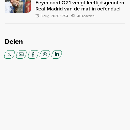
Feyenoord O21 veegt leeftijdsgenoten
Real Madrid van de mat in oefenduel
8 aug. 2026 12:54
40 reacties
Delen