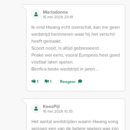
Mariodonna
15 mei 2026 20:19
Ik vind Hwang echt overschat, kan me geen
wedstrijd herinneren waar hij het verschil
heeft gemaakt.
Scoort nooit, is altijd geblesseerd.
Priske wel eens, vooral Europees heel.goed
voetbal laten spelen.
Benfica beste wedstrijd in jaren...
1
1
Reageer
KeesPijl
16 mei 2026 10:35
Het aantal wedstrijden waarin Hwang vorig
seizoen een van de betere spelers was zijn