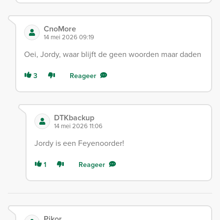
CnoMore
14 mei 2026 09:19
Oei, Jordy, waar blijft de geen woorden maar daden
3
Reageer
DTKbackup
14 mei 2026 11:06
Jordy is een Feyenoorder!
1
Reageer
Pikor