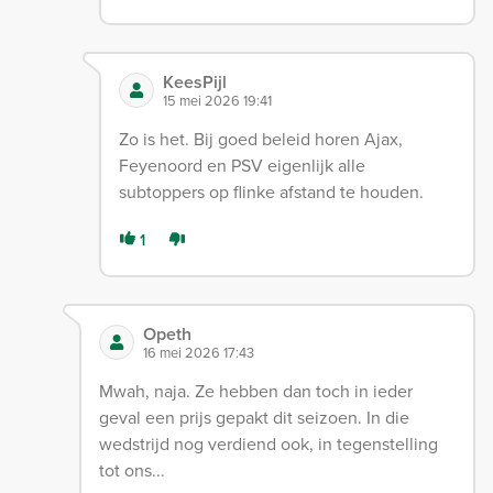
KeesPijl
15 mei 2026 19:41
Zo is het. Bij goed beleid horen Ajax,
Feyenoord en PSV eigenlijk alle
subtoppers op flinke afstand te houden.
1
Opeth
16 mei 2026 17:43
Mwah, naja. Ze hebben dan toch in ieder
geval een prijs gepakt dit seizoen. In die
wedstrijd nog verdiend ook, in tegenstelling
tot ons...