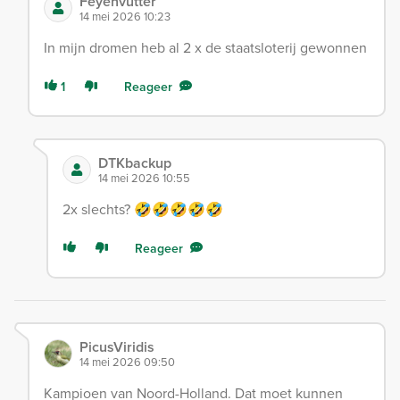
Feyenvutter
14 mei 2026 10:23
In mijn dromen heb al 2 x de staatsloterij gewonnen
1
Reageer
DTKbackup
14 mei 2026 10:55
2x slechts? 🤣🤣🤣🤣🤣
Reageer
PicusViridis
14 mei 2026 09:50
Kampioen van Noord-Holland. Dat moet kunnen