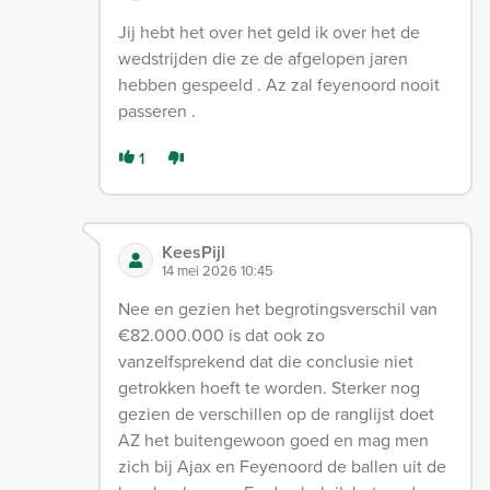
Jij hebt het over het geld ik over het de
wedstrijden die ze de afgelopen jaren
hebben gespeeld . Az zal feyenoord nooit
passeren .
1
KeesPijl
14 mei 2026 10:45
Nee en gezien het begrotingsverschil van
€82.000.000 is dat ook zo
vanzelfsprekend dat die conclusie niet
getrokken hoeft te worden. Sterker nog
gezien de verschillen op de ranglijst doet
AZ het buitengewoon goed en mag men
zich bij Ajax en Feyenoord de ballen uit de