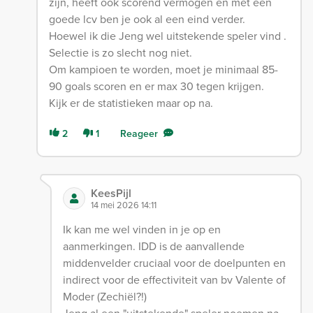
zijn, heeft ook scorend vermogen en met een
goede lcv ben je ook al een eind verder.
Hoewel ik die Jeng wel uitstekende speler vind .
Selectie is zo slecht nog niet.
Om kampioen te worden, moet je minimaal 85-
90 goals scoren en er max 30 tegen krijgen.
Kijk er de statistieken maar op na.
2
1
Reageer
KeesPijl
14 mei 2026 14:11
Ik kan me wel vinden in je op en
aanmerkingen. IDD is de aanvallende
middenvelder cruciaal voor de doelpunten en
indirect voor de effectiviteit van bv Valente of
Moder (Zechiël?!)