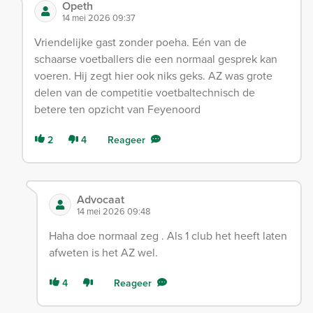
Opeth
14 mei 2026 09:37
Vriendelijke gast zonder poeha. Eén van de
schaarse voetballers die een normaal gesprek kan
voeren. Hij zegt hier ook niks geks. AZ was grote
delen van de competitie voetbaltechnisch de
betere ten opzicht van Feyenoord
2
4
Reageer
Advocaat
14 mei 2026 09:48
Haha doe normaal zeg . Als 1 club het heeft laten
afweten is het AZ wel.
4
Reageer