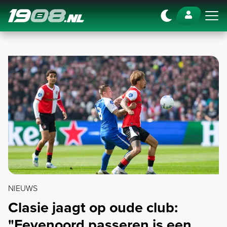
Navigation
NIEUWS
Clasie jaagt op oude club:
"Feyenoord passeren is een