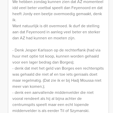
We hebben zondag kunnen zien dat AZ momenteel
idd veel beter voetbal speelt dan Feyenoord en dat
heeft Jordy een beetje overmoedig gemaakt, denk
ik.
Want natuurlijk is dit overmoed. Ik durf de stelling
aan dat Feyenoord in aanleg veel beter en sterker
dan AZ had kunnen en moeten zijn.
- Denk Jesper Karlsson op de rechterflank (had via
huur met optie tot koop, kunnen worden gehaald
voor een lager bedrag dan Borges);
- denk dat met het geld van Borges een rechterspits
was gehaald die niet af en toe iets geniaals doet
maar regelmatig. (Dat zie ik er bij Hadj Moussa niet
meer van komen.);
- denk een aanvallende middenvelder die niet
vooral rendeert als hij al bijna achter de
centrumspits speelt maar een echt lopende
middenvelder is als eerder Til of Szymanski.