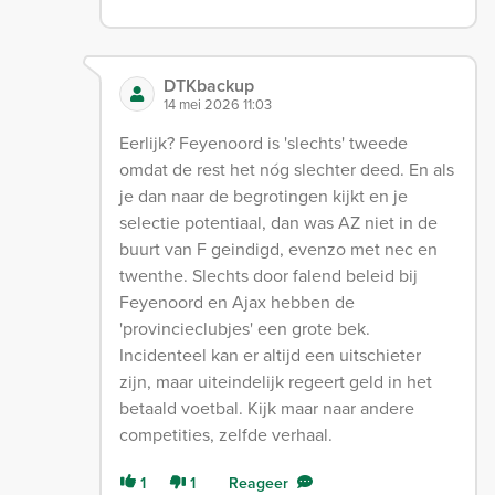
DTKbackup
14 mei 2026 11:03
Eerlijk? Feyenoord is 'slechts' tweede
omdat de rest het nóg slechter deed. En als
je dan naar de begrotingen kijkt en je
selectie potentiaal, dan was AZ niet in de
buurt van F geindigd, evenzo met nec en
twenthe. Slechts door falend beleid bij
Feyenoord en Ajax hebben de
'provincieclubjes' een grote bek.
Incidenteel kan er altijd een uitschieter
zijn, maar uiteindelijk regeert geld in het
betaald voetbal. Kijk maar naar andere
competities, zelfde verhaal.
1
1
Reageer