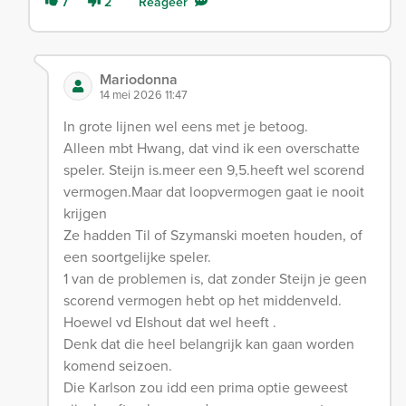
7
2
Reageer
Mariodonna
14 mei 2026 11:47
In grote lijnen wel eens met je betoog.
Alleen mbt Hwang, dat vind ik een overschatte
speler. Steijn is.meer een 9,5.heeft wel scorend
vermogen.Maar dat loopvermogen gaat ie nooit
krijgen
Ze hadden Til of Szymanski moeten houden, of
een soortgelijke speler.
1 van de problemen is, dat zonder Steijn je geen
scorend vermogen hebt op het middenveld.
Hoewel vd Elshout dat wel heeft .
Denk dat die heel belangrijk kan gaan worden
komend seizoen.
Die Karlson zou idd een prima optie geweest