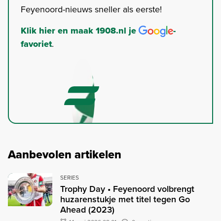
Feyenoord-nieuws sneller als eerste!
Klik hier en maak 1908.nl je
-
favoriet
.
Aanbevolen artikelen
SERIES
Trophy Day • Feyenoord volbrengt
huzarenstukje met titel tegen Go
Ahead (2023)