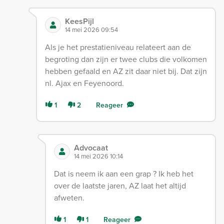
KeesPijl
14 mei 2026 09:54
Als je het prestatieniveau relateert aan de
begroting dan zijn er twee clubs die volkomen
hebben gefaald en AZ zit daar niet bij. Dat zijn
nl. Ajax en Feyenoord.
1
2
Reageer
Advocaat
14 mei 2026 10:14
Dat is neem ik aan een grap ? Ik heb het
over de laatste jaren, AZ laat het altijd
afweten.
1
1
Reageer