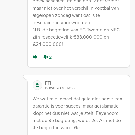
broek schamen. En dan heb ik het verder
maar niet over het verschil in voetbal van
afgelopen zondag want dat is te
beschamend voor woorden.
N.B. de begroting van FC Twente en NEC
zijn respectievelijk €38.000.000 en
€24.000.000!
2
FTi
15 mei 2026 19:33
We weten allemaal dat geld niet perse een
garantie is voor succes, maar getalsmatig
klopt het dus niet wat je stelt. Feyenoord
met de 3e begroting, wordt 2e. Az met de
4e begroting wordt 6e..