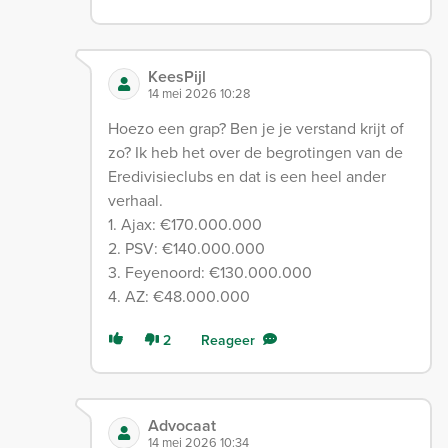
KeesPijl
14 mei 2026 10:28
Hoezo een grap? Ben je je verstand krijt of
zo? Ik heb het over de begrotingen van de
Eredivisieclubs en dat is een heel ander
verhaal.
1. Ajax: €170.000.000
2. PSV: €140.000.000
3. Feyenoord: €130.000.000
4. AZ: €48.000.000
2
Reageer
Advocaat
14 mei 2026 10:34