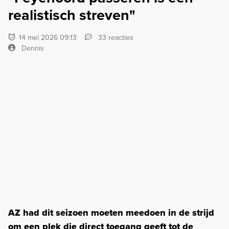
realistisch streven"
14 mei 2026 09:13
33 reacties
Dennis
AZ had dit seizoen moeten meedoen in de strijd
om een plek die direct toegang geeft tot de