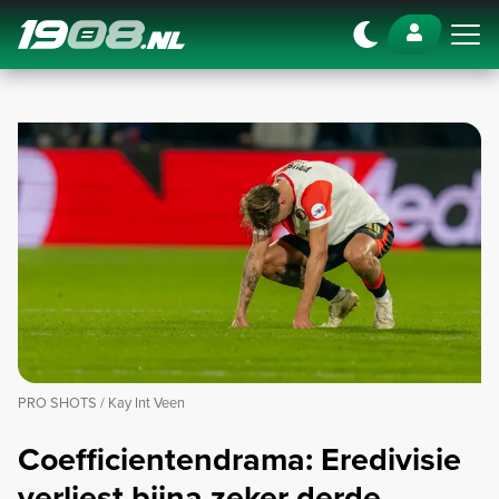
Navigation
PRO SHOTS / Kay Int Veen
Coefficientendrama: Eredivisie
verliest bijna zeker derde