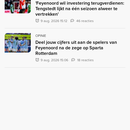
'Feyenoord wil investering terugverdienen:
Tengstedt lijkt na één seizoen alweer te
vertrekken'
9 aug. 2026 15:12
46 reacties
OPINIE
Deel jouw cijfers uit aan de spelers van
Feyenoord na de zege op Sparta
Rotterdam
9 aug. 2026 15:06
18 reacties