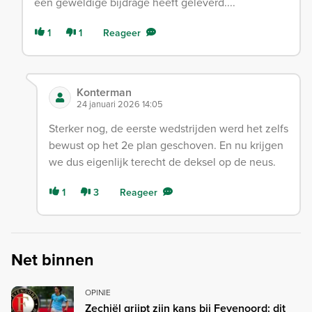
een geweldige bijdrage heeft geleverd....
1
1
Reageer
Konterman
24 januari 2026 14:05
Sterker nog, de eerste wedstrijden werd het zelfs
bewust op het 2e plan geschoven. En nu krijgen
we dus eigenlijk terecht de deksel op de neus.
1
3
Reageer
Net binnen
OPINIE
Zechiël grijpt zijn kans bij Feyenoord: dit