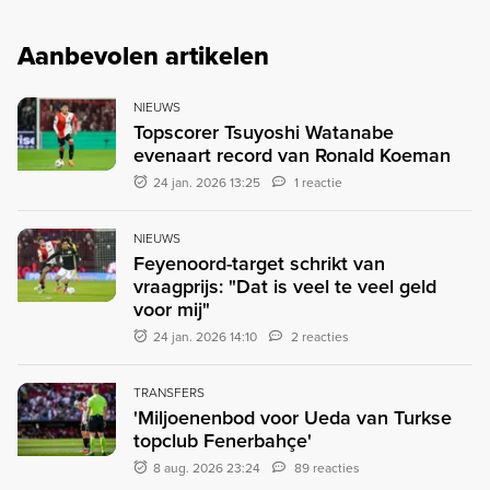
Aanbevolen artikelen
NIEUWS
Topscorer Tsuyoshi Watanabe
evenaart record van Ronald Koeman
24 jan. 2026 13:25
1 reactie
NIEUWS
Feyenoord-target schrikt van
vraagprijs: "Dat is veel te veel geld
voor mij"
24 jan. 2026 14:10
2 reacties
TRANSFERS
'Miljoenenbod voor Ueda van Turkse
topclub Fenerbahçe'
8 aug. 2026 23:24
89 reacties