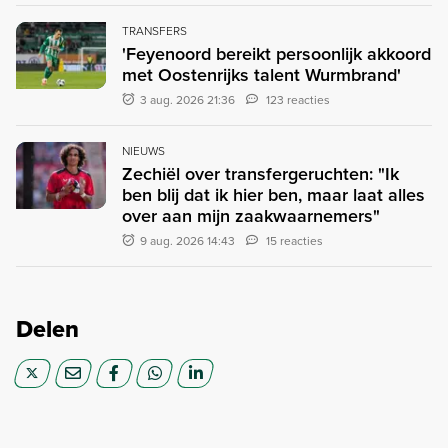
TRANSFERS
'Feyenoord bereikt persoonlijk akkoord
met Oostenrijks talent Wurmbrand'
3 aug. 2026 21:36
123 reacties
NIEUWS
Zechiël over transfergeruchten: "Ik
ben blij dat ik hier ben, maar laat alles
over aan mijn zaakwaarnemers"
9 aug. 2026 14:43
15 reacties
Delen