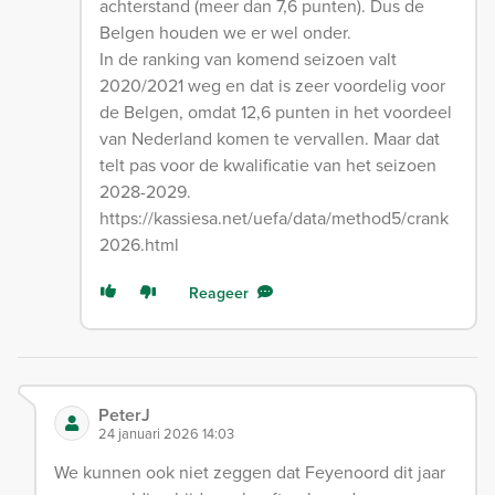
achterstand (meer dan 7,6 punten). Dus de
Belgen houden we er wel onder.
In de ranking van komend seizoen valt
2020/2021 weg en dat is zeer voordelig voor
de Belgen, omdat 12,6 punten in het voordeel
van Nederland komen te vervallen. Maar dat
telt pas voor de kwalificatie van het seizoen
2028-2029.
https://kassiesa.net/uefa/data/method5/crank
2026.html
Reageer
PeterJ
24 januari 2026 14:03
We kunnen ook niet zeggen dat Feyenoord dit jaar