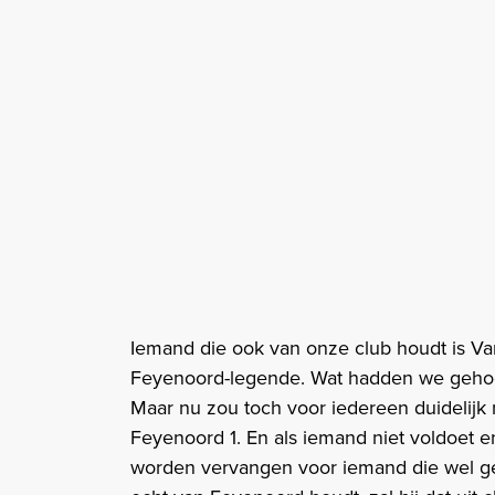
Iemand die ook van onze club houdt is Van
Feyenoord-legende. Wat hadden we gehoop
Maar nu zou toch voor iedereen duidelijk m
Feyenoord 1. En als iemand niet voldoet en
worden vervangen voor iemand die wel gesc