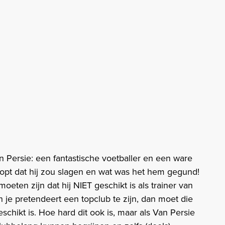
 Persie: een fantastische voetballer en een ware
t dat hij zou slagen en wat was het hem gegund!
oeten zijn dat hij NIET geschikt is als trainer van
 je pretendeert een topclub te zijn, dan moet die
hikt is. Hoe hard dit ook is, maar als Van Persie