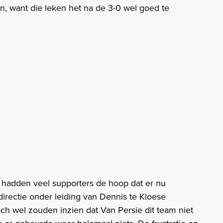
en, want die leken het na de 3-0 wel goed te
n hadden veel supporters de hoop dat er nu
directie onder leiding van Dennis te Kloese
toch wel zouden inzien dat Van Persie dit team niet