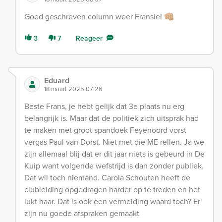
Goed geschreven column weer Fransie! 👊🏼
3
7
Reageer
Eduard
18 maart 2025 07:26
Beste Frans, je hebt gelijk dat 3e plaats nu erg
belangrijk is. Maar dat de politiek zich uitsprak had
te maken met groot spandoek Feyenoord vorst
vergas Paul van Dorst. Niet met die ME rellen. Ja we
zijn allemaal blij dat er dit jaar niets is gebeurd in De
Kuip want volgende wefstrijd is dan zonder publiek.
Dat wil toch niemand. Carola Schouten heeft de
clubleiding opgedragen harder op te treden en het
lukt haar. Dat is ook een vermelding waard toch? Er
zijn nu goede afspraken gemaakt