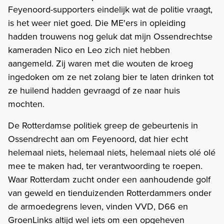
Feyenoord-supporters eindelijk wat de politie vraagt,
is het weer niet goed. Die ME'ers in opleiding
hadden trouwens nog geluk dat mijn Ossendrechtse
kameraden Nico en Leo zich niet hebben
aangemeld. Zij waren met die wouten de kroeg
ingedoken om ze net zolang bier te laten drinken tot
ze huilend hadden gevraagd of ze naar huis
mochten.
De Rotterdamse politiek greep de gebeurtenis in
Ossendrecht aan om Feyenoord, dat hier echt
helemaal niets, helemaal niets, helemaal niets olé olé
mee te maken had, ter verantwoording te roepen.
Waar Rotterdam zucht onder een aanhoudende golf
van geweld en tienduizenden Rotterdammers onder
de armoedegrens leven, vinden VVD, D66 en
GroenLinks altijd wel iets om een opgeheven