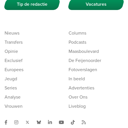
Tip de redactie
Vacatures
Nieuws
Columns
Transfers
Podcasts
Opinie
Maasboulevard
Exclusief
De Feijenoorder
Europees
Fotoverslagen
Jeugd
In beeld
Series
Advertenties
Analyse
Over Ons
Vrouwen
Liveblog