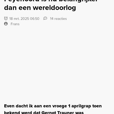
dan een wereldoorlog
18 mrt. 2025 06:50
14 reacties
Frans
Even dacht ik aan een vroege 1 aprilgrap toen
bekend werd dat Gernot Trauner was