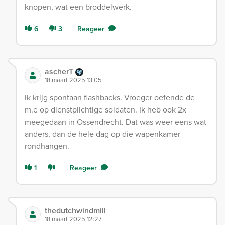
knopen, wat een broddelwerk.
6
3
Reageer
ascherT
18 maart 2025 13:05
Ik krijg spontaan flashbacks. Vroeger oefende de
m.e op dienstplichtige soldaten. Ik heb ook 2x
meegedaan in Ossendrecht. Dat was weer eens wat
anders, dan de hele dag op die wapenkamer
rondhangen.
1
Reageer
thedutchwindmill
18 maart 2025 12:27