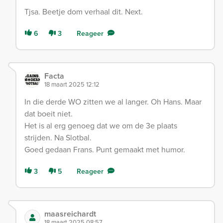
Tjsa. Beetje dom verhaal dit. Next.
6
3
Reageer
Facta
18 maart 2025 12:12
In die derde WO zitten we al langer. Oh Hans. Maar
dat boeit niet.
Het is al erg genoeg dat we om de 3e plaats
strijden. Na Slotbal.
Goed gedaan Frans. Punt gemaakt met humor.
3
5
Reageer
maasreichardt
18 maart 2025 08:57