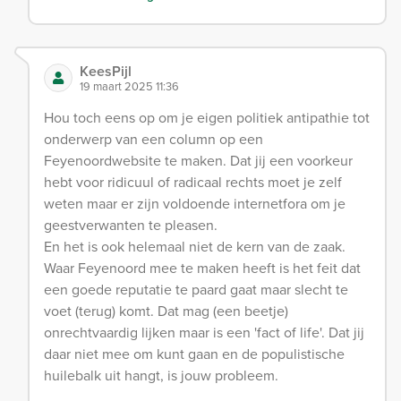
KeesPijl
19 maart 2025 11:36
Hou toch eens op om je eigen politiek antipathie tot
onderwerp van een column op een
Feyenoordwebsite te maken. Dat jij een voorkeur
hebt voor ridicuul of radicaal rechts moet je zelf
weten maar er zijn voldoende internetfora om je
geestverwanten te pleasen.
En het is ook helemaal niet de kern van de zaak.
Waar Feyenoord mee te maken heeft is het feit dat
een goede reputatie te paard gaat maar slecht te
voet (terug) komt. Dat mag (een beetje)
onrechtvaardig lijken maar is een 'fact of life'. Dat jij
daar niet mee om kunt gaan en de populistische
huilebalk uit hangt, is jouw probleem.