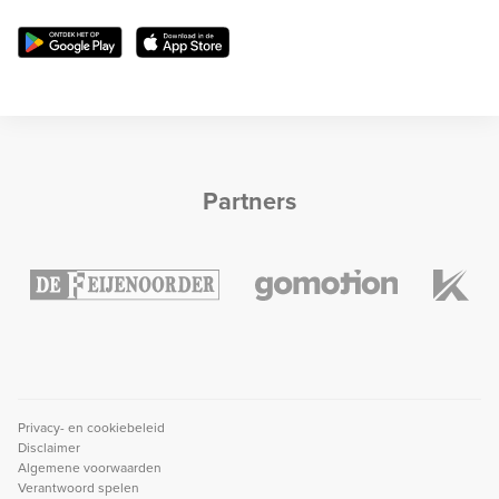
Partners
Privacy- en cookiebeleid
Disclaimer
Algemene voorwaarden
Verantwoord spelen