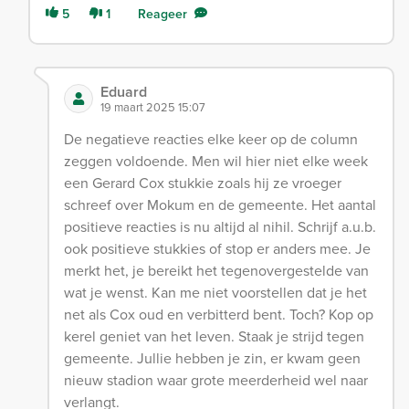
5
1
Reageer
Eduard
19 maart 2025 15:07
De negatieve reacties elke keer op de column
zeggen voldoende. Men wil hier niet elke week
een Gerard Cox stukkie zoals hij ze vroeger
schreef over Mokum en de gemeente. Het aantal
positieve reacties is nu altijd al nihil. Schrijf a.u.b.
ook positieve stukkies of stop er anders mee. Je
merkt het, je bereikt het tegenovergestelde van
wat je wenst. Kan me niet voorstellen dat je het
net als Cox oud en verbitterd bent. Toch? Kop op
kerel geniet van het leven. Staak je strijd tegen
gemeente. Jullie hebben je zin, er kwam geen
nieuw stadion waar grote meerderheid wel naar
verlangt.