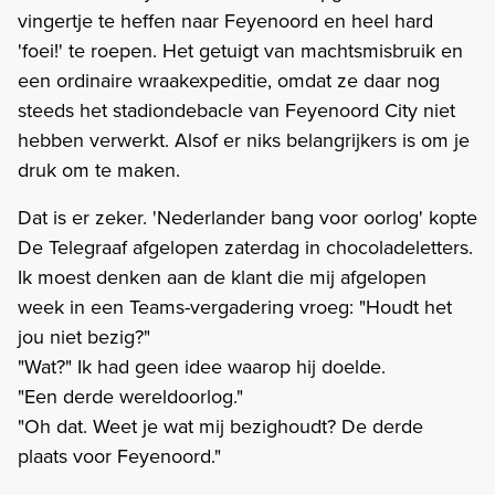
vingertje te heffen naar Feyenoord en heel hard
'foei!' te roepen. Het getuigt van machtsmisbruik en
een ordinaire wraakexpeditie, omdat ze daar nog
steeds het stadiondebacle van Feyenoord City niet
hebben verwerkt. Alsof er niks belangrijkers is om je
druk om te maken.
Dat is er zeker. 'Nederlander bang voor oorlog' kopte
De Telegraaf afgelopen zaterdag in chocoladeletters.
Ik moest denken aan de klant die mij afgelopen
week in een Teams-vergadering vroeg: "Houdt het
jou niet bezig?"
"Wat?" Ik had geen idee waarop hij doelde.
"Een derde wereldoorlog."
"Oh dat. Weet je wat mij bezighoudt? De derde
plaats voor Feyenoord."