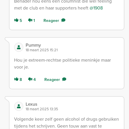
Benader nou eens een columnist die wél feeling
met de club en haar supporters heeft
@1908
5
1
Reageer
Pummy
18 maart 2025 15:21
Hou je extreem-rechtse politieke meninkje maar
voor je.
8
4
Reageer
Lexus
18 maart 2025 13:35
Volgende keer zelf geen alcohol of drugs gebruiken
tijdens het schrijven. Geen touw aan vast te