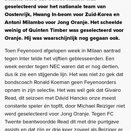
geselecteerd voor het nationale team van
Oostenrijk, Hwang In-beom voor Zuid-Korea en
Antoni Milambo voor Jong Oranje. Het scheelde
weinig of Quinten Timber was geselecteerd voor
Oranje. Hij was waarschijnlijk nog gegaan ook.
Toen Feyenoord afgelopen week in Milaan aantrad
tegen Inter telde het vijftien geblesseerden. Een
week eerder tegen NEC waren dat er nog dertien,
dus ik zie een stijgende lijn. Het was niet zo gek dat
bondscoach Ronald Koeman geen Feyenoorders
opnam in zijn selectie. Het was wél gek dat Givairo
Read, dit seizoen met Dávid Hancko onze meest
constante speler én topfit, door Michael Reiziger niet
werd geselecteerd voor Jong Oranje. Tegen FC
Twente beantwoordde Read dit met drie puntgave
assists en dat zijn er drie keer zoveel als Reiziger er