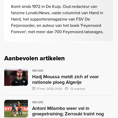
Komt sinds 1972 in De Kuip. Oud-redacteur van
fanzine LunaticNews, vaste columnist van Hand in
Hand, het supportersmagazine van FSV De
Feijenoorder, en auteur van het boek 'Feyenoord
Forever', met meer dan 700 Feyenoord-tatoeages.
Aanbevolen artikelen
NIEUWS
Hadj Moussa meldt zich af voor
nationale ploeg Algerije
17 mrt. 2025 21:02
12 reacties
NIEUWS
Antoni Milambo weer vol in
groepstraining; Zerrouki traint nog