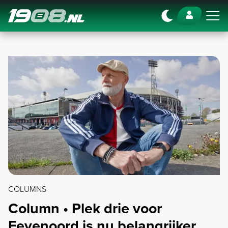
Navigation
COLUMNS
Column • Plek drie voor
Feyenoord is nu belangrijker