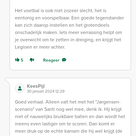
Het voetbal is ook niet zozeer slecht, het is
eentonig en voorspelbaar. Een goede tegenstander
kan zich daarop instellen en het grotendeels
onschadelijk maken. Iets meer verrassing helpt om
je overwicht om te zetten in dreiging, en krijgt het
Legioen er meer achter.
5
Reageer
KeesPijl
30 januari 2024 12:29
Goed verhaal. Alleen valt het met het "Jørgensen-
scenario" van Santi nog wel mee, denk ik. Hij krijgt
niet of nauwelijks bruikbare ballen en dan wordt het
ineens even lastiger om te scoren. Dan komt er
meer druk op de echte kansen die hij wel krijgt (de