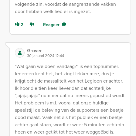
volgende zin, voordat de aangrenzende vakken
door hebben welk lied er is ingezet.
2
Reageer
Grover
30 januari 2024 12:44
"Wat gaan we doen vandaag?" is een topnummer.
Iedereen kent het, het zingt lekker mee, dus je
krijgt echt de massaliteit van het Legioen er achter.
Ik hoor die tien keer liever dan dat achterlijke
"jajajajajaja" nummer dat nu ineens gepushed wordt.
Het probleem is m.i. vooral dat onze huidige
speelstijl de beleving van de supporters een beetje
dood maakt. Vaak net als het publiek er een beetje
achter gaat staan, wordt er weer 5 minuten achterin
heen en weer getikt tot het weer weggeëbd is.