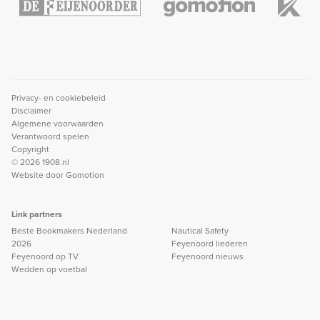
Privacy- en cookiebeleid
Disclaimer
Algemene voorwaarden
Verantwoord spelen
Copyright
© 2026 1908.nl
Website door
Gomotion
Link partners
Beste Bookmakers Nederland
Nautical Safety
2026
Feyenoord liederen
Feyenoord op TV
Feyenoord nieuws
Wedden op voetbal