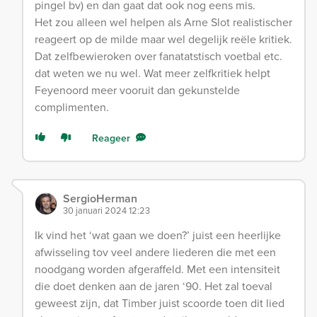
pingel bv) en dan gaat dat ook nog eens mis.
Het zou alleen wel helpen als Arne Slot realistischer
reageert op de milde maar wel degelijk reële kritiek.
Dat zelfbewieroken over fanatatstisch voetbal etc.
dat weten we nu wel. Wat meer zelfkritiek helpt
Feyenoord meer vooruit dan gekunstelde
complimenten.
Reageer
SergioHerman
30 januari 2024 12:23
Ik vind het ‘wat gaan we doen?’ juist een heerlijke
afwisseling tov veel andere liederen die met een
noodgang worden afgeraffeld. Met een intensiteit
die doet denken aan de jaren ‘90. Het zal toeval
geweest zijn, dat Timber juist scoorde toen dit lied