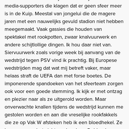
media-supporters die klagen dat er geen sfeer meer
is in de Kuip. Meestal van jongelui die de magere
jaren met een nauwelijks gevuld stadion niet hebben
meegemaakt. Vaak gassies die houden van
spektakel met rookpotten, zwaar knalvuurwerk en
andere schijtlollige dingen. Ik hou daar niet van.
Siervuurwerk zoals vorige week bij aanvang van de
wedstrijd tegen PSV vind ik prachtig. Bij Europese
wedstrijden mag dat wat mij betreft vaker, maar
helaas straft de UEFA dan met forse boetes. De
imponerende spandoeken van het sfeerteam zorgen
ook voor een goede stemming. Ik kijk er met ontzag
en plezier naar als ze uitgerold worden. Maar
onverwachte knallen tijdens de wedstrijd kunnen me
gestolen worden en aan die vreselijke rookfakkels
die ze op Vak W afsteken heb ik een bloedhekel. Ze