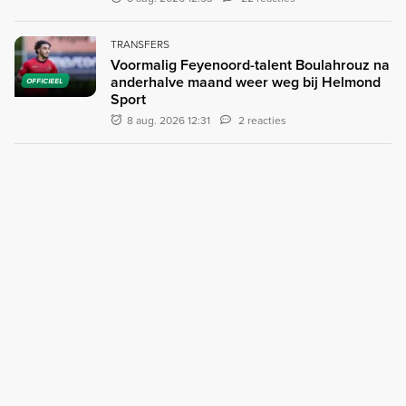
TRANSFERS
Voormalig Feyenoord-talent Boulahrouz na
anderhalve maand weer weg bij Helmond
OFFICIEEL
Sport
8 aug. 2026 12:31
2 reacties