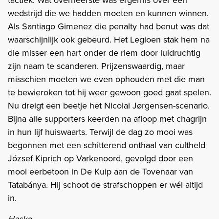
wedstrijd die we hadden moeten en kunnen winnen.
Als Santiago Gimenez die penalty had benut was dat
waarschijnlijk ook gebeurd. Het Legioen stak hem na
die misser een hart onder de riem door luidruchtig
zijn naam te scanderen. Prijzenswaardig, maar
misschien moeten we even ophouden met die man
te bewieroken tot hij weer gewoon goed gaat spelen.
Nu dreigt een beetje het Nicolai Jørgensen-scenario.
Bijna alle supporters keerden na afloop met chagrijn
in hun lijf huiswaarts. Terwijl de dag zo mooi was
begonnen met een schitterend onthaal van cultheld
József Kiprich op Varkenoord, gevolgd door een
mooi eerbetoon in De Kuip aan de Tovenaar van
Tatabánya. Hij schoot de strafschoppen er wél altijd
in.
Hasko