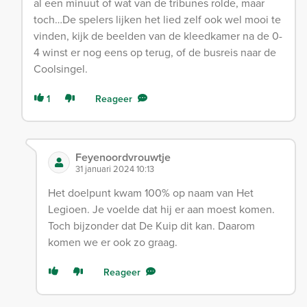
al een minuut of wat van de tribunes rolde, maar
toch…De spelers lijken het lied zelf ook wel mooi te
vinden, kijk de beelden van de kleedkamer na de 0-
4 winst er nog eens op terug, of de busreis naar de
Coolsingel.
1
Reageer
Feyenoordvrouwtje
31 januari 2024 10:13
Het doelpunt kwam 100% op naam van Het
Legioen. Je voelde dat hij er aan moest komen.
Toch bijzonder dat De Kuip dit kan. Daarom
komen we er ook zo graag.
Reageer