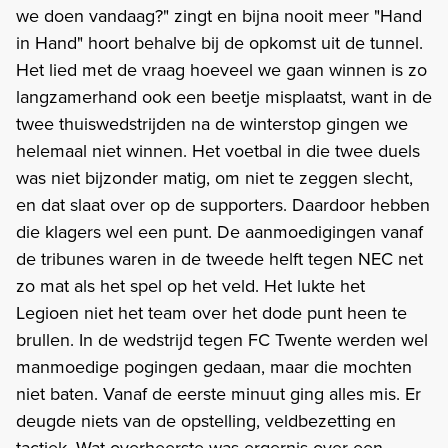
we doen vandaag?" zingt en bijna nooit meer "Hand
in Hand" hoort behalve bij de opkomst uit de tunnel.
Het lied met de vraag hoeveel we gaan winnen is zo
langzamerhand ook een beetje misplaatst, want in de
twee thuiswedstrijden na de winterstop gingen we
helemaal niet winnen. Het voetbal in die twee duels
was niet bijzonder matig, om niet te zeggen slecht,
en dat slaat over op de supporters. Daardoor hebben
die klagers wel een punt. De aanmoedigingen vanaf
de tribunes waren in de tweede helft tegen NEC net
zo mat als het spel op het veld. Het lukte het
Legioen niet het team over het dode punt heen te
brullen. In de wedstrijd tegen FC Twente werden wel
manmoedige pogingen gedaan, maar die mochten
niet baten. Vanaf de eerste minuut ging alles mis. Er
deugde niets van de opstelling, veldbezetting en
tactiek. Wat overheerste was ergernis over een