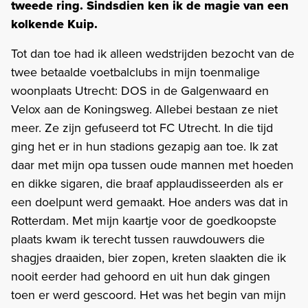
tweede ring. Sindsdien ken ik de magie van een
kolkende Kuip.
Tot dan toe had ik alleen wedstrijden bezocht van de
twee betaalde voetbalclubs in mijn toenmalige
woonplaats Utrecht: DOS in de Galgenwaard en
Velox aan de Koningsweg. Allebei bestaan ze niet
meer. Ze zijn gefuseerd tot FC Utrecht. In die tijd
ging het er in hun stadions gezapig aan toe. Ik zat
daar met mijn opa tussen oude mannen met hoeden
en dikke sigaren, die braaf applaudisseerden als er
een doelpunt werd gemaakt. Hoe anders was dat in
Rotterdam. Met mijn kaartje voor de goedkoopste
plaats kwam ik terecht tussen rauwdouwers die
shagjes draaiden, bier zopen, kreten slaakten die ik
nooit eerder had gehoord en uit hun dak gingen
toen er werd gescoord. Het was het begin van mijn