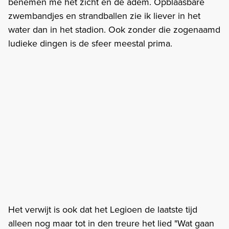
benemen me het zicht en de adem. Opblaasbare
zwembandjes en strandballen zie ik liever in het
water dan in het stadion. Ook zonder die zogenaamd
ludieke dingen is de sfeer meestal prima.
Het verwijt is ook dat het Legioen de laatste tijd
alleen nog maar tot in den treure het lied "Wat gaan