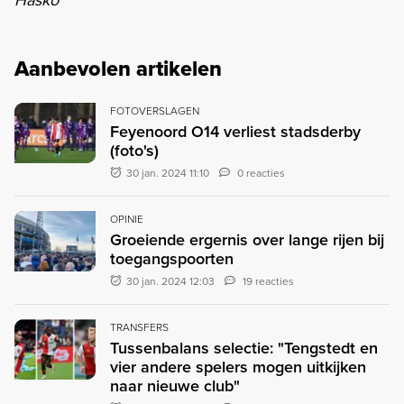
Aanbevolen artikelen
FOTOVERSLAGEN
Feyenoord O14 verliest stadsderby
(foto's)
30 jan. 2024 11:10
0 reacties
OPINIE
Groeiende ergernis over lange rijen bij
toegangspoorten
30 jan. 2024 12:03
19 reacties
TRANSFERS
Tussenbalans selectie: "Tengstedt en
vier andere spelers mogen uitkijken
naar nieuwe club"