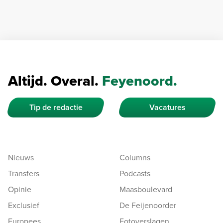
Altijd. Overal.
Feyenoord.
Tip de redactie
Vacatures
Nieuws
Columns
Transfers
Podcasts
Opinie
Maasboulevard
Exclusief
De Feijenoorder
Europees
Fotoverslagen