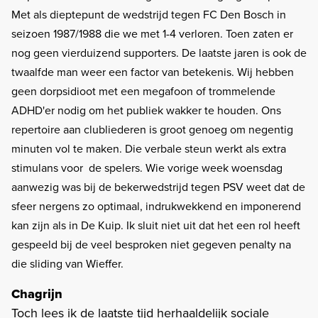
Met als dieptepunt de wedstrijd tegen FC Den Bosch in
seizoen 1987/1988 die we met 1-4 verloren. Toen zaten er
nog geen vierduizend supporters. De laatste jaren is ook de
twaalfde man weer een factor van betekenis. Wij hebben
geen dorpsidioot met een megafoon of trommelende
ADHD'er nodig om het publiek wakker te houden. Ons
repertoire aan clubliederen is groot genoeg om negentig
minuten vol te maken. Die verbale steun werkt als extra
stimulans voor de spelers. Wie vorige week woensdag
aanwezig was bij de bekerwedstrijd tegen PSV weet dat de
sfeer nergens zo optimaal, indrukwekkend en imponerend
kan zijn als in De Kuip. Ik sluit niet uit dat het een rol heeft
gespeeld bij de veel besproken niet gegeven penalty na
die sliding van Wieffer.
Chagrijn
Toch lees ik de laatste tijd herhaaldelijk sociale