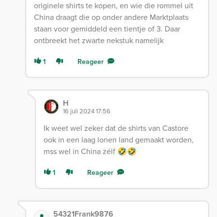
originele shirts te kopen, en wie die rommel uit
China draagt die op onder andere Marktplaats
staan voor gemiddeld een tientje of 3. Daar
ontbreekt het zwarte nekstuk namelijk
1
Reageer
H
16 juli 2024 17:56
Ik weet wel zeker dat de shirts van Castore
ook in een laag lonen land gemaakt worden,
mss wel in China zélf 🤣🤣
1
Reageer
54321Frank9876