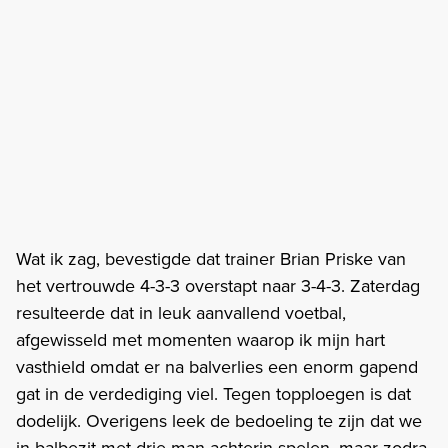
Wat ik zag, bevestigde dat trainer Brian Priske van
het vertrouwde 4-3-3 overstapt naar 3-4-3. Zaterdag
resulteerde dat in leuk aanvallend voetbal,
afgewisseld met momenten waarop ik mijn hart
vasthield omdat er na balverlies een enorm gapend
gat in de verdediging viel. Tegen topploegen is dat
dodelijk. Overigens leek de bedoeling te zijn dat we
in balbezit met drie man achterin spelen, maar zodra