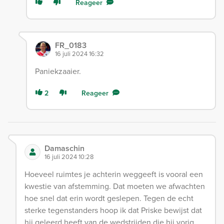
Reageer
FR_0183
16 juli 2024 16:32
Paniekzaaier.
2
Reageer
Damaschin
16 juli 2024 10:28
Hoeveel ruimtes je achterin weggeeft is vooral een
kwestie van afstemming. Dat moeten we afwachten
hoe snel dat erin wordt geslepen. Tegen de echt
sterke tegenstanders hoop ik dat Priske bewijst dat
hij geleerd heeft van de wedstrijden die hij vorig