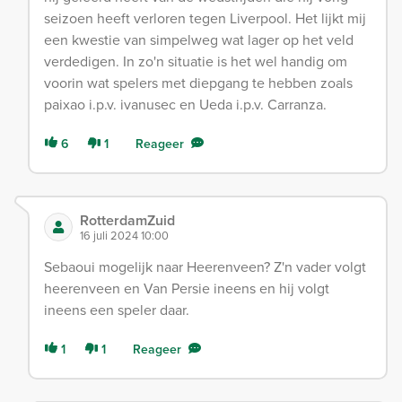
seizoen heeft verloren tegen Liverpool. Het lijkt mij
een kwestie van simpelweg wat lager op het veld
verdedigen. In zo'n situatie is het wel handig om
voorin wat spelers met diepgang te hebben zoals
paixao i.p.v. ivanusec en Ueda i.p.v. Carranza.
6
1
Reageer
RotterdamZuid
16 juli 2024 10:00
Sebaoui mogelijk naar Heerenveen? Z'n vader volgt
heerenveen en Van Persie ineens en hij volgt
ineens een speler daar.
1
1
Reageer