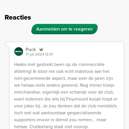
Reacties
Aanmelden om te reageren
Puck
17 juli 2024 12:01
Hasko met gestrekt been op de commerciële
afdeling! Ik stoor me ook echt mateloos aan het
niet-gecentreerde aspect, maar over de jaren zijn
we helaas niets anders gewend. Nog immer troep-
merchandise, eigenlijk een schande voor de club,
want iedereen die iets bij Feyenoord koopt loopt er
voor joker bij. Je zou denken dat de club inmiddels
toch wel wat aantoonbaar gespecialiseerde
supporters ervoor in dienst zou nemen... maar
helaas. Clubbelang staat niet voorop.