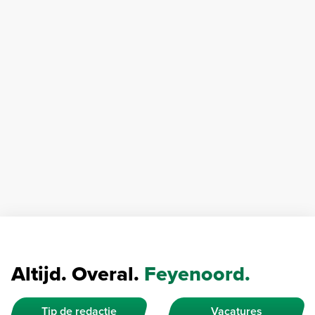
Altijd. Overal.
Feyenoord.
Tip de redactie
Vacatures