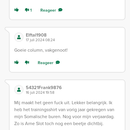
1
Reageer
Elftal1908
17 juli 2024 08:24
Goeie column, vakgenoot!
Reageer
54321Frank9876
16 juli 2024 19:58
Mij maakt het geen fuck uit. Lekker belangrijk. Ik
heb het trainingsshirt van vorig jaar gekregen van
mijn Somalische buren. Nog voor mijn verjaardag.
Zo is Arne Slot toch nog een beetje dichtbij.