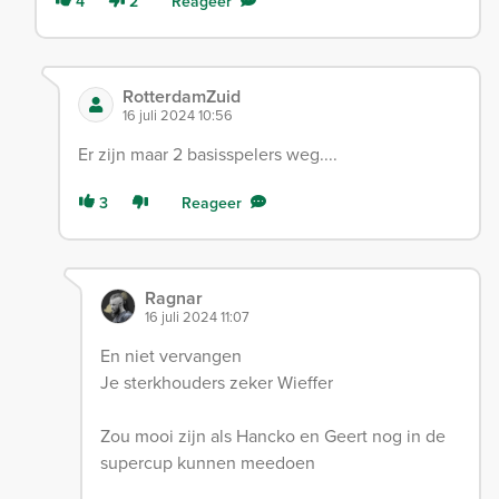
4
2
Reageer
RotterdamZuid
16 juli 2024 10:56
Er zijn maar 2 basisspelers weg....
3
Reageer
Ragnar
16 juli 2024 11:07
En niet vervangen
Je sterkhouders zeker Wieffer
Zou mooi zijn als Hancko en Geert nog in de
supercup kunnen meedoen