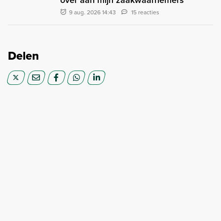
9 aug. 2026 14:43
15 reacties
Delen