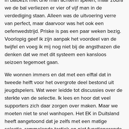
we de bal verliezen er vier of vijf man in de
verdediging staan. Alleen was de uitvoering verre
van perfect, maar daarvoor was het ook een
oefenwedstrijd. Priske is pas een paar weken bezig.
Voorlopig geef ik zijn aanpak het voordeel van de
twijfel en voeg ik mij nog niet bij de angsthazen die
denken dat we met dit systeem een kansloos
seizoen tegemoet gaan.
We wonnen immers en dat met een elftal dat in
tweede helft voor het overgrote deel bestond uit
jeugdspelers. Wat weer leidde tot discussies over de
sterkte van de selectie. Ik lees en hoor dat veel
supporters zich daar zorgen over maken. Maar we
moeten niet te snel wanhopen. Het EK in Duitsland
heeft aangetoond dat je zelfs met een matige
selectie, rammelende tactiek en niet functionerende