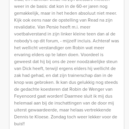
weer in de basis: dat kon in de 60-er jaren nog
gemakkelijk, maar in het heden absoluut niet meer.
Kijk ook eens naar de opstelling van Read na zijn
revalidatie. Van Persie heeft m.i. meer
voetbalverstand in zijn linker kleine teen dan al de
nobody's op dit forum, - mijzelf incluis. Achteraf was
het wellicht verstandiger om Robin wat meer
ervaring elders op te laten doen. Voordeel is
geweest dat hij bij ons de zeer noodzakelijke steun
van Dick heeft, terwijl ergens elders hij wellicht de
zak had gehad, en dat zijn trainerschap dan in de
knop was gebroken. Ik kan dus gelukkig nog steeds
de gedachte koesteren dat Robin de Wenger van
Feyenoord gaat worden! Daarmee sluit ik mij dus
helemaal aan bij de inschattingen van de door mij
uiterst gewaardeerde, maar helaas vertrekkende
Dennis te Kloese. Zondag toch weer lekker voor de
buis!!