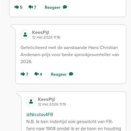
5
7
Reageer
KeesPijl
12 mei 2026 11:16
Gefeliciteerd met de aanstaande Hans Christian
Andersen-prijs voor beste sprookjesverteller van
2026.
7
4
Reageer
KeesPijl
12 mei 2026 11:19
@Nicolas4FR
N.B. Ik ben indertijd ook geswitcht van FR-
fans naar 1908 omdat ik er de toon en houding