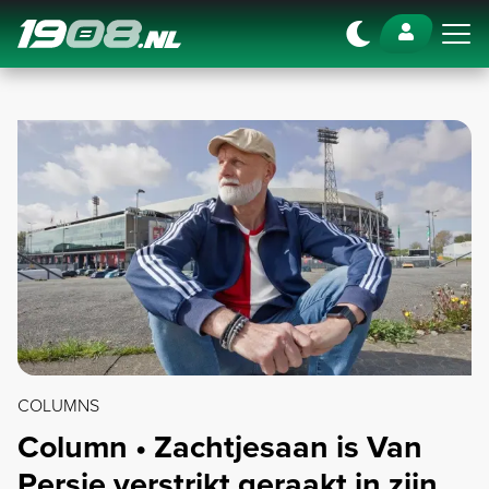
Navigation
COLUMNS
Column • Zachtjesaan is Van
Persie verstrikt geraakt in zijn