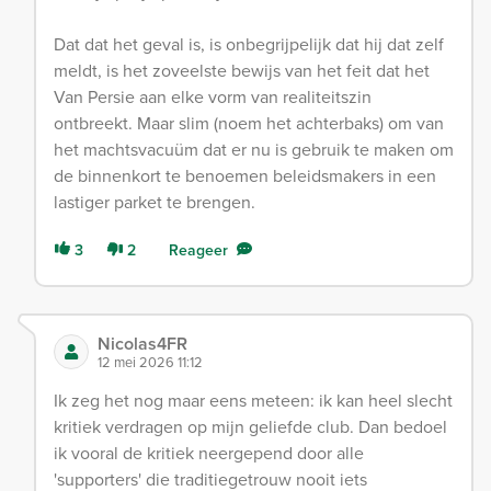
Dat dat het geval is, is onbegrijpelijk dat hij dat zelf
meldt, is het zoveelste bewijs van het feit dat het
Van Persie aan elke vorm van realiteitszin
ontbreekt. Maar slim (noem het achterbaks) om van
het machtsvacuüm dat er nu is gebruik te maken om
de binnenkort te benoemen beleidsmakers in een
lastiger parket te brengen.
3
2
Reageer
Nicolas4FR
12 mei 2026 11:12
Ik zeg het nog maar eens meteen: ik kan heel slecht
kritiek verdragen op mijn geliefde club. Dan bedoel
ik vooral de kritiek neergepend door alle
'supporters' die traditiegetrouw nooit iets