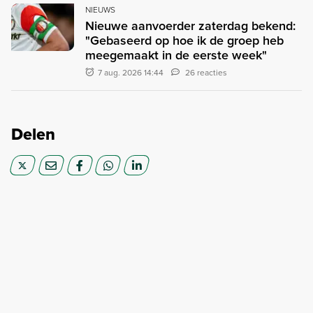
NIEUWS
Nieuwe aanvoerder zaterdag bekend:
"Gebaseerd op hoe ik de groep heb
meegemaakt in de eerste week"
7 aug. 2026 14:44
26 reacties
Delen