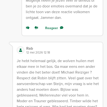
Mogelijk neem je jezelf veel te serieus of
ben je zo door emoties overmand dat je de
lichte toon van deze reactie volkomen
ontgaat. Jammer dan.
Reageer
Rab
12 mei 2026 12:18
Je hebt helemaal gelijk, de wolven huilen met
elkaar mee in het bos. Ga maar eens een ander
vinden die het beter doet! Michael Reiziger ?
Respect dat Robin blijft zitten. Veel gaat over het
aanvoerderschap van Steijn, mijn vraag is wie het
anders had moeten doen. Bijlow was
geblesseerd, Wellenreuter viel voor hem in.
Moder en Trauner geblesseerd. Timber wilde het
hele seizoen al weg. Wie had het moeten doen?