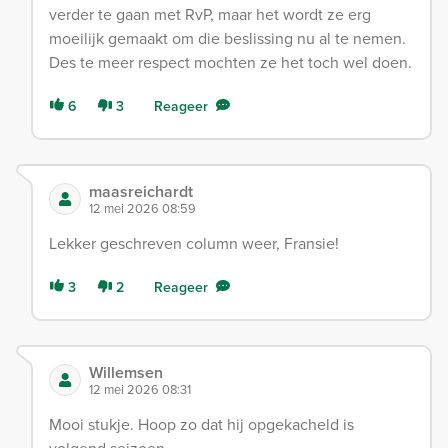
verder te gaan met RvP, maar het wordt ze erg
moeilijk gemaakt om die beslissing nu al te nemen.
Des te meer respect mochten ze het toch wel doen.
6
3
Reageer
maasreichardt
12 mei 2026 08:59
Lekker geschreven column weer, Fransie!
3
2
Reageer
Willemsen
12 mei 2026 08:31
Mooi stukje. Hoop zo dat hij opgekacheld is