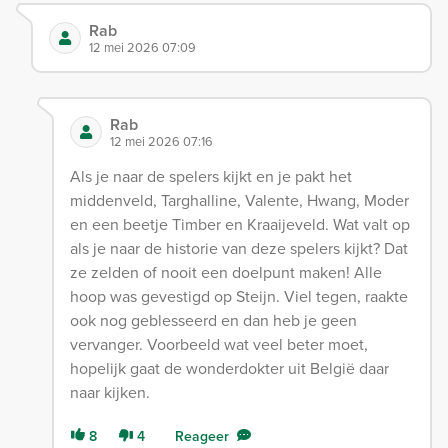
Rab
12 mei 2026 07:09
Rab
12 mei 2026 07:16
Als je naar de spelers kijkt en je pakt het
middenveld, Targhalline, Valente, Hwang, Moder
en een beetje Timber en Kraaijeveld. Wat valt op
als je naar de historie van deze spelers kijkt? Dat
ze zelden of nooit een doelpunt maken! Alle
hoop was gevestigd op Steijn. Viel tegen, raakte
ook nog geblesseerd en dan heb je geen
vervanger. Voorbeeld wat veel beter moet,
hopelijk gaat de wonderdokter uit België daar
naar kijken.
8
4
Reageer