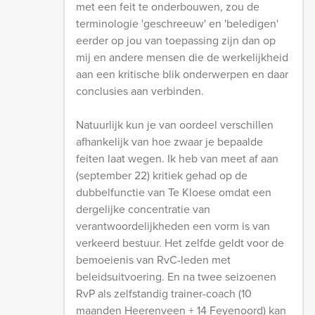
met een feit te onderbouwen, zou de
terminologie 'geschreeuw' en 'beledigen'
eerder op jou van toepassing zijn dan op
mij en andere mensen die de werkelijkheid
aan een kritische blik onderwerpen en daar
conclusies aan verbinden.
Natuurlijk kun je van oordeel verschillen
afhankelijk van hoe zwaar je bepaalde
feiten laat wegen. Ik heb van meet af aan
(september 22) kritiek gehad op de
dubbelfunctie van Te Kloese omdat een
dergelijke concentratie van
verantwoordelijkheden een vorm is van
verkeerd bestuur. Het zelfde geldt voor de
bemoeienis van RvC-leden met
beleidsuitvoering. En na twee seizoenen
RvP als zelfstandig trainer-coach (10
maanden Heerenveen + 14 Feyenoord) kan