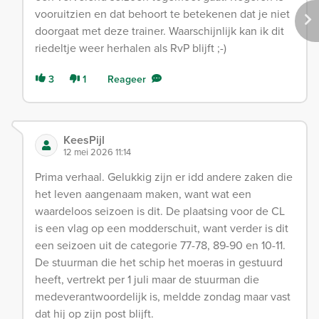
vooruitzien en dat behoort te betekenen dat je niet
doorgaat met deze trainer. Waarschijnlijk kan ik dit
riedeltje weer herhalen als RvP blijft ;-)
3
1
Reageer
KeesPijl
12 mei 2026 11:14
Prima verhaal. Gelukkig zijn er idd andere zaken die
het leven aangenaam maken, want wat een
waardeloos seizoen is dit. De plaatsing voor de CL
is een vlag op een modderschuit, want verder is dit
een seizoen uit de categorie 77-78, 89-90 en 10-11.
De stuurman die het schip het moeras in gestuurd
heeft, vertrekt per 1 juli maar de stuurman die
medeverantwoordelijk is, meldde zondag maar vast
dat hij op zijn post blijft.