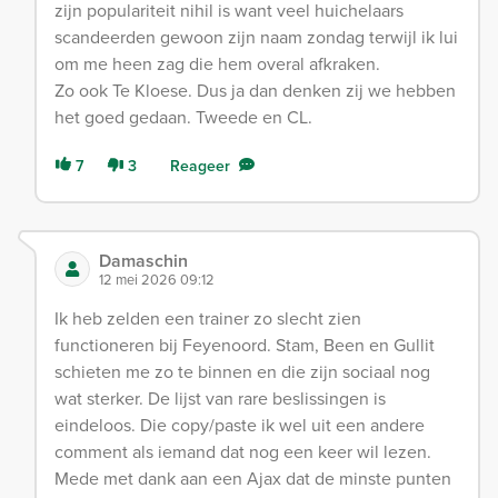
zijn populariteit nihil is want veel huichelaars
scandeerden gewoon zijn naam zondag terwijl ik lui
om me heen zag die hem overal afkraken.
Zo ook Te Kloese. Dus ja dan denken zij we hebben
het goed gedaan. Tweede en CL.
7
3
Reageer
Damaschin
12 mei 2026 09:12
Ik heb zelden een trainer zo slecht zien
functioneren bij Feyenoord. Stam, Been en Gullit
schieten me zo te binnen en die zijn sociaal nog
wat sterker. De lijst van rare beslissingen is
eindeloos. Die copy/paste ik wel uit een andere
comment als iemand dat nog een keer wil lezen.
Mede met dank aan een Ajax dat de minste punten