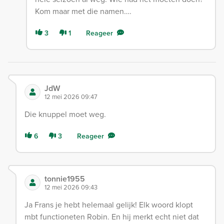
Kom maar met die namen….
3
1
Reageer
JdW
12 mei 2026 09:47
Die knuppel moet weg.
6
3
Reageer
tonnie1955
12 mei 2026 09:43
Ja Frans je hebt helemaal gelijk! Elk woord klopt
mbt functioneten Robin. En hij merkt echt niet dat