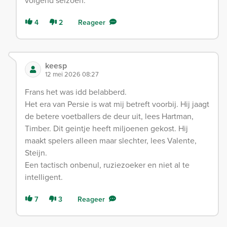
volgend seizoen.
4
2
Reageer
keesp
12 mei 2026 08:27
Frans het was idd belabberd.
Het era van Persie is wat mij betreft voorbij. Hij jaagt
de betere voetballers de deur uit, lees Hartman,
Timber. Dit geintje heeft miljoenen gekost. Hij
maakt spelers alleen maar slechter, lees Valente,
Steijn.
Een tactisch onbenul, ruziezoeker en niet al te
intelligent.
7
3
Reageer