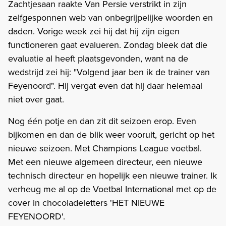
Zachtjesaan raakte Van Persie verstrikt in zijn
zelfgesponnen web van onbegrijpelijke woorden en
daden. Vorige week zei hij dat hij zijn eigen
functioneren gaat evalueren. Zondag bleek dat die
evaluatie al heeft plaatsgevonden, want na de
wedstrijd zei hij: "Volgend jaar ben ik de trainer van
Feyenoord". Hij vergat even dat hij daar helemaal
niet over gaat.
Nog één potje en dan zit dit seizoen erop. Even
bijkomen en dan de blik weer vooruit, gericht op het
nieuwe seizoen. Met Champions League voetbal.
Met een nieuwe algemeen directeur, een nieuwe
technisch directeur en hopelijk een nieuwe trainer. Ik
verheug me al op de Voetbal International met op de
cover in chocoladeletters 'HET NIEUWE
FEYENOORD'.