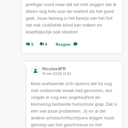
prettiger vond maar dat wil niet zeggen dat ik
alleen oog heb voor de realiteit als het goed
gaat. Jouw betoog is het bewijs van het feit
dat ook clubliefde blind kan maken en
klaarblijkelijk ook oliedom.
5
4
Reageer
Nicolas4FR
13 mei 2026 13:42
Kees realiseerde zich opeens dat hij nog
niet voldoende wraak had genomen, dus
volgde er nog een ongetwijfeld als
kleinering bedoelde humorloze grap. Dat is
één van jouw problemen. Jij en al die
andere schotschriftschrijvers krijgen nooit
genoeg van het geschreeuw en het