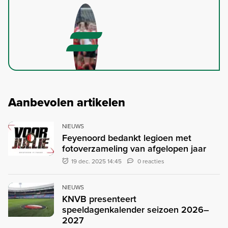
Aanbevolen artikelen
NIEUWS
Feyenoord bedankt legioen met
fotoverzameling van afgelopen jaar
19 dec. 2025 14:45
0 reacties
NIEUWS
KNVB presenteert
speeldagenkalender seizoen 2026–
2027