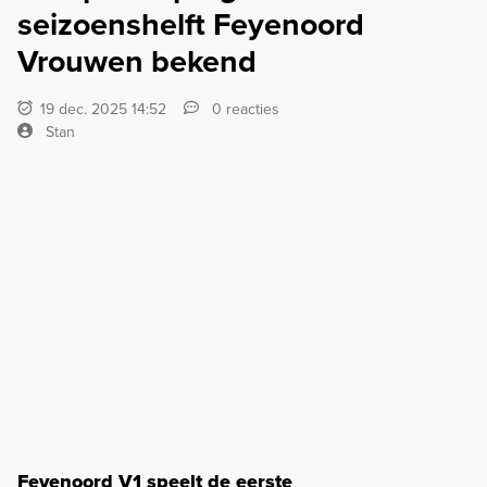
seizoenshelft Feyenoord
Vrouwen bekend
19 dec. 2025 14:52
0 reacties
Stan
Feyenoord V1 speelt de eerste