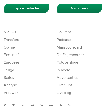
Tip de redactie
Vacatures
Nieuws
Columns
Transfers
Podcasts
Opinie
Maasboulevard
Exclusief
De Feijenoorder
Europees
Fotoverslagen
Jeugd
In beeld
Series
Advertenties
Analyse
Over Ons
Vrouwen
Liveblog