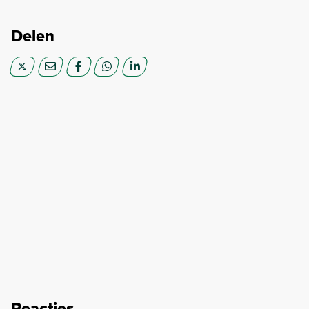
Delen
Reacties