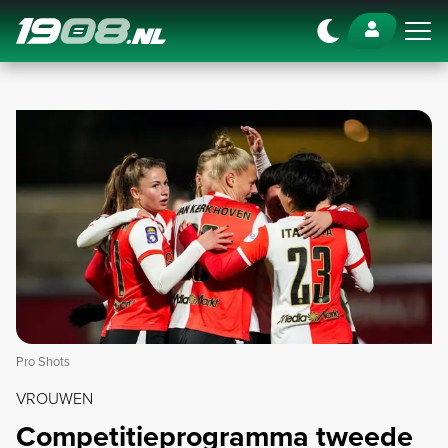
Navigation
Pro Shots
VROUWEN
Competitieprogramma tweede