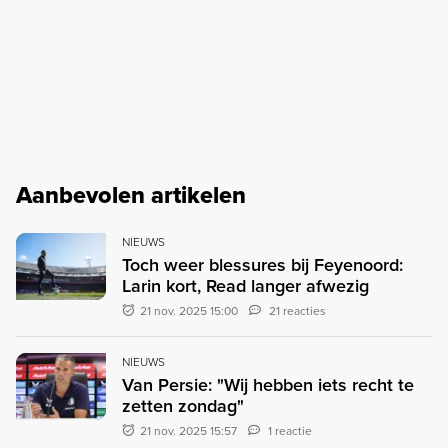
Aanbevolen artikelen
NIEUWS
Toch weer blessures bij Feyenoord:
Larin kort, Read langer afwezig
21 nov. 2025 15:00
21 reacties
NIEUWS
Van Persie: "Wij hebben iets recht te
zetten zondag"
21 nov. 2025 15:57
1 reactie