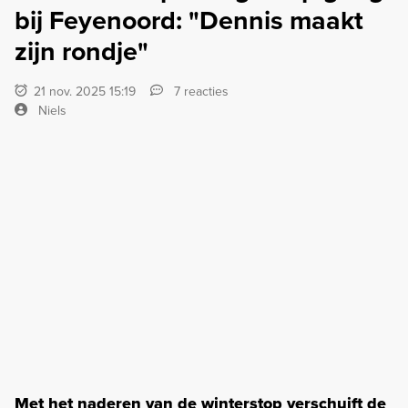
bij Feyenoord: "Dennis maakt
zijn rondje"
21 nov. 2025 15:19
7 reacties
Niels
Met het naderen van de winterstop verschuift de