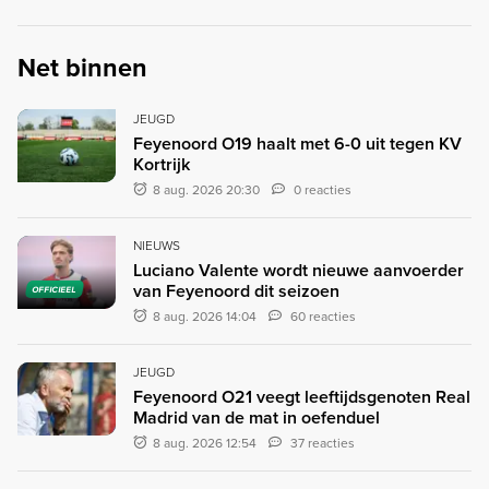
Net binnen
JEUGD
Feyenoord O19 haalt met 6-0 uit tegen KV
Kortrijk
8 aug. 2026 20:30
0 reacties
NIEUWS
Luciano Valente wordt nieuwe aanvoerder
van Feyenoord dit seizoen
OFFICIEEL
8 aug. 2026 14:04
60 reacties
JEUGD
Feyenoord O21 veegt leeftijdsgenoten Real
Madrid van de mat in oefenduel
8 aug. 2026 12:54
37 reacties