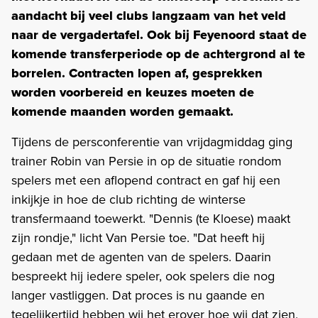
aandacht bij veel clubs langzaam van het veld
naar de vergadertafel. Ook bij Feyenoord staat de
komende transferperiode op de achtergrond al te
borrelen. Contracten lopen af, gesprekken
worden voorbereid en keuzes moeten de
komende maanden worden gemaakt.
Tijdens de persconferentie van vrijdagmiddag ging
trainer Robin van Persie in op de situatie rondom
spelers met een aflopend contract en gaf hij een
inkijkje in hoe de club richting de winterse
transfermaand toewerkt. "Dennis (te Kloese) maakt
zijn rondje," licht Van Persie toe. "Dat heeft hij
gedaan met de agenten van de spelers. Daarin
bespreekt hij iedere speler, ook spelers die nog
langer vastliggen. Dat proces is nu gaande en
tegelijkertijd hebben wij het erover hoe wij dat zien,