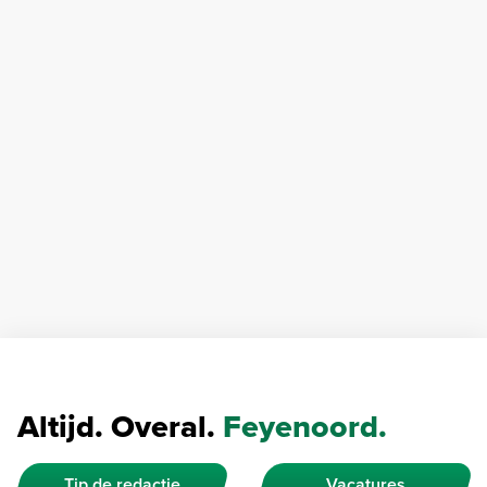
Altijd. Overal.
Feyenoord.
Tip de redactie
Vacatures