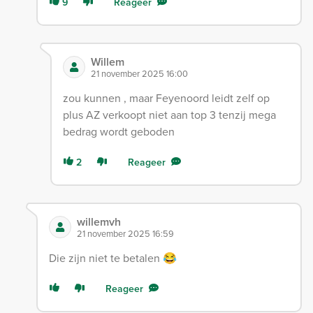
9
Reageer
Willem
21 november 2025 16:00
zou kunnen , maar Feyenoord leidt zelf op
plus AZ verkoopt niet aan top 3 tenzij mega
bedrag wordt geboden
2
Reageer
willemvh
21 november 2025 16:59
Die zijn niet te betalen 😂
Reageer