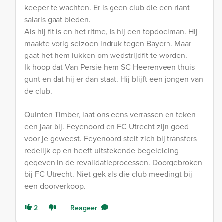
keeper te wachten. Er is geen club die een riant
salaris gaat bieden.
Als hij fit is en het ritme, is hij een topdoelman. Hij
maakte vorig seizoen indruk tegen Bayern. Maar
gaat het hem lukken om wedstrijdfit te worden.
Ik hoop dat Van Persie hem SC Heerenveen thuis
gunt en dat hij er dan staat. Hij blijft een jongen van
de club.
Quinten Timber, laat ons eens verrassen en teken
een jaar bij. Feyenoord en FC Utrecht zijn goed
voor je geweest. Feyenoord stelt zich bij transfers
redelijk op en heeft uitstekende begeleiding
gegeven in de revalidatieprocessen. Doorgebroken
bij FC Utrecht. Niet gek als die club meedingt bij
een doorverkoop.
2
Reageer