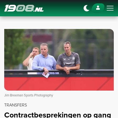
Navigation
Jim Breeman Sports Photography
TRANSFERS
Contractbesprekingen op gang