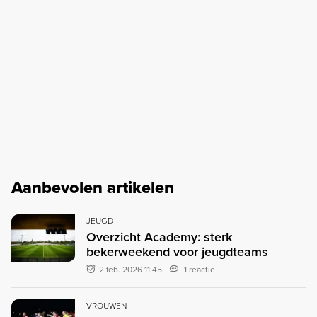
Aanbevolen artikelen
JEUGD
Overzicht Academy: sterk
bekerweekend voor jeugdteams
2 feb. 2026 11:45
1 reactie
VROUWEN