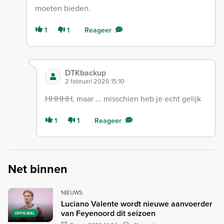
moeten bieden.
1
1
Reageer
DTKbackup
2 februari 2026 15:10
HHHHH, maar ... misschien heb je echt gelijk
1
1
Reageer
Net binnen
NIEUWS
Luciano Valente wordt nieuwe aanvoerder
van Feyenoord dit seizoen
OFFICIEEL