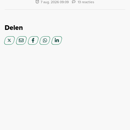
7 aug. 2026 09:09
13 reacties
Delen