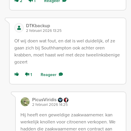
2
1
Reageer
DTKbackup
2 februari 2026 13:25
Of wij doen wat fout, en dat is wel duidelijk, of ze
gaan zich bij Southhampton ook achter oren
krabben, moet haast wel met deze tweelinksbenige
gozert
1
Reageer
PicusViridis
2 februari 2026 14:25
Hij heeft een geweldige zaakwaarnemer. kan
werkelijk knollen voor citroenen verkopen. We
hadden die zaakwaarnemer een contract aan