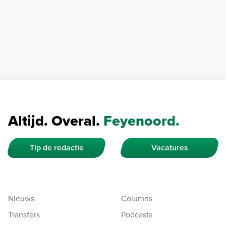
Altijd. Overal.
Feyenoord.
Tip de redactie
Vacatures
Nieuws
Columns
Transfers
Podcasts