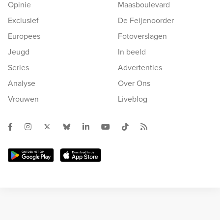
Opinie
Maasboulevard
Exclusief
De Feijenoorder
Europees
Fotoverslagen
Jeugd
In beeld
Series
Advertenties
Analyse
Over Ons
Vrouwen
Liveblog