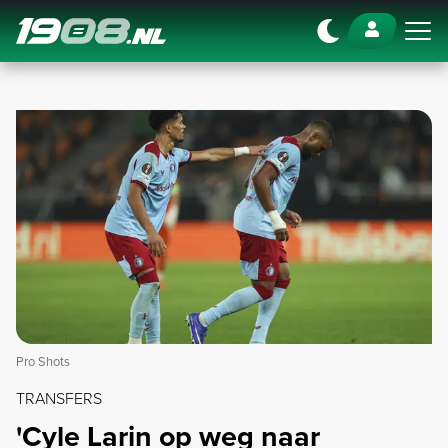
Navigation
Pro Shots
TRANSFERS
'Cyle Larin op weg naar