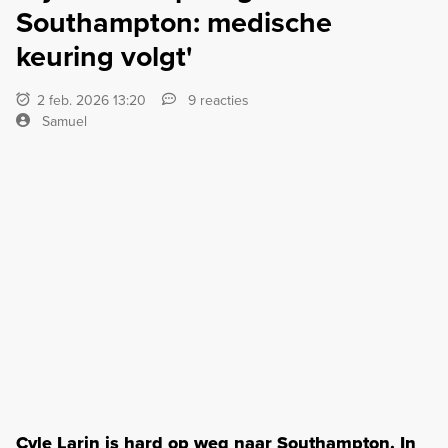
Southampton: medische
keuring volgt'
2 feb. 2026 13:20
9 reacties
Samuel
Cyle Larin is hard op weg naar Southampton. In