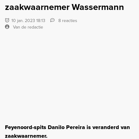
zaakwaarnemer Wassermann
10 jan. 2023 18:13
8 reacties
Van de redactie
Feyenoord-spits Danilo Pereira is veranderd van
zaakwaarnemer.