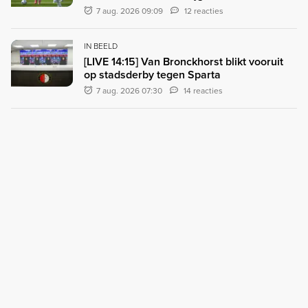
7 aug. 2026 09:09
12 reacties
IN BEELD
[LIVE 14:15] Van Bronckhorst blikt vooruit
op stadsderby tegen Sparta
7 aug. 2026 07:30
14 reacties