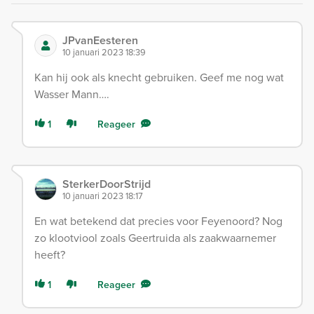
JPvanEesteren
10 januari 2023 18:39
Kan hij ook als knecht gebruiken. Geef me nog wat
Wasser Mann….
1
Reageer
SterkerDoorStrijd
10 januari 2023 18:17
En wat betekend dat precies voor Feyenoord? Nog
zo klootviool zoals Geertruida als zaakwaarnemer
heeft?
1
Reageer