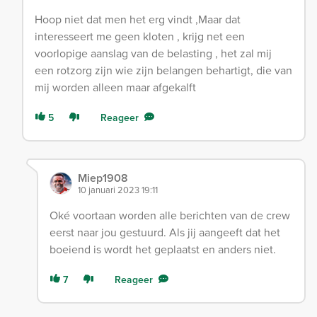
Hoop niet dat men het erg vindt ,Maar dat
interesseert me geen kloten , krijg net een
voorlopige aanslag van de belasting , het zal mij
een rotzorg zijn wie zijn belangen behartigt, die van
mij worden alleen maar afgekalft
5
Reageer
Miep1908
10 januari 2023 19:11
Oké voortaan worden alle berichten van de crew
eerst naar jou gestuurd. Als jij aangeeft dat het
boeiend is wordt het geplaatst en anders niet.
7
Reageer