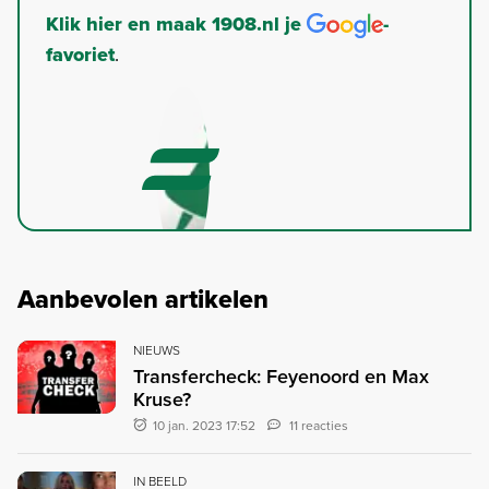
Klik hier en maak 1908.nl je
-
favoriet
.
Aanbevolen artikelen
NIEUWS
Transfercheck: Feyenoord en Max
Kruse?
10 jan. 2023 17:52
11 reacties
IN BEELD