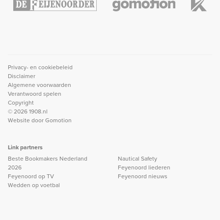
Privacy- en cookiebeleid
Disclaimer
Algemene voorwaarden
Verantwoord spelen
Copyright
© 2026 1908.nl
Website door
Gomotion
Link partners
Beste Bookmakers Nederland
Nautical Safety
2026
Feyenoord liederen
Feyenoord op TV
Feyenoord nieuws
Wedden op voetbal