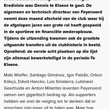
Eredivisie was Dennis te Kloese te gast. De
algemeen en technisch directeur van Feyenoord
neemt deze maand afscheid van de club waar hij
de afgelopen jaren een grote rol heeft gespeeld
in de sportieve én financiële wederopbouw.
Tijdens de uitzending kwamen ook de grootste
uitgaande transfers uit de clubhistorie in beeld.
Opvallend: de eerste acht plaatsen op die lijst
zijn allemaal bewerkstelligd in de periode-Te
Kloese.
Mats Wieffer, Santiago Giménez, Igor Paixão, Orkun
Kökçü, Dávid Hancko, Luis Sinisterra, Lutsharel
Geertruida en Antoni Milambo leverden Feyenoord
samen een gigantisch bedrag op. Als supporters
hebben we snel de neiging om te denken dat er
misschien nóg meer uit te halen was. Maar hoe