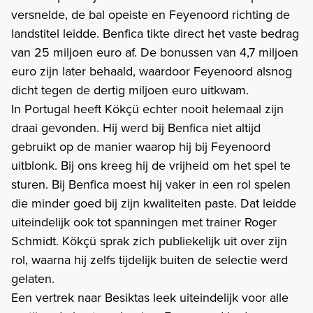
versnelde, de bal opeiste en Feyenoord richting de
landstitel leidde. Benfica tikte direct het vaste bedrag
van 25 miljoen euro af. De bonussen van 4,7 miljoen
euro zijn later behaald, waardoor Feyenoord alsnog
dicht tegen de dertig miljoen euro uitkwam.
In Portugal heeft Kökçü echter nooit helemaal zijn
draai gevonden. Hij werd bij Benfica niet altijd
gebruikt op de manier waarop hij bij Feyenoord
uitblonk. Bij ons kreeg hij de vrijheid om het spel te
sturen. Bij Benfica moest hij vaker in een rol spelen
die minder goed bij zijn kwaliteiten paste. Dat leidde
uiteindelijk ook tot spanningen met trainer Roger
Schmidt. Kökçü sprak zich publiekelijk uit over zijn
rol, waarna hij zelfs tijdelijk buiten de selectie werd
gelaten.
Een vertrek naar Besiktas leek uiteindelijk voor alle