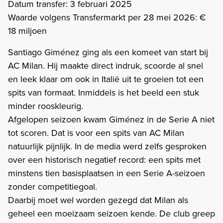
Datum transfer: 3 februari 2025
Waarde volgens Transfermarkt per 28 mei 2026: €
18 miljoen
Santiago Giménez ging als een komeet van start bij
AC Milan. Hij maakte direct indruk, scoorde al snel
en leek klaar om ook in Italië uit te groeien tot een
spits van formaat. Inmiddels is het beeld een stuk
minder rooskleurig.
Afgelopen seizoen kwam Giménez in de Serie A niet
tot scoren. Dat is voor een spits van AC Milan
natuurlijk pijnlijk. In de media werd zelfs gesproken
over een historisch negatief record: een spits met
minstens tien basisplaatsen in een Serie A-seizoen
zonder competitiegoal.
Daarbij moet wel worden gezegd dat Milan als
geheel een moeizaam seizoen kende. De club greep