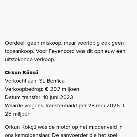
Oordeel: geen miskoop, maar voorlopig ook geen
topaankoop. Voor Feyenoord was dit opnieuw een
uitstekende verkoop.
Orkun Kökçü
Verkocht aan: SL Benfica
Verkoopbedrag: € 29,7 miljoen
Datum transfer: 10 juni 2023
Waarde volgens Transfermarkt per 28 mei 2026: €
25 miljoen
Orkun Kökçü was de motor op het middenveld in
ons kampioensjaar. De aanvoerder die het spel