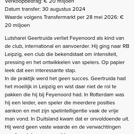
Verkoopbedrag: € 20 miljoen
Datum transfer: 30 augustus 2024
Waarde volgens Transfermarkt per 28 mei 2026: €
20 miljoen
Lutsharel Geertruida verliet Feyenoord als kind van
de club, international en aanvoerder. Hij ging naar RB
Leipzig, een club die bekendstaat om intensiteit,
pressing en het ontwikkelen van spelers. Op papier
leek dat een interessante stap.
In de praktijk werd het geen succes. Geertruida had
het moeilijk in Leipzig en wist daar niet de rol te
pakken die hij bij Feyenoord had. In Rotterdam was
hij een leider, een speler die meerdere posities
aankon en met zijn spelintelligentie vaak de vrije
man vond. In Duitsland kwam dat er onvoldoende uit.
Hij werd geen vaste waarde en de verwachtingen