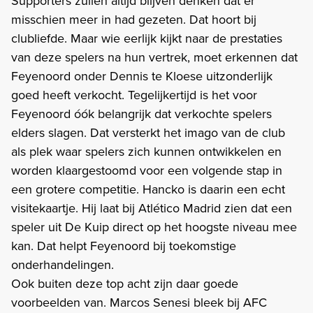
Supporters zullen altijd blijven denken dat er
misschien meer in had gezeten. Dat hoort bij
clubliefde. Maar wie eerlijk kijkt naar de prestaties
van deze spelers na hun vertrek, moet erkennen dat
Feyenoord onder Dennis te Kloese uitzonderlijk
goed heeft verkocht. Tegelijkertijd is het voor
Feyenoord óók belangrijk dat verkochte spelers
elders slagen. Dat versterkt het imago van de club
als plek waar spelers zich kunnen ontwikkelen en
worden klaargestoomd voor een volgende stap in
een grotere competitie. Hancko is daarin een echt
visitekaartje. Hij laat bij Atlético Madrid zien dat een
speler uit De Kuip direct op het hoogste niveau mee
kan. Dat helpt Feyenoord bij toekomstige
onderhandelingen.
Ook buiten deze top acht zijn daar goede
voorbeelden van. Marcos Senesi bleek bij AFC