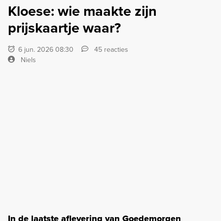
Kloese: wie maakte zijn
prijskaartje waar?
6 jun. 2026 08:30
45 reacties
Niels
In de laatste aflevering van Goedemorgen