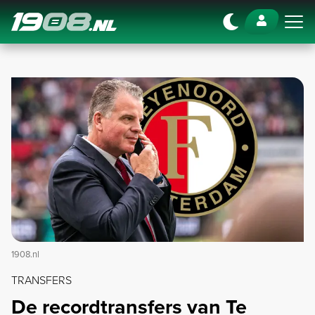
Navigation
1908.nl
TRANSFERS
De recordtransfers van Te