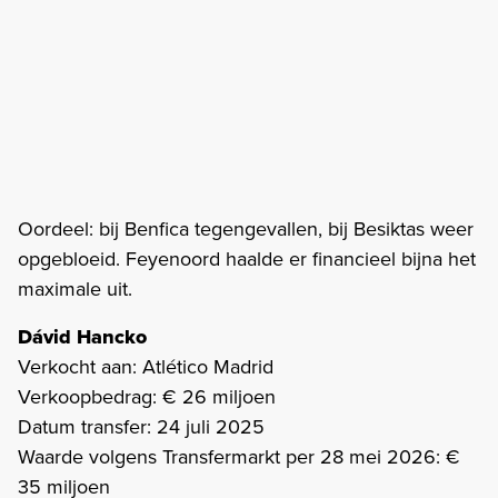
Oordeel: bij Benfica tegengevallen, bij Besiktas weer
opgebloeid. Feyenoord haalde er financieel bijna het
maximale uit.
Dávid Hancko
Verkocht aan: Atlético Madrid
Verkoopbedrag: € 26 miljoen
Datum transfer: 24 juli 2025
Waarde volgens Transfermarkt per 28 mei 2026: €
35 miljoen