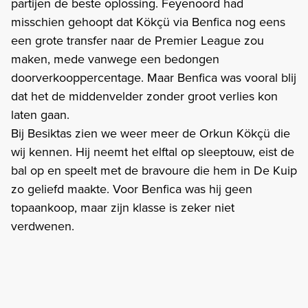
partijen de beste oplossing. Feyenoord had
misschien gehoopt dat Kökçü via Benfica nog eens
een grote transfer naar de Premier League zou
maken, mede vanwege een bedongen
doorverkooppercentage. Maar Benfica was vooral blij
dat het de middenvelder zonder groot verlies kon
laten gaan.
Bij Besiktas zien we weer meer de Orkun Kökçü die
wij kennen. Hij neemt het elftal op sleeptouw, eist de
bal op en speelt met de bravoure die hem in De Kuip
zo geliefd maakte. Voor Benfica was hij geen
topaankoop, maar zijn klasse is zeker niet
verdwenen.