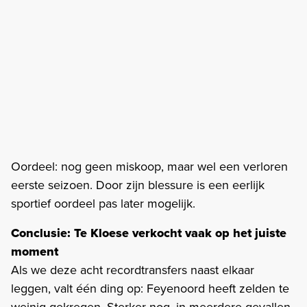
Oordeel: nog geen miskoop, maar wel een verloren
eerste seizoen. Door zijn blessure is een eerlijk
sportief oordeel pas later mogelijk.
Conclusie: Te Kloese verkocht vaak op het juiste
moment
Als we deze acht recordtransfers naast elkaar
leggen, valt één ding op: Feyenoord heeft zelden te
weinig gekregen. Sterker nog, in meerdere gevallen