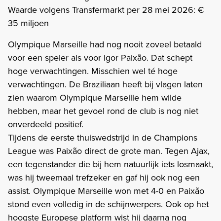
Waarde volgens Transfermarkt per 28 mei 2026: €
35 miljoen
Olympique Marseille had nog nooit zoveel betaald
voor een speler als voor Igor Paixão. Dat schept
hoge verwachtingen. Misschien wel té hoge
verwachtingen. De Braziliaan heeft bij vlagen laten
zien waarom Olympique Marseille hem wilde
hebben, maar het gevoel rond de club is nog niet
onverdeeld positief.
Tijdens de eerste thuiswedstrijd in de Champions
League was Paixão direct de grote man. Tegen Ajax,
een tegenstander die bij hem natuurlijk iets losmaakt,
was hij tweemaal trefzeker en gaf hij ook nog een
assist. Olympique Marseille won met 4-0 en Paixão
stond even volledig in de schijnwerpers. Ook op het
hoogste Europese platform wist hij daarna nog